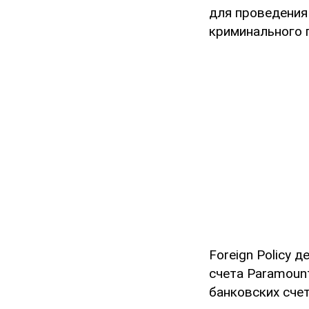
для проведения
криминального 
Foreign Policy 
счета Paramount
банковских счет