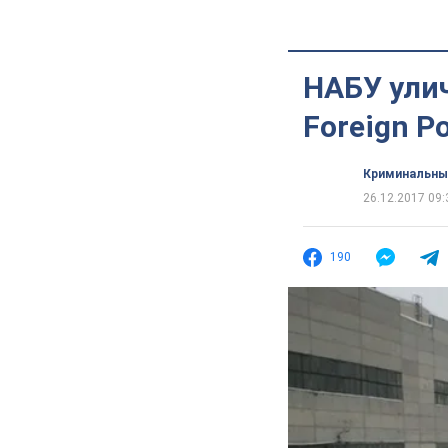
НАБУ улич
Foreign Po
Криминальны
26.12.2017 09:
190