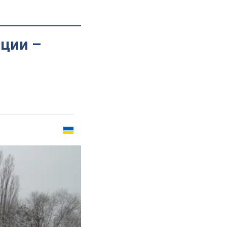
пции –