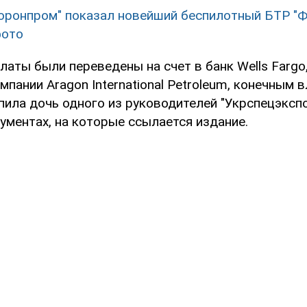
оронпром" показал новейший беспилотный БТР "Ф
фото
латы были переведены на счет в банк Wells Fargo
пании Aragon International Petroleum, конечным 
ила дочь одного из руководителей "Укрспецэкспо
ументах, на которые ссылается издание.