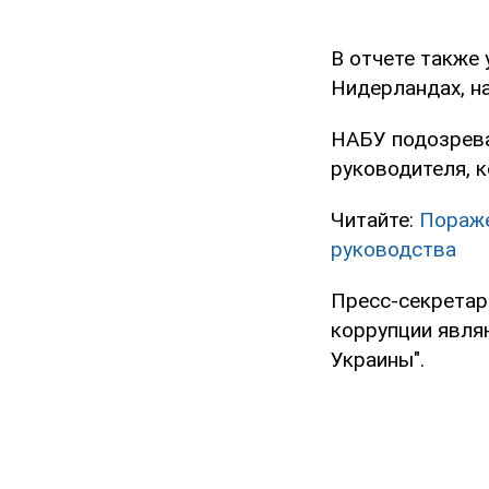
В отчете также 
Нидерландах, н
НАБУ подозревае
руководителя, 
Читайте:
Пораже
руководства
Пресс-секретарь
коррупции явля
Украины".