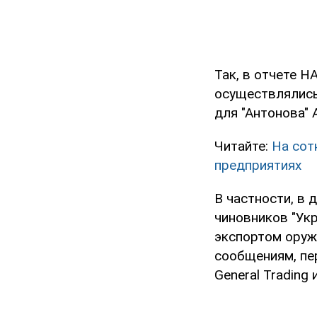
Так, в отчете Н
осуществлялись
для "Антонова"
Читайте:
На сот
предприятиях
В частности, в
чиновников "Ук
экспортом оружи
сообщениям, пе
General Trading 