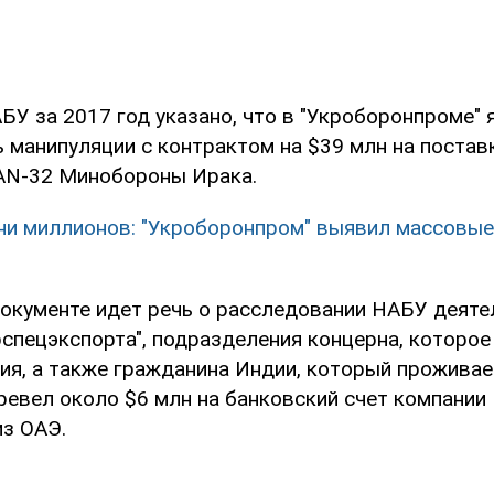
АБУ за 2017 год указано, что в "Укроборонпроме"
 манипуляции с контрактом на $39 млн на постав
 AN-32 Минобороны Ирака.
ни миллионов: "Укроборонпром" выявил массовые
 документе идет речь о расследовании НАБУ деяте
рспецэкспорта", подразделения концерна, которое
я, а также гражданина Индии, который проживает
ревел около $6 млн на банковский счет компании
из ОАЭ.