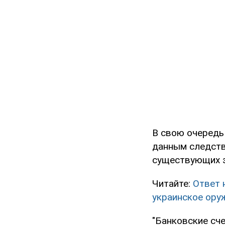
В свою очередь
данным следстви
существующих з
Читайте:
Ответ 
украинское ору
"Банковские сч