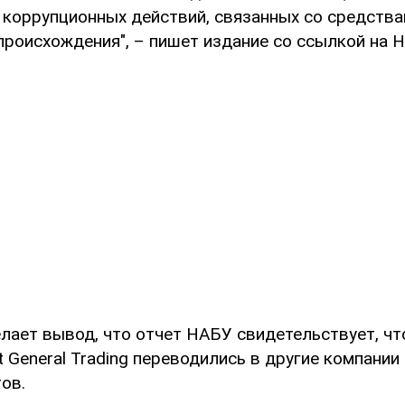
 коррупционных действий, связанных со средств
происхождения", – пишет издание со ссылкой на Н
делает вывод, что отчет НАБУ свидетельствует, чт
 General Trading переводились в другие компании 
ов.