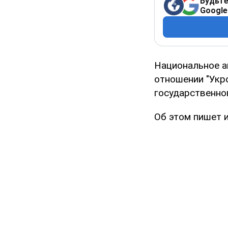
Будьте
Google
Национальное а
отношении "Укр
государственно
Об этом пишет и