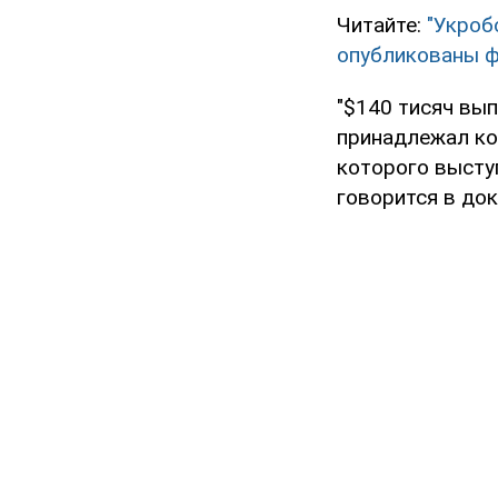
Читайте:
"Укроб
опубликованы 
"$140 тисяч вып
принадлежал ком
которого выступ
говорится в док