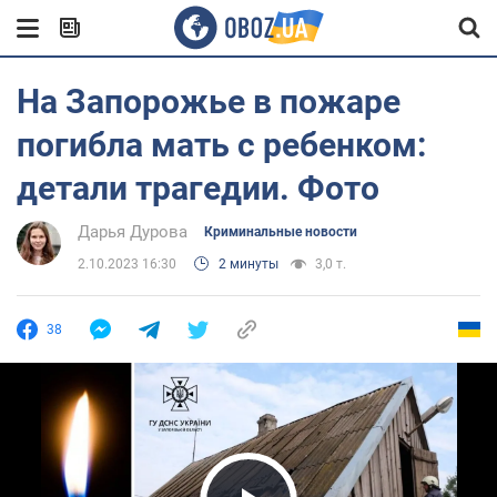
На Запорожье в пожаре
погибла мать с ребенком:
детали трагедии. Фото
Дарья Дурова
Криминальные новости
2.10.2023 16:30
2 минуты
3,0 т.
38