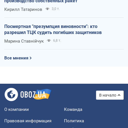
производство собственных ракет
Кирилл Татаринов
3,0 т.
Посмертная "презумпция виновности": кто
разрешил ТЦК судить погибших защитников
Марина Ставнійчук
6,8 т.
Все мнения
В начало
О компании
Команда
Правовая информация
Политика