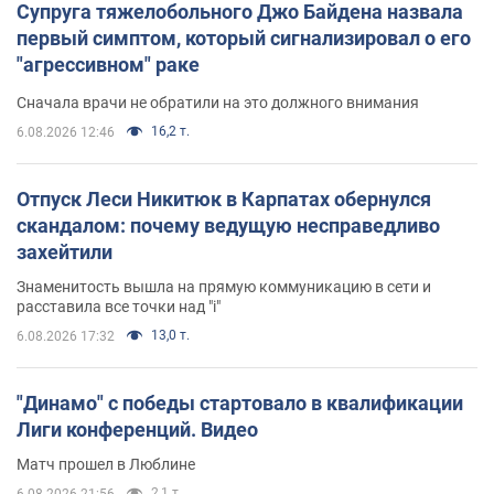
Супруга тяжелобольного Джо Байдена назвала
первый симптом, который сигнализировал о его
"агрессивном" раке
Сначала врачи не обратили на это должного внимания
16,2 т.
6.08.2026 12:46
Отпуск Леси Никитюк в Карпатах обернулся
скандалом: почему ведущую несправедливо
захейтили
Знаменитость вышла на прямую коммуникацию в сети и
расставила все точки над "i"
13,0 т.
6.08.2026 17:32
"Динамо" с победы стартовало в квалификации
Лиги конференций. Видео
Матч прошел в Люблине
2,1 т.
6.08.2026 21:56