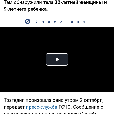
Там обнаружили
тела 32-летней женщины и
9-летнего ребенка
.
Видео дня
Play Video
Трагедия произошла рано утром 2 октября,
передает
пресс-служба
ГСЧС. Сообщение о
возгорании поступило на линию Службы