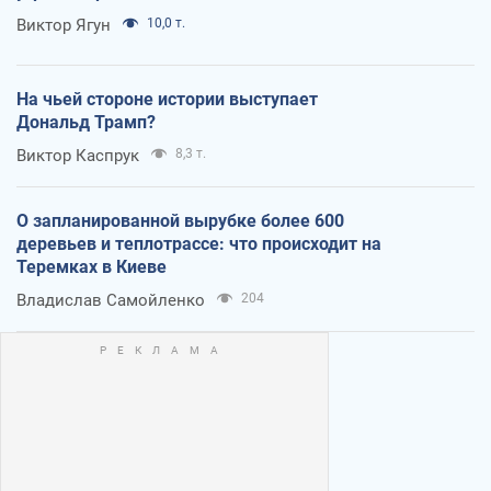
Виктор Ягун
10,0 т.
На чьей стороне истории выступает
Дональд Трамп?
Виктор Каспрук
8,3 т.
О запланированной вырубке более 600
деревьев и теплотрассе: что происходит на
Теремках в Киеве
Владислав Самойленко
204