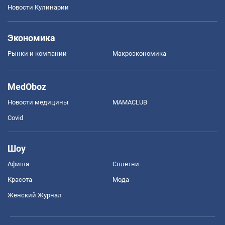
Новости Кулинарии
Экономика
Рынки и компании
Mакроэкономика
MedOboz
Новости медицины
MAMACLUB
Covid
Шоу
Афиша
Сплетни
Красота
Мода
Женский Журнал