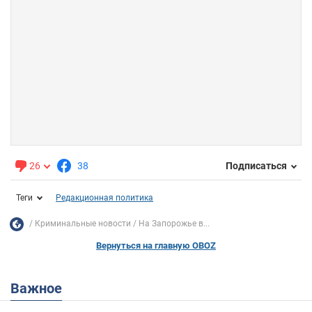
26
38
Подписаться
Теги
Редакционная политика
Криминальные новости
На Запорожье в...
Вернуться на главную OBOZ
Важное