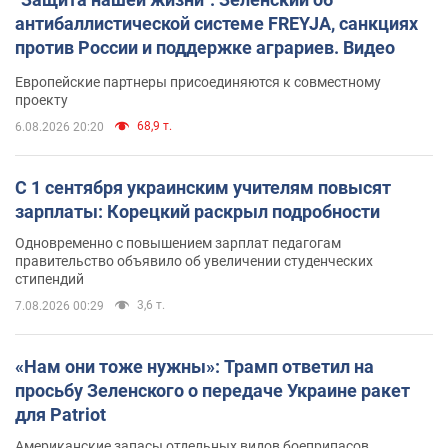
антибаллистической системе FREYJA, санкциях
против России и поддержке аграриев. Видео
Европейские партнеры присоединяются к совместному
проекту
68,9 т.
6.08.2026 20:20
С 1 сентября украинским учителям повысят
зарплаты: Корецкий раскрыл подробности
Одновременно с повышением зарплат педагогам
правительство объявило об увеличении студенческих
стипендий
3,6 т.
7.08.2026 00:29
«Нам они тоже нужны»: Трамп ответил на
просьбу Зеленского о передаче Украине ракет
для Patriot
Американские запасы отдельных видов боеприпасов