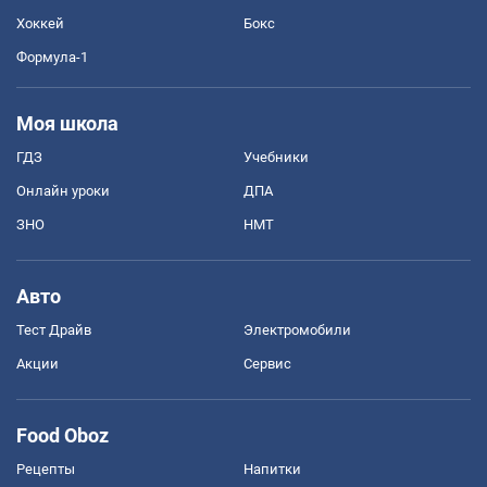
Хоккей
Бокс
Формула-1
Моя школа
ГДЗ
Учебники
Онлайн уроки
ДПА
ЗНО
НМТ
Авто
Тест Драйв
Электромобили
Акции
Сервис
Food Oboz
Рецепты
Напитки