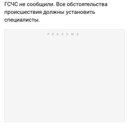
ГСЧС не сообщили. Все обстоятельства
происшествия должны установить
специалисты.