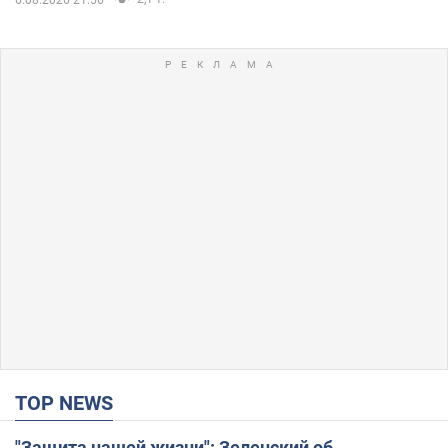
TOP NEWS
"Защита нашей жизни": Зеленский об