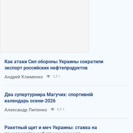
Как атаки Сил обороны Украины сократили
экспорт российских нефтепродуктов
Андрей Клименко
2,3 т.
Два супертурнира Магучих: спортивній
календарь осени-2026
Александр Липенко
6,5 т.
Ракетный щит и меч Украины: ставка на