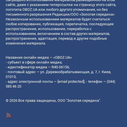
сайте, даже с указанием гиперссылки на страницу этого сайта,
логотипа OBOZ.UA или любого другого упоминания, но без
письменного разрешения Редакции/ООО «Золотая середина»
Незаконным использованием материалов будет считаться:
любое копирование, публикация, перепечатка, последующее
распространение, использование, переработка с
использованием, включением в состав других материалов,
распространение, адаптация, перевод и другие подобные
изменения материала.
Название онлайн медиа — «OBOZ.UA»
- субъект в сфере онлайн медиа;
- идентификатор медиа — R40-06156;
- почтовый адрес — ул. Деревообрабатывающая, д. 7, г. Киев,
01013;
- адрес электронной почты —
[email protected]
; - телефон — (044)
585 46 20
© 2026 Все права защищены, ООО "Золотая середина".