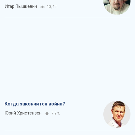
Игар Тышкевич
13,4 т.
Когда закончится война?
Юрий Христензен
7,9 т.