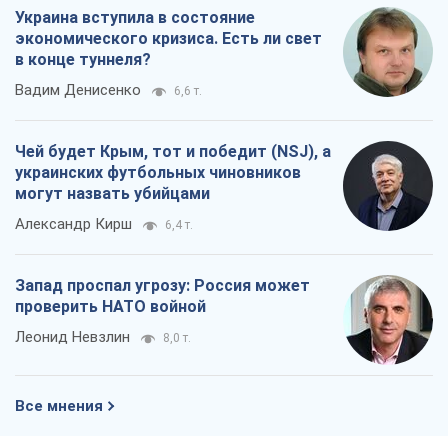
Украина вступила в состояние
экономического кризиса. Есть ли свет
в конце туннеля?
Вадим Денисенко
6,6 т.
Чей будет Крым, тот и победит (NSJ), а
украинских футбольных чиновников
могут назвать убийцами
Александр Кирш
6,4 т.
Запад проспал угрозу: Россия может
проверить НАТО войной
Леонид Невзлин
8,0 т.
Все мнения