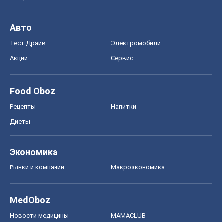
Авто
Тест Драйв
Электромобили
Акции
Сервис
Food Oboz
Рецепты
Напитки
Диеты
Экономика
Рынки и компании
Mакроэкономика
MedOboz
Новости медицины
MAMACLUB