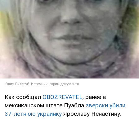
Как сообщал
OBOZREVATEL
, ранее в
мексиканском штате Пуэбла
зверски убили
37-летнюю украинку
Ярославу Ненастину.