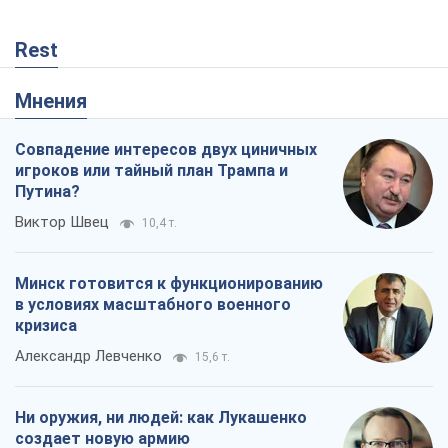
Rest
Мнения
Совпадение интересов двух циничных
игроков или тайный план Трампа и
Путина?
Виктор Швец
10,4 т.
Минск готовится к функционированию
в условиях масштабного военного
кризиса
Александр Левченко
15,6 т.
Ни оружия, ни людей: как Лукашенко
создает новую армию