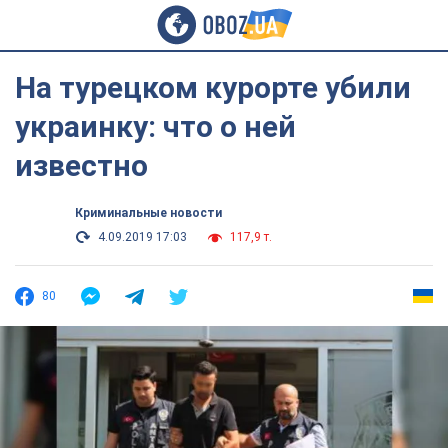
На турецком курорте убили
украинку: что о ней
известно
Криминальные новости
4.09.2019 17:03
117,9 т.
80