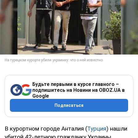
Будьте первыми в курсе главного –
подпишитесь на Новини на OBOZ.UA в
Google
Подписаться
В курортном городе Анталия (
Турция
) нашли
убитой 42-летнюю гражданку Украины.