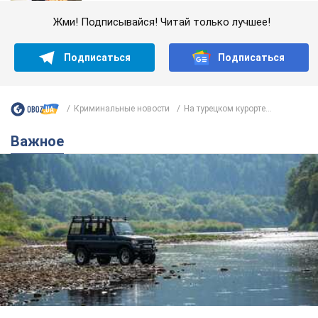
Жми! Подписывайся! Читай только лучшее!
Подписаться
Подписаться
Криминальные новости
На турецком курорте...
Важное