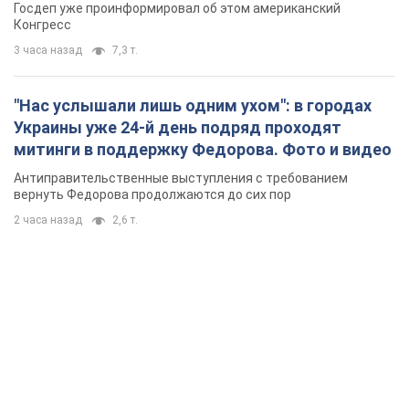
Госдеп уже проинформировал об этом американский
Конгресс
3 часа назад
7,3 т.
"Нас услышали лишь одним ухом": в городах
Украины уже 24-й день подряд проходят
митинги в поддержку Федорова. Фото и видео
Антиправительственные выступления с требованием
вернуть Федорова продолжаются до сих пор
2 часа назад
2,6 т.