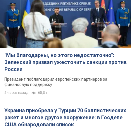
"Мы благодарны, но этого недостаточно":
Зеленский призвал ужесточить санкции против
России
Президент поблагодарил европейских партнеров за
финансовую поддержку
5 часов назад
65,8 т.
Украина приобрела у Турции 70 баллистических
ракет и многое другое вооружение: в Госдепе
США обнародовали список