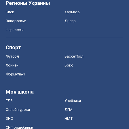
Регионы Украины
Киев
Харьков
Запорожье
Днепр
Черкассы
Спорт
Футбол
Баскетбол
Хоккей
Бокс
Формула-1
Моя школа
ГДЗ
Учебники
Онлайн уроки
ДПА
ЗНО
НМТ
СНГ решебники