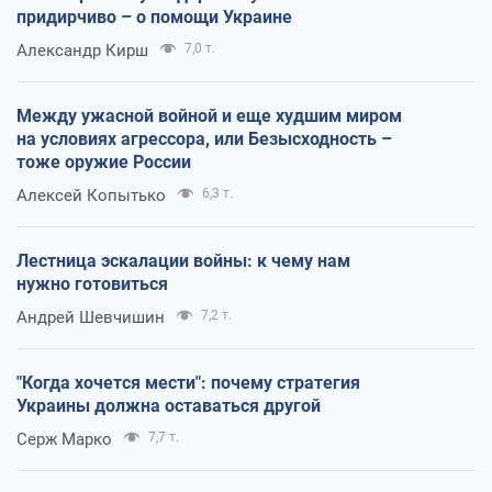
придирчиво – о помощи Украине
Александр Кирш
7,0 т.
Между ужасной войной и еще худшим миром
на условиях агрессора, или Безысходность –
тоже оружие России
Алексей Копытько
6,3 т.
Лестница эскалации войны: к чему нам
нужно готовиться
Андрей Шевчишин
7,2 т.
"Когда хочется мести": почему стратегия
Украины должна оставаться другой
Серж Марко
7,7 т.