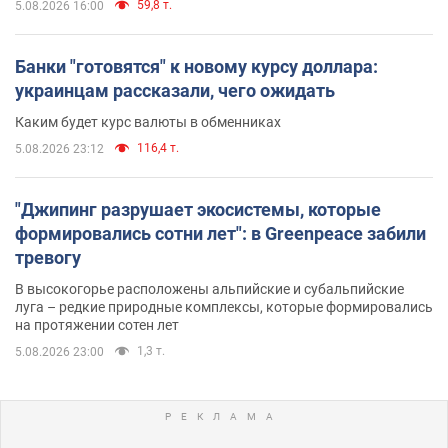
59,8 т.
5.08.2026 16:00
Банки "готовятся" к новому курсу доллара:
украинцам рассказали, чего ожидать
Каким будет курс валюты в обменниках
116,4 т.
5.08.2026 23:12
"Джипинг разрушает экосистемы, которые
формировались сотни лет": в Greenpeace забили
тревогу
В высокогорье расположены альпийские и субальпийские
луга – редкие природные комплексы, которые формировались
на протяжении сотен лет
1,3 т.
5.08.2026 23:00