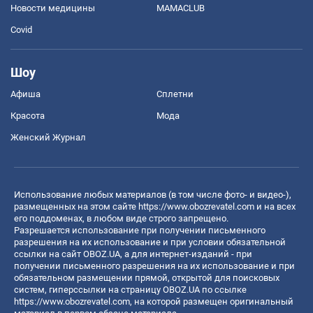
Новости медицины
MAMACLUB
Covid
Шоу
Афиша
Сплетни
Красота
Мода
Женский Журнал
Использование любых материалов (в том числе фото- и видео-),
размещенных на этом сайте
https://www.obozrevatel.com
и на всех
его поддоменах, в любом виде строго запрещено.
Разрешается использование при получении письменного
разрешения на их использование и при условии обязательной
ссылки на сайт OBOZ.UA, а для интернет-изданий - при
получении письменного разрешения на их использование и при
обязательном размещении прямой, открытой для поисковых
систем, гиперссылки на страницу OBOZ.UA по ссылке
https://www.obozrevatel.com
, на которой размещен оригинальный