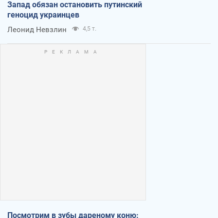
Запад обязан остановить путинский
геноцид украинцев
Леонид Невзлин
4,5 т.
Посмотрим в зубы дареному коню: