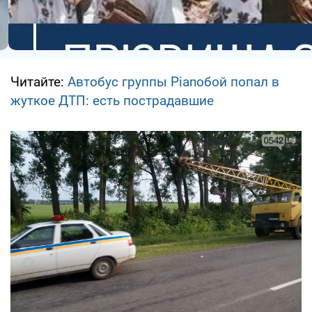
Читайте:
Автобус группы Ріаnобой попал в
жуткое ДТП: есть пострадавшие