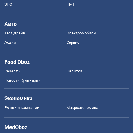
ЗНО
НМТ
Авто
Тест Драйв
Электромобили
Акции
Сервис
Food Oboz
Рецепты
Напитки
Новости Кулинарии
Экономика
Рынки и компании
Mакроэкономика
MedOboz