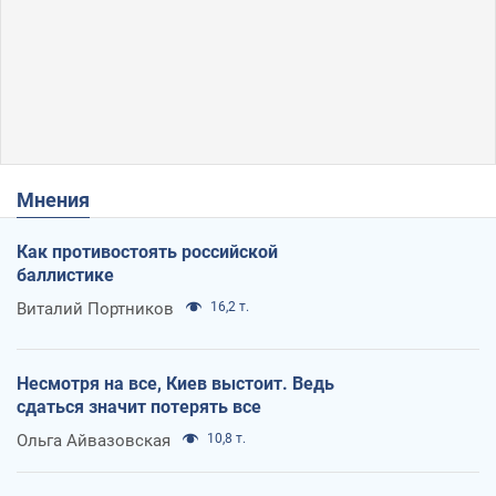
Мнения
Как противостоять российской
баллистике
Виталий Портников
16,2 т.
Несмотря на все, Киев выстоит. Ведь
сдаться значит потерять все
Ольга Айвазовская
10,8 т.