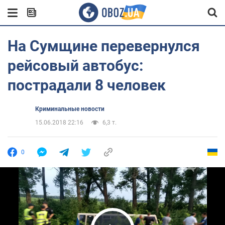
На Сумщине перевернулся
рейсовый автобус:
пострадали 8 человек
Криминальные новости
15.06.2018 22:16
6,3 т.
0