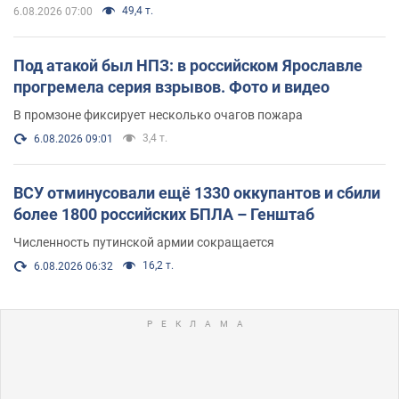
49,4 т.
6.08.2026 07:00
Под атакой был НПЗ: в российском Ярославле
прогремела серия взрывов. Фото и видео
В промзоне фиксирует несколько очагов пожара
3,4 т.
6.08.2026 09:01
ВСУ отминусовали ещё 1330 оккупантов и сбили
более 1800 российских БПЛА – Генштаб
Численность путинской армии сокращается
16,2 т.
6.08.2026 06:32