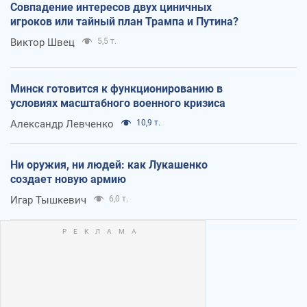
Совпадение интересов двух циничных
игроков или тайный план Трампа и Путина?
Виктор Швец
5,5 т.
Минск готовится к функционированию в
условиях масштабного военного кризиса
Александр Левченко
10,9 т.
Ни оружия, ни людей: как Лукашенко
создает новую армию
Игар Тышкевич
6,0 т.