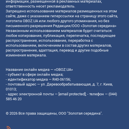
информации, размещенной в рекламных материалах,
ответственность несет рекламодатель.
Запрещено использование материалов размещенных на этом
сайте, даже с указанием гиперссылки на страницу этого сайта,
логотипа OBOZ.UA или любого другого упоминания, но без
письменного разрешения Редакции/ООО «Золотая середина»
Незаконным использованием материалов будет считаться:
любое копирование, публикация, перепечатка, последующее
распространение, использование, переработка с
использованием, включением в состав других материалов,
распространение, адаптация, перевод и другие подобные
изменения материала.
Название онлайн медиа — «OBOZ.UA»
- субъект в сфере онлайн медиа;
- идентификатор медиа — R40-06156;
- почтовый адрес — ул. Деревообрабатывающая, д. 7, г. Киев,
01013;
- адрес электронной почты —
[email protected]
; - телефон — (044)
585 46 20
© 2026 Все права защищены, ООО "Золотая середина".