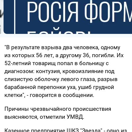
"В результате взрыва два человека, одному
из которых 56 лет, а другому 36, погибли. Их
52-летний товарищ попал в больницу с
диагнозом: контузия, кровоизлияние под
слизистую оболочку левого глаза, разрыв
барабанной перепонки уха, ушиб грудной
клетки", - говорится в сообщении.
Причины чрезвычайного происшествия
выясняются, отметили УМВД.
Казенное предприятие ШКЗ "Звезда" - одно из