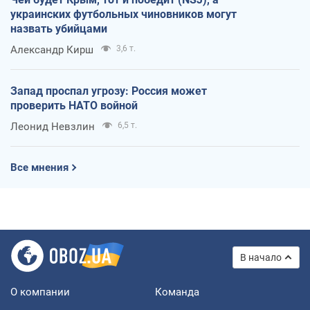
украинских футбольных чиновников могут
назвать убийцами
Александр Кирш
3,6 т.
Запад проспал угрозу: Россия может
проверить НАТО войной
Леонид Невзлин
6,5 т.
Все мнения
В начало
О компании
Команда