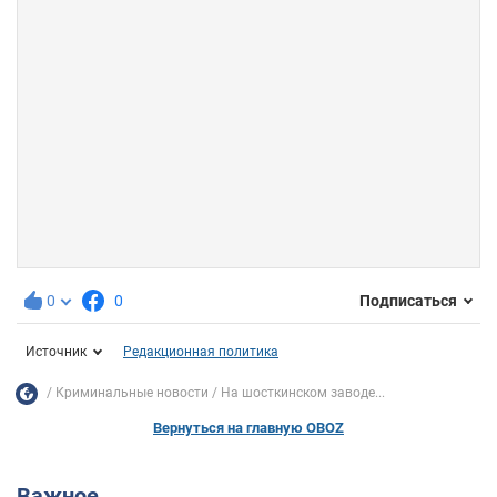
0
0
Подписаться
Источник
Редакционная политика
Криминальные новости
На шосткинском заводе...
Вернуться на главную OBOZ
Важное