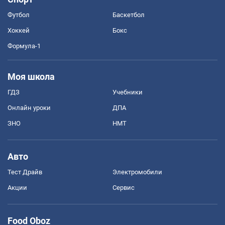
Футбол
Баскетбол
Хоккей
Бокс
Формула-1
Моя школа
ГДЗ
Учебники
Онлайн уроки
ДПА
ЗНО
НМТ
Авто
Тест Драйв
Электромобили
Акции
Сервис
Food Oboz