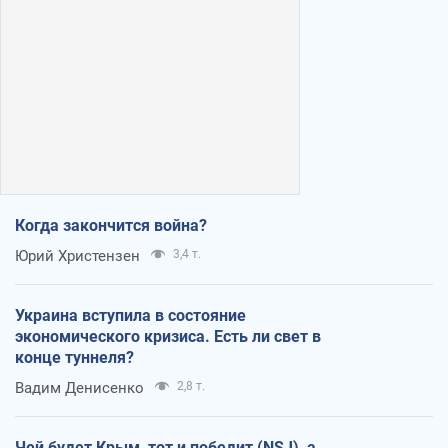
Когда закончится война?
Юрий Христензен
3,4 т.
Украина вступила в состояние
экономического кризиса. Есть ли свет в
конце туннеля?
Вадим Денисенко
2,8 т.
Чей будет Крым, тот и победит (NSJ), а