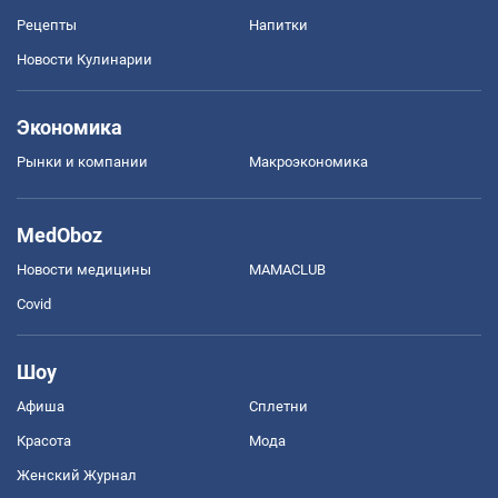
Рецепты
Напитки
Новости Кулинарии
Экономика
Рынки и компании
Mакроэкономика
MedOboz
Новости медицины
MAMACLUB
Covid
Шоу
Афиша
Сплетни
Красота
Мода
Женский Журнал