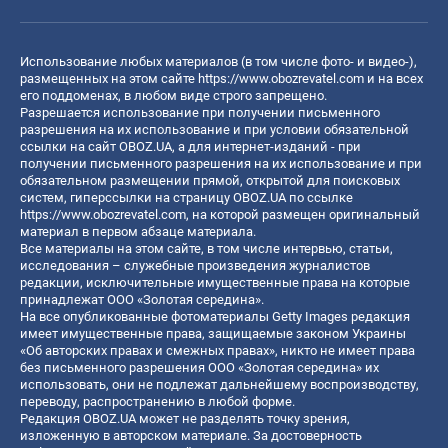
Использование любых материалов (в том числе фото- и видео-),
размещенных на этом сайте
https://www.obozrevatel.com
и на всех
его поддоменах, в любом виде строго запрещено.
Разрешается использование при получении письменного
разрешения на их использование и при условии обязательной
ссылки на сайт OBOZ.UA, а для интернет-изданий - при
получении письменного разрешения на их использование и при
обязательном размещении прямой, открытой для поисковых
систем, гиперссылки на страницу OBOZ.UA по ссылке
https://www.obozrevatel.com
, на которой размещен оригинальный
материал в первом абзаце материала.
Все материалы на этом сайте, в том числе интервью, статьи,
исследования – служебные произведения журналистов
редакции, исключительные имущественные права на которые
принадлежат ООО «Золотая середина».
На все опубликованные фотоматериалы Getty Images редакция
имеет имущественные права, защищаемые законом Украины
«Об авторских правах и смежных правах», никто не имеет права
без письменного разрешения ООО «Золотая середина» их
использовать, они не подлежат дальнейшему воспроизводству,
переводу, распространению в любой форме.
Редакция OBOZ.UA может не разделять точку зрения,
изложенную в авторском материале. За достоверность