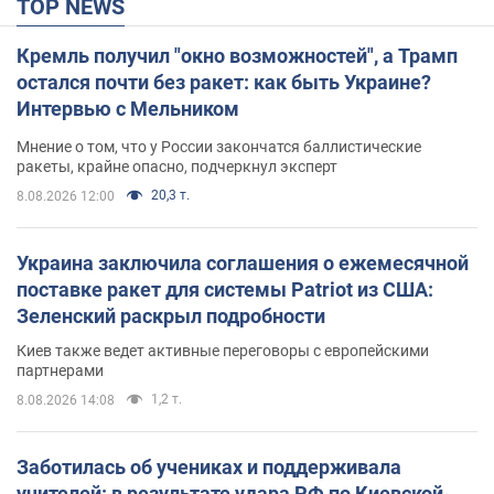
TOP NEWS
Кремль получил "окно возможностей", а Трамп
остался почти без ракет: как быть Украине?
Интервью с Мельником
Мнение о том, что у России закончатся баллистические
ракеты, крайне опасно, подчеркнул эксперт
20,3 т.
8.08.2026 12:00
Украина заключила соглашения о ежемесячной
поставке ракет для системы Patriot из США:
Зеленский раскрыл подробности
Киев также ведет активные переговоры с европейскими
партнерами
1,2 т.
8.08.2026 14:08
Заботилась об учениках и поддерживала
учителей: в результате удара РФ по Киевской