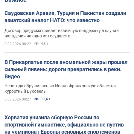
Саудовская Аравия, Турция и Пакистан создали
азиатский аналог НАТО: что известно
Договор предусматривает взаимную поддержку в случае
нападения на одно из государств
4,8 т.
8.08.2026 00:22
В Прикарпатье после аномальной жары прошел
сильный ливень: дороги превратились в реки.
Видео
Непогода обрушилась на Ивано-Франковскую область и
курортный Буковель
11,4 т.
8.08.2026 09:27
Хорватия унизила сборную России по
спортивной гимнастике, официально не пустив
на чемпионат Европы основных спортсменов