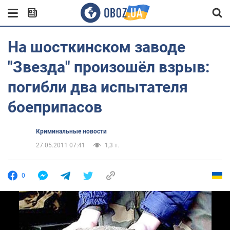
На шосткинском заводе
"Звезда" произошёл взрыв:
погибли два испытателя
боеприпасов
Криминальные новости
27.05.2011 07:41
1,3 т.
0