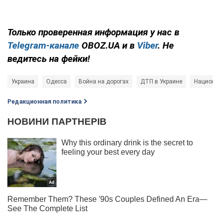
Только проверенная информация у нас в
Telegram-канале
OBOZ.UA и в
Viber
. Не
ведитесь на фейки!
Украина
Одесса
Война на дорогах
ДТП в Украине
Национа
Редакционная политика