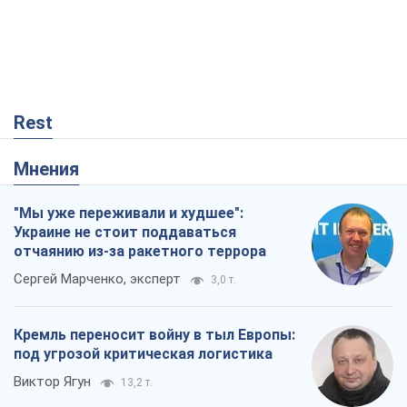
Кремль переносит войну в тыл Европы:
под угрозой критическая логистика
Виктор Ягун
13,2 т.
Результат ударов по НПЗ России
значительно больше, чем кажется
Дмитрий Томчук
237