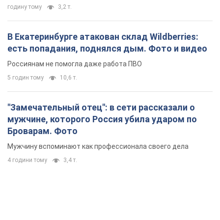
4 години тому
3,4 т.