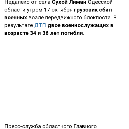
Недалеко от села
Сухой Лиман
Одесской
области утром 17 октября
грузовик сбил
военных
возле передвижного блокпоста. В
результате
ДТП
двое военнослужащих в
возрасте 34 и 36 лет погибли
.
Пресс-служба областного Главного