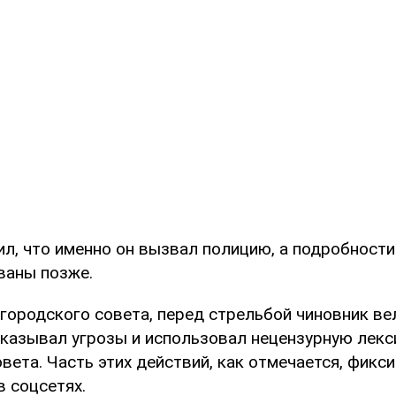
ил, что именно он вызвал полицию, а подробности
ваны позже.
городского совета, перед стрельбой чиновник ве
сказывал угрозы и использовал нецензурную лекс
вета. Часть этих действий, как отмечается, фикс
в соцсетях.