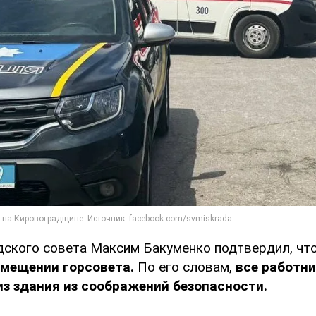
дского совета Максим Бакуменко подтвердил, чт
омещении горсовета.
По его словам,
все работн
з здания из соображений безопасности.