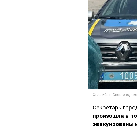
Секретарь горо
произошла в п
эвакуированы и