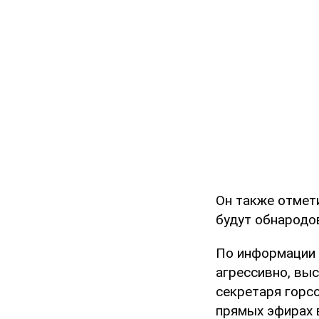
Он также отмет
будут обнародо
По информации 
агрессивно, вы
секретаря горсо
прямых эфирах 