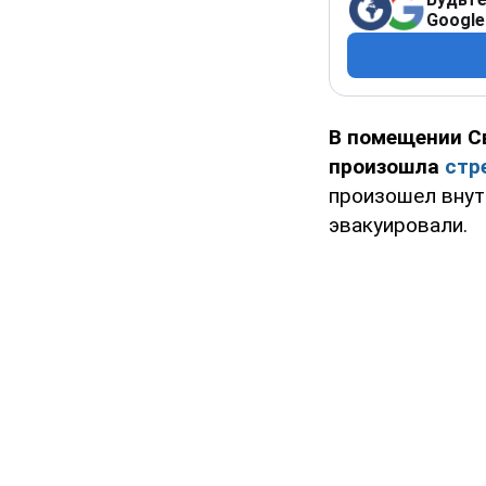
Google
В помещении С
произошла
стр
произошел внут
эвакуировали.