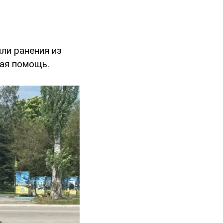
или ранения из
ая помощь.