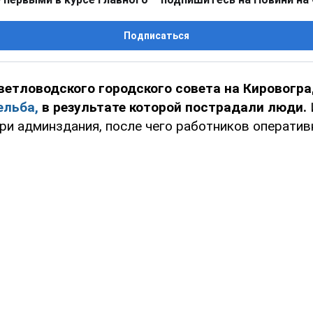
Подписаться
ветловодского городского совета на Кировогр
ельба,
в результате которой пострадали люди.
ри админздания, после чего работников оператив