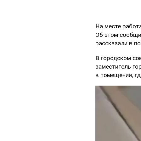
На месте работ
Об этом сообщ
рассказали в по
В городском со
заместитель го
в помещении, гд