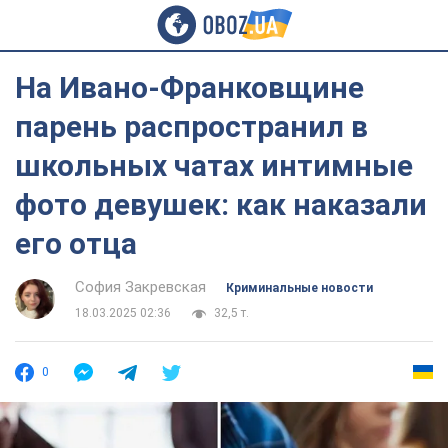
На Ивано-Франковщине
парень распространил в
школьных чатах интимные
фото девушек: как наказали
его отца
София Закревская
Криминальные новости
18.03.2025 02:36
32,5 т.
0