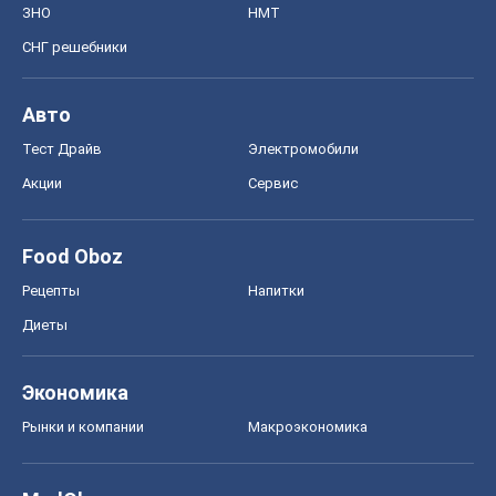
ЗНО
НМТ
СНГ решебники
Авто
Тест Драйв
Электромобили
Акции
Сервис
Food Oboz
Рецепты
Напитки
Диеты
Экономика
Рынки и компании
Mакроэкономика