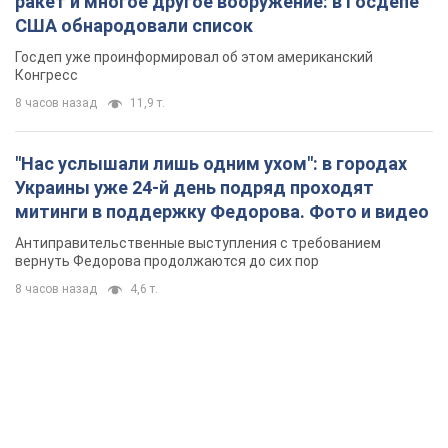
ракет и многое другое вооружение: в Госдепе
США обнародовали список
Госдеп уже проинформировал об этом американский
Конгресс
8 часов назад
11,9 т.
"Нас услышали лишь одним ухом": в городах
Украины уже 24-й день подряд проходят
митинги в поддержку Федорова. Фото и видео
Антиправительственные выступления с требованием
вернуть Федорова продолжаются до сих пор
8 часов назад
4,6 т.