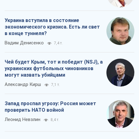
Украина вступила в состояние
экономического кризиса. Есть ли свет
в конце туннеля?
Вадим Денисенко
7,4 т.
Чей будет Крым, тот и победит (NSJ), а
украинских футбольных чиновников
могут назвать убийцами
Александр Кирш
7,1 т.
Запад проспал угрозу: Россия может
проверить НАТО войной
Леонид Невзлин
8,4 т.