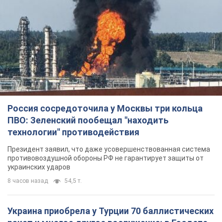
Россия сосредоточила у Москвы три кольца
ПВО: Зеленский пообещал "находить
технологии" противодействия
Президент заявил, что даже усовершенствованная система
противовоздушной обороны РФ не гарантирует защиты от
украинских ударов
8 часов назад
54,5 т.
Украина приобрела у Турции 70 баллистических