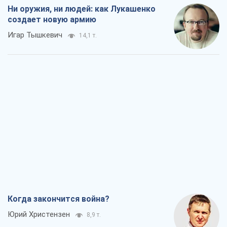
Ни оружия, ни людей: как Лукашенко
создает новую армию
Игар Тышкевич
14,1 т.
Когда закончится война?
Юрий Христензен
8,9 т.