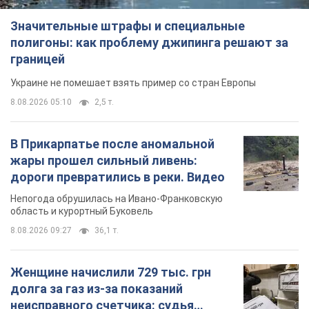
Значительные штрафы и специальные
полигоны: как проблему джипинга решают за
границей
Украине не помешает взять пример со стран Европы
8.08.2026 05:10
2,5 т.
В Прикарпатье после аномальной
жары прошел сильный ливень:
дороги превратились в реки. Видео
Непогода обрушилась на Ивано-Франковскую
область и курортный Буковель
8.08.2026 09:27
36,1 т.
Женщине начислили 729 тыс. грн
долга за газ из-за показаний
неисправного счетчика: судья