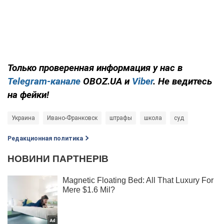
Только проверенная информация у нас в
Telegram-канале
OBOZ.UA и
Viber
. Не ведитесь
на фейки!
Украина
Ивано-Франковск
штрафы
школа
суд
Редакционная политика