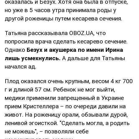
оказалась и Безух. Хотя она была в отпуске,
но уже в 5 часов утра принимала роды у
другой роженицы путем кесарева сечения.
Татьяна рассказывала OBOZ.UA, что
попросила врача сделать кесарево сечение.
Однако
Безух и акушерка по имени Ирина
лишь усмехнулись.
А дальше для Татьяны
начался ад.
Плод оказался очень крупным, весом 4 кг 700
г и длиной 57 см. Ребенок не мог выйти,
медики применили запрещенный в Украине
прием Кристеллера – по очереди давили на
живот. На роженицу орали, обзывали дурой,
ленивой эгоисткой. "Сделать могла, а родить
не можешь", – позволяли себе