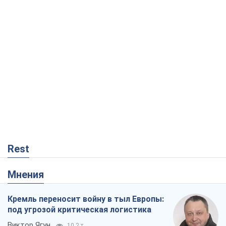
Rest
Мнения
Кремль переносит войну в тыл Европы:
под угрозой критическая логистика
Виктор Ягун
10,2 т.