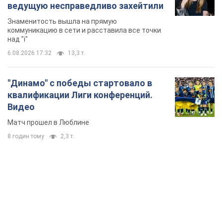
ведущую несправедливо захейтили
Знаменитость вышла на прямую
коммуникацию в сети и расставила все точки
над "i"
6.08.2026 17:32
13,3 т.
"Динамо" с победы стартовало в
квалификации Лиги конференций.
Видео
Матч прошел в Люблине
8 годин тому
2,3 т.