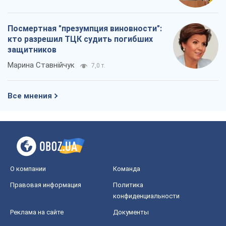
Посмертная "презумпция виновности":
кто разрешил ТЦК судить погибших
защитников
Марина Ставнійчук
7,0 т.
Все мнения
О компании
Команда
Правовая информация
Политика
конфиденциальности
Реклама на сайте
Документы