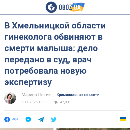
В Хмельницкой области
гинеколога обвиняют в
смерти малыша: дело
передано в суд, врач
потребовала новую
экспертизу
Марина Петик
Криминальные новости
1.11.2025 18:00
47,3 т.
404