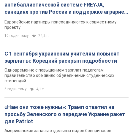
антибаллистической системе FREYJA,
санкциях против России и поддержке аграриев.
Видео
Европейские партнеры присоединяются к совместному
проекту
10 годин тому
74,2 т.
С 1 сентября украинским учителям повысят
зарплаты: Корецкий раскрыл подробности
Одновременно с повышением зарплат педагогам
правительство объявило об увеличении студенческих
стипендий
6 годин тому
4,1 т.
«Нам они тоже нужны»: Трамп ответил на
просьбу Зеленского о передаче Украине ракет
для Patriot
Американские запасы отдельных видов боеприпасов