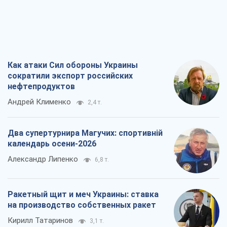
Как атаки Сил обороны Украины
сократили экспорт российских
нефтепродуктов
Андрей Клименко
2,4 т.
Два супертурнира Магучих: спортивній
календарь осени-2026
Александр Липенко
6,8 т.
Ракетный щит и меч Украины: ставка
на производство собственных ракет
Кирилл Татаринов
3,1 т.