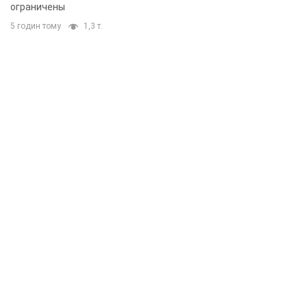
ограничены
5 годин тому
1,3 т.