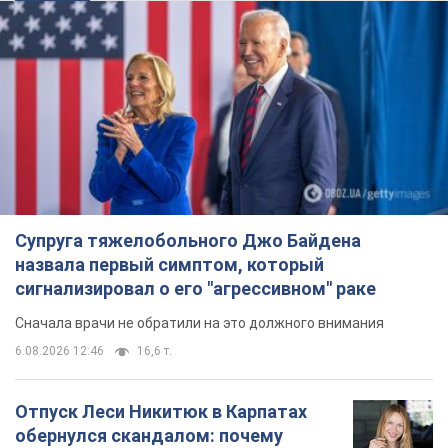
Супруга тяжелобольного Джо Байдена
назвала первый симптом, который
сигнализировал о его "агрессивном" раке
Сначала врачи не обратили на это должного внимания
6.08.2026 12:46
16,6 т.
Отпуск Леси Никитюк в Карпатах
обернулся скандалом: почему