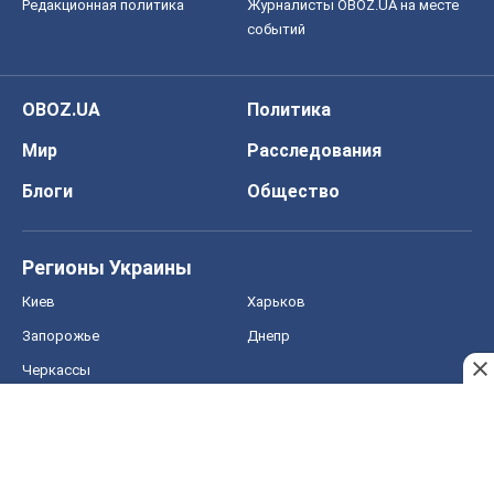
Редакционная политика
Журналисты OBOZ.UA на месте
событий
OBOZ.UA
Политика
Мир
Расследования
Блоги
Общество
Регионы Украины
Киев
Харьков
Запорожье
Днепр
Черкассы
Спорт
Футбол
Баскетбол