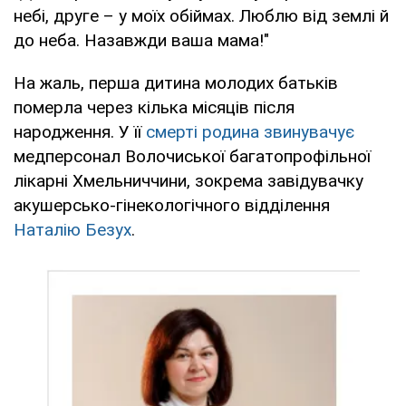
небі, друге – у моїх обіймах. Люблю від землі й
до неба. Назавжди ваша мама!"
На жаль, перша дитина молодих батьків
померла через кілька місяців після
народження. У її
смерті родина звинувачує
медперсонал Волочиської багатопрофільної
лікарні Хмельниччини, зокрема завідувачку
акушерсько-гінекологічного відділення
Наталію Безух
.