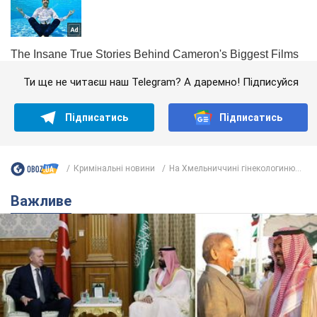
Ти ще не читаєш наш Telegram? А даремно! Підписуйся
Підписатись
Підписатись
Кримінальні новини
На Хмельниччині гінекологиню...
Важливе