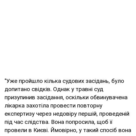
"Уже пройшло кілька судових засідань, було
допитано свідків. Однак у травні суд
призупинив засідання, оскільки обвинувачена
лікарка захотіла провести повторну
експертизу через недовіру першій, проведеній
під час слідства. Вона попросила, щоб її
провели в Києві. Ймовірно, у такий спосіб вона