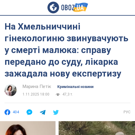
На Хмельниччині
гінекологиню звинувачують
у смерті малюка: справу
передано до суду, лікарка
зажадала нову експертизу
Марина Петік
Кримінальні новини
1.11.2025 18:00
47,3 т.
404
РУС