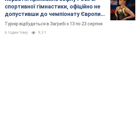
спортивної гімнастики, офіційно не
допустивши до чемпіонату Європи
основних спортсменів
Турнір відбудеться в Загребі з 13 по 23 серпня
6 годин тому
9,3 т.