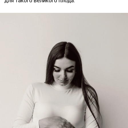
для такого великого плода.