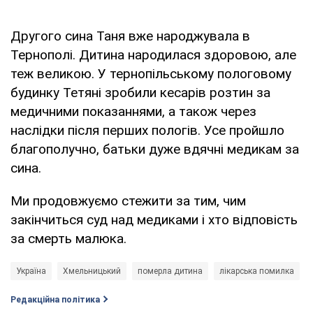
Другого сина Таня вже народжувала в
Тернополі. Дитина народилася здоровою, але
теж великою. У тернопільському пологовому
будинку Тетяні зробили кесарів розтин за
медичними показаннями, а також через
наслідки після перших пологів. Усе пройшло
благополучно, батьки дуже вдячні медикам за
сина.
Ми продовжуємо стежити за тим, чим
закінчиться суд над медиками і хто відповість
за смерть малюка.
Україна
Хмельницький
померла дитина
лікарська помилка
Редакційна політика