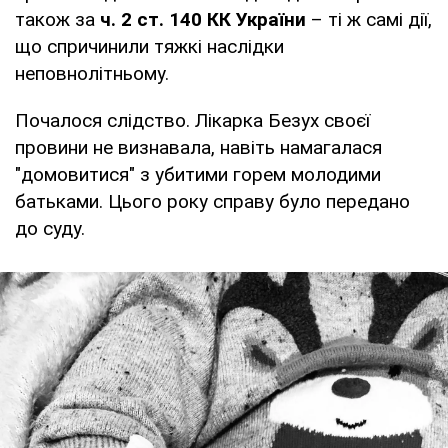
також за
ч. 2 ст. 140 КК України
– ті ж самі дії,
що спричинили тяжкі наслідки
неповнолітньому.
Почалося слідство. Лікарка Безух своєї
провини не визнавала, навіть намагалася
"домовитися" з убитими горем молодими
батьками. Цього року справу було передано
до суду.