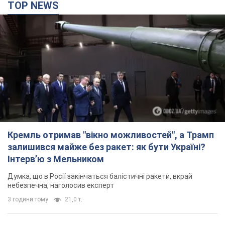
TOP NEWS
Кремль отримав "вікно можливостей", а Трамп
залишився майже без ракет: як бути Україні?
Інтерв’ю з Мельником
Думка, що в Росії закінчаться балістичні ракети, вкрай
небезпечна, наголосив експерт
3 години тому
21,0 т.