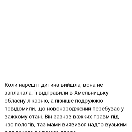
Коли нарешті дитина вийшла, вона не
заплакала. Її відправили в Хмельницьку
обласну лікарню, а пізніше подружжю
повідомили, що новонароджений перебуває у
важкому стані. Він зазнав важких травм під
час пологів, таз мами виявився надто вузьким