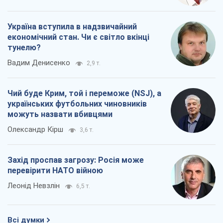
Україна вступила в надзвичайний
економічний стан. Чи є світло вкінці
тунелю?
Вадим Денисенко
2,9 т.
Чий буде Крим, той і переможе (NSJ), а
українських футбольних чиновників
можуть назвати вбивцями
Олександр Кірш
3,6 т.
Захід проспав загрозу: Росія може
перевірити НАТО війною
Леонід Невзлін
6,5 т.
Всі думки