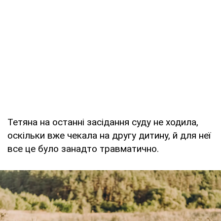
Тетяна на останні засідання суду не ходила,
оскільки вже чекала на другу дитину, й для неї
все це було занадто травматично.