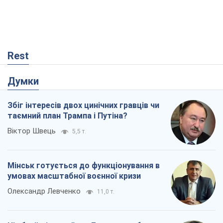
Rest
Думки
Збіг інтересів двох цинічних гравців чи
таємний план Трампа і Путіна?
Віктор Швець
5,5 т.
Мінськ готується до функціонування в
умовах масштабної воєнної кризи
Олександр Левченко
11,0 т.