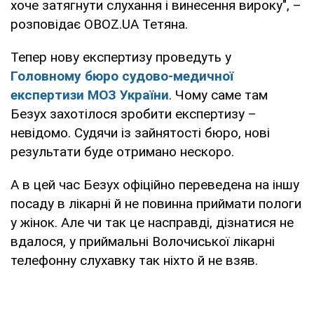
хоче затягнути слухання і винесення вироку", –
розповідає OBOZ.UA Тетяна.
Тепер нову експертизу проведуть у
Головному бюро судово-медичної
експертизи МОЗ України
. Чому саме там
Безух захотілося зробити експертизу –
невідомо. Судячи із зайнятості бюро, нові
результати буде отримано нескоро.
А в цей час Безух офіційно переведена на іншу
посаду в лікарні й не повинна приймати пологи
у жінок. Але чи так це насправді, дізнатися не
вдалося, у приймальні Волочиської лікарні
телефонну слухавку так ніхто й не взяв.