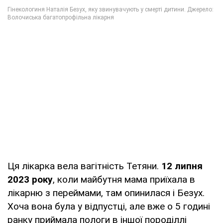
Ця лікарка вела вагітність Тетяни.
12 липня
2023 року
, коли майбутня мама приїхала в
лікарню з переймами, там опинилася і Безух.
Хоча вона була у відпустці, але вже о 5 годині
ранку приймала пологи в іншої породіллі