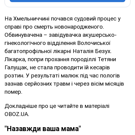
На Хмельниччині почався судовий процес у
справі про смерть новонародженого.
Обвинувачена – завідувачка акушерсько-
гінекологічного відділення Волочиської
багатопрофільної лікарні Наталія Безух.
Лікарка, попри прохання породіллі Тетяни
Галущак, не стала проводити їй кесарів
розтин. У результаті малюк під час пологів
зазнав серйозних травм і через вісім місяців
помер.
Докладніше про це читайте в матеріалі
OBOZ.UA.
"Назавжди ваша мама"