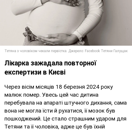
Лікарка зажадала повторної
експертизи в Києві
Через вісім місяців 18 березня 2024 року
малюк помер. Увесь цей час дитина
перебувала на апараті штучного дихання, сама
вона не могла їсти й рухатися, її мозок був
пошкоджений. Це стало страшним ударом для
Тетяни та її чоловіка, адже це був їхній