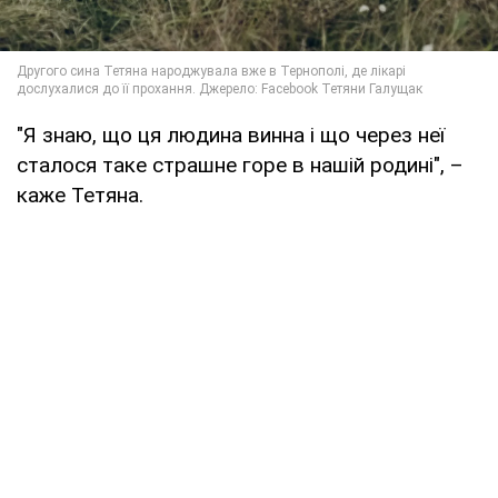
"Я знаю, що ця людина винна і що через неї
сталося таке страшне горе в нашій родині", –
каже Тетяна.