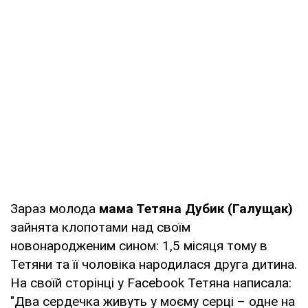
Зараз молода
мама Тетяна Дубик (Галущак)
зайнята клопотами над своїм
новонародженим сином: 1,5 місяця тому в
Тетяни та її чоловіка народилася друга дитина.
На своїй сторінці у Facebook Тетяна написала:
"Два сердечка живуть у моєму серці – одне на