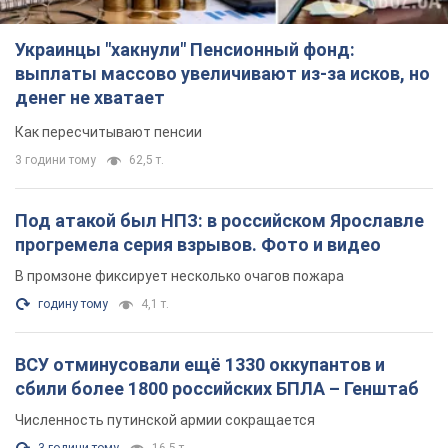
Украинцы "хакнули" Пенсионный фонд:
выплаты массово увеличивают из-за исков, но
денег не хватает
Как пересчитывают пенсии
3 години тому
62,5 т.
Под атакой был НПЗ: в российском Ярославле
прогремела серия взрывов. Фото и видео
В промзоне фиксирует несколько очагов пожара
годину тому
4,1 т.
ВСУ отминусовали ещё 1330 оккупантов и
сбили более 1800 российских БПЛА – Генштаб
Численность путинской армии сокращается