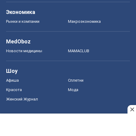
Экономика
Рынки и компании
Mакроэкономика
MedOboz
Новости медицины
MAMACLUB
Шоу
Афиша
Сплетни
Красота
Мода
Женский Журнал