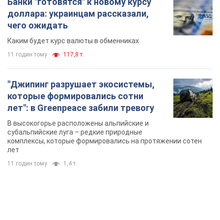
Банки "готовятся" к новому курсу
доллара: украинцам рассказали,
чего ожидать
Каким будет курс валюты в обменниках
11 годин тому
117,8 т.
"Джипинг разрушает экосистемы,
которые формировались сотни
лет": в Greenpeace забили тревогу
В высокогорье расположены альпийские и
субальпийские луга – редкие природные
комплексы, которые формировались на протяжении сотен
лет
11 годин тому
1,4 т.