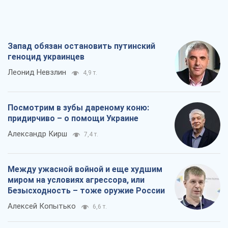
Запад обязан остановить путинский
геноцид украинцев
Леонид Невзлин
4,9 т.
Посмотрим в зубы дареному коню:
придирчиво – о помощи Украине
Александр Кирш
7,4 т.
Между ужасной войной и еще худшим
миром на условиях агрессора, или
Безысходность – тоже оружие России
Алексей Копытько
6,6 т.