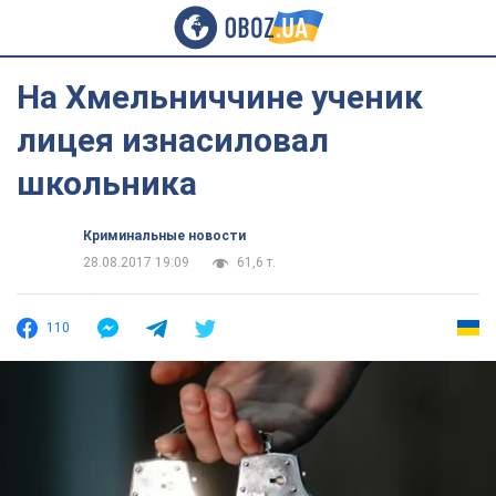
На Хмельниччине ученик
лицея изнасиловал
школьника
Криминальные новости
28.08.2017 19:09
61,6 т.
110