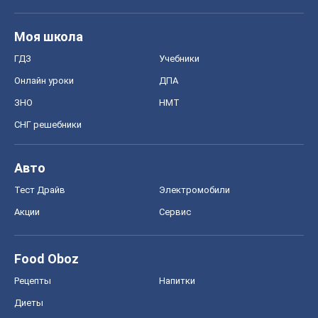
Моя школа
ГДЗ
Учебники
Онлайн уроки
ДПА
ЗНО
НМТ
СНГ решебники
Авто
Тест Драйв
Электромобили
Акции
Сервис
Food Oboz
Рецепты
Напитки
Диеты