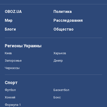
OBOZ.UA
Политика
Мир
Расследования
Блоги
Общество
Регионы Украины
Киев
Харьков
Запорожье
Днепр
Черкассы
Спорт
Футбол
Баскетбол
Хоккей
Бокс
Формула-1