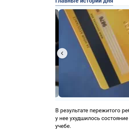
Главные истории дня
В результате пережитого ре
у нее ухудшилось состояние
учебе.