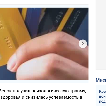
Мн
бенок получил психологическую травму,
Кре
вой
 здоровья и снизилась успеваемость в
под