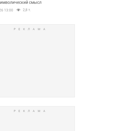
 символический смысл
2,8 т.
26 13:00