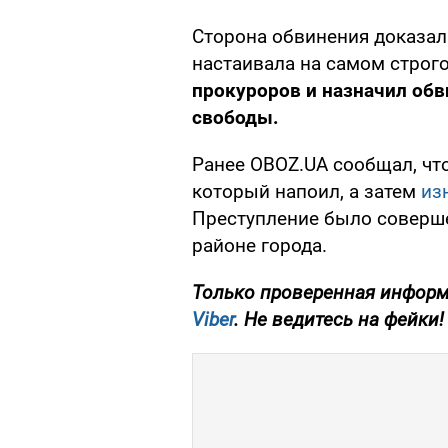
Сторона обвинения доказал
настаивала на самом строг
прокуроров и назначил об
свободы.
Ранее OBOZ.UA сообщал, что
который напоил, а затем
из
Преступление было соверше
районе города.
Только проверенная информ
Viber
. Не ведитесь на фейки!