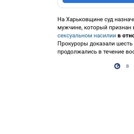
На Харьковщине суд назна
мужчине, который признан
сексуальном насилии
в отн
Прокуроры доказали шесть 
продолжались в течение во
В