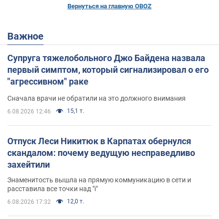
Вернуться на главную OBOZ
Важное
Супруга тяжелобольного Джо Байдена назвала
первый симптом, который сигнализировал о его
"агрессивном" раке
Сначала врачи не обратили на это должного внимания
15,1 т.
6.08.2026 12:46
Отпуск Леси Никитюк в Карпатах обернулся
скандалом: почему ведущую несправедливо
захейтили
Знаменитость вышла на прямую коммуникацию в сети и
расставила все точки над "i"
12,0 т.
6.08.2026 17:32