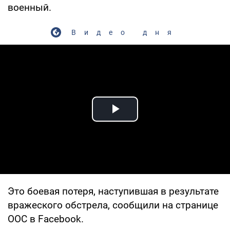
военный.
Видео дня
Play Video
Это боевая потеря, наступившая в результате
вражеского обстрела, сообщили на странице
ООС в Facebook.