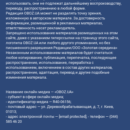
использовать, они не подлежат дальнейшему воспроизводству,
переводу, распространению в любой форме.
Редакция OBOZ.UA может не разделять точку зрения,
изложенную в авторском материале. За достоверность
информации, размещенной в рекламных материалах,
ответственность несет рекламодатель.
Запрещено использование материалов размещенных на этом
сайте, даже с указанием гиперссылки на страницу этого сайта,
логотипа OBOZ.UA или любого другого упоминания, но без
письменного разрешения Редакции/ООО «Золотая середина»
Незаконным использованием материалов будет считаться:
любое копирование, публикация, перепечатка, последующее
распространение, использование, переработка с
использованием, включением в состав других материалов,
распространение, адаптация, перевод и другие подобные
изменения материала.
Название онлайн медиа — «OBOZ.UA»
- субъект в сфере онлайн медиа;
- идентификатор медиа — R40-06156;
- почтовый адрес — ул. Деревообрабатывающая, д. 7, г. Киев,
01013;
- адрес электронной почты —
[email protected]
; - телефон — (044)
585 46 20