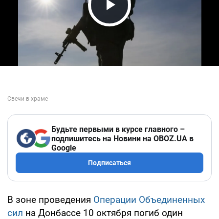
Play Video
Будьте первыми в курсе главного –
подпишитесь на Новини на OBOZ.UA в
Google
Подписаться
В зоне проведения
Операции Объединенных
сил
на Донбассе 10 октября погиб один