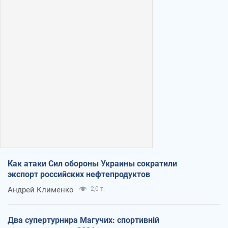
Как атаки Сил обороны Украины сократили
экспорт российских нефтепродуктов
Андрей Клименко
2,0 т.
Два супертурнира Магучих: спортивній