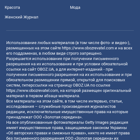
Красота
Мода
Женский Журнал
Использование любых материалов (в том числе фото- и видео-),
размещенных на этом сайте
https://www.obozrevatel.com
и на всех
его поддоменах, в любом виде строго запрещено.
Разрешается использование при получении письменного
разрешения на их использование и при условии обязательной
ссылки на сайт OBOZ.UA, а для интернет-изданий - при
получении письменного разрешения на их использование и при
обязательном размещении прямой, открытой для поисковых
систем, гиперссылки на страницу OBOZ.UA по ссылке
https://www.obozrevatel.com
, на которой размещен оригинальный
материал в первом абзаце материала.
Все материалы на этом сайте, в том числе интервью, статьи,
исследования – служебные произведения журналистов
редакции, исключительные имущественные права на которые
принадлежат ООО «Золотая середина».
На все опубликованные фотоматериалы Getty Images редакция
имеет имущественные права, защищаемые законом Украины
«Об авторских правах и смежных правах», никто не имеет права
без письменного разрешения ООО «Золотая середина» их