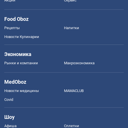
Акции
Сервис
Food Oboz
Рецепты
Напитки
Новости Кулинарии
Экономика
Рынки и компании
Mакроэкономика
MedOboz
Новости медицины
MAMACLUB
Covid
Шоу
Афиша
Сплетни