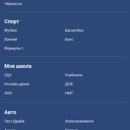
Черкассы
Спорт
Футбол
Баскетбол
Хоккей
Бокс
Формула-1
Моя школа
ГДЗ
Учебники
Онлайн уроки
ДПА
ЗНО
НМТ
Авто
Тест Драйв
Электромобили