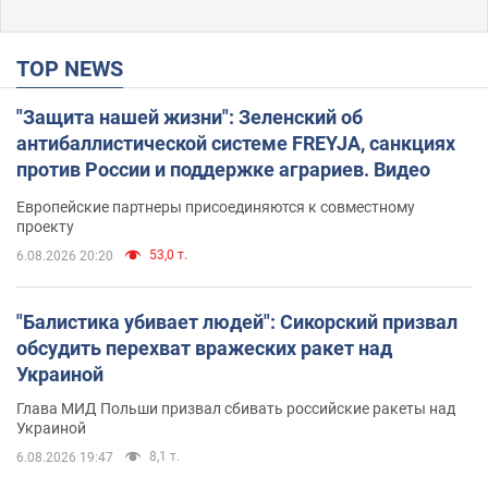
TOP NEWS
"Защита нашей жизни": Зеленский об
антибаллистической системе FREYJA, санкциях
против России и поддержке аграриев. Видео
Европейские партнеры присоединяются к совместному
проекту
53,0 т.
6.08.2026 20:20
"Балистика убивает людей": Сикорский призвал
обсудить перехват вражеских ракет над
Украиной
Глава МИД Польши призвал сбивать российские ракеты над
Украиной
8,1 т.
6.08.2026 19:47