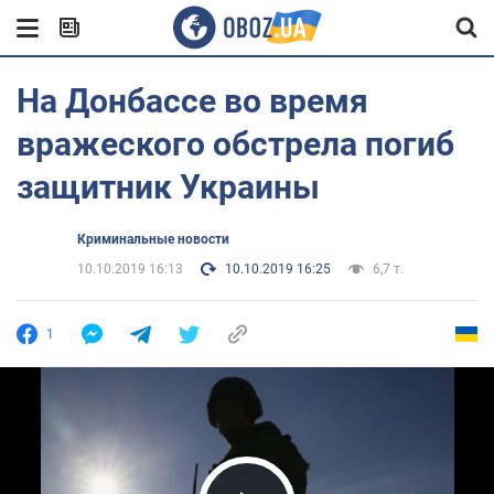
На Донбассе во время
вражеского обстрела погиб
защитник Украины
Криминальные новости
10.10.2019 16:13
10.10.2019 16:25
6,7 т.
1