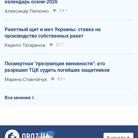
календарь осени-2026
Александр Липенко
5,4 т.
Ракетный щит и меч Украины: ставка на
производство собственных ракет
Кирилл Татаринов
2,7 т.
Посмертная "презумпция виновности": кто
разрешил ТЦК судить погибших защитников
Марина Ставнійчук
6,3 т.
Все мнения
В начало