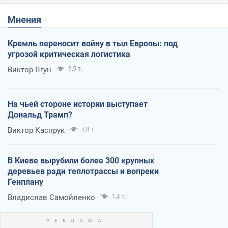
Мнения
Кремль переносит войну в тыл Европы: под
угрозой критическая логистика
Виктор Ягун
9,5 т.
На чьей стороне истории выступает
Дональд Трамп?
Виктор Каспрук
7,8 т.
В Киеве вырубили более 300 крупных
деревьев ради теплотрассы и вопреки
Генплану
Владислав Самойленко
1,4 т.