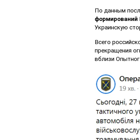
По данным посл
формирований 
Украинскую сто
Всего российск
прекращения ог
вблизи Опытного