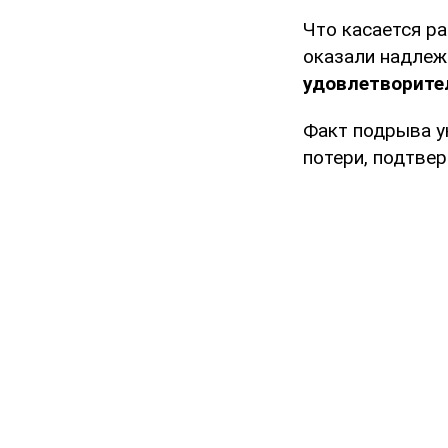
Что касается ра
оказали надле
удовлетворите
Факт подрыва у
потери, подтвер