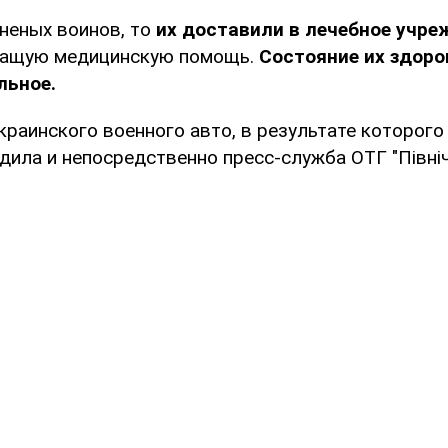
неных воинов, то
их доставили в лечебное учре
жащую медицинскую помощь.
Состояние их здоро
льное.
краинского военного авто, в результате которого
дила и непосредственно пресс-служба ОТГ "Півні