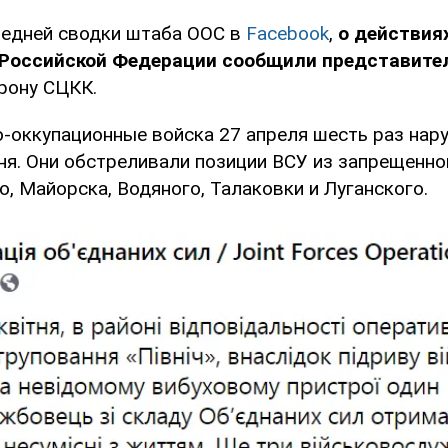
едней сводки штаба ООС в
Facebook
,
о действия
Российской Федерации сообщили представите
рону СЦКК.
о-оккупационные войска 27 апреля шесть раз на
ня. Они обстреливали позиции ВСУ из запрещенно
, Майорска, Водяного, Талаковки и Луганского.