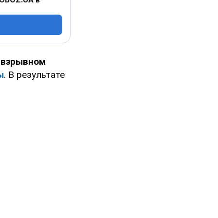
 взрывном
ы
. В результате