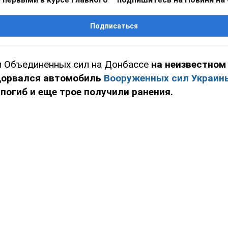
Подписаться
и Объединенных сил на Донбассе
на неизвестном
дорвался автомобиль
Вооруженных сил Украин
погиб и еще трое получили ранения.