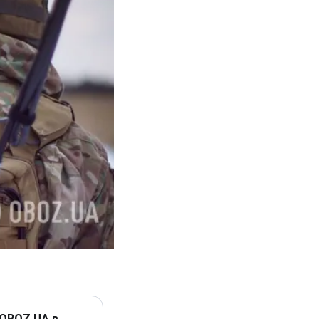
 OBOZ.UA в