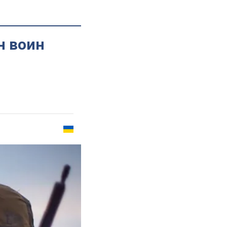
н воин