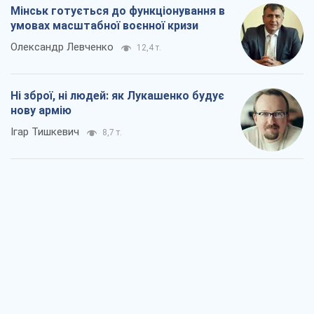
Мінськ готується до функціонування в
умовах масштабної воєнної кризи
Олександр Левченко
12,4 т.
Ні зброї, ні людей: як Лукашенко будує
нову армію
Ігар Тишкевич
8,7 т.