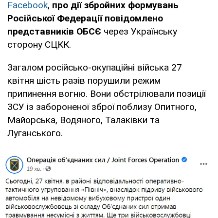
Facebook
,
про дії збройних формувань
Російської Федерації повідомлено
представників ОБСЄ
через Українську
сторону СЦКК.
Загалом російсько-окупаційні війська 27
квітня шість разів порушили режим
припинення вогню. Вони обстрілювали позиції
ЗСУ із забороненої зброї поблизу Опитного,
Майорська, Водяного, Талаківки та
Луганського.