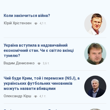
Коли закінчиться війна?
Юрій Хрістензен
4,1 т.
Україна вступила в надзвичайний
економічний стан. Чи є світло вкінці
тунелю?
Вадим Денисенко
3,6 т.
Чий буде Крим, той і переможе (NSJ), а
українських футбольних чиновників
можуть назвати вбивцями
Олександр Кірш
4,1 т.