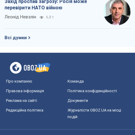
Захід проспав загрозу: Росія може
перевірити НАТО війною
Леонід Невзлін
6,8 т.
Всі думки
Про компанію
Команда
Правова інформація
Політика конфіденційності
Реклама на сайті
Документи
Редакційна політика
Журналісти OBOZ.UA на місці
подій