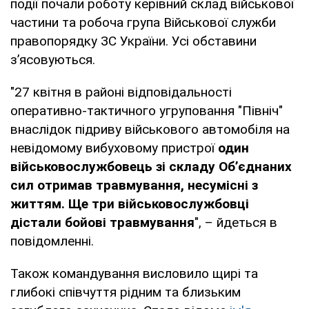
події почали роботу керівний склад військової
частини та робоча група Військової служби
правопорядку ЗС України. Усі обставини
з’ясовуються.
"27 квітня в районі відповідальності
оперативно-тактичного угруповання "Північ"
внаслідок підриву військового автомобіля на
невідомому вибуховому пристрої
один
військовослужбовець зі складу Об’єднаних
сил отримав травмування, несумісні з
життям. Ще три військовослужбовці
дістали бойові травмування
", – йдеться в
повідомленні.
Також командування висловило щирі та
глибокі співчуття рідним та близьким