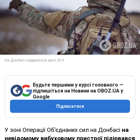
Будьте першими у курсі головного —
підпишіться на Новини на OBOZ.UA у
Google
Підписатися
У зоні Операції Об'єднаних сил на Донбасі
на
невідомому вибуховому пристрої підірвався