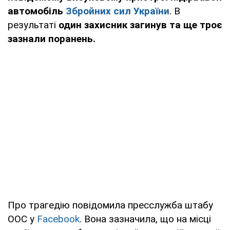
автомобіль
Збройних сил України
. В
результаті
один захисник загинув та ще троє
зазнали поранень.
Про трагедію повідомила пресслужба штабу
ООС у
Facebook
. Вона зазначила, що на місці