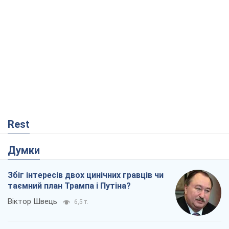
Rest
Думки
Збіг інтересів двох цинічних гравців чи
таємний план Трампа і Путіна?
Віктор Швець
6,5 т.