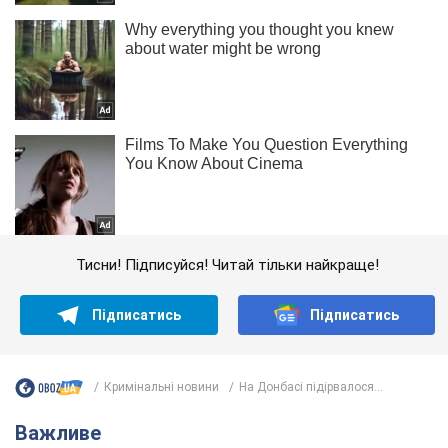
Тисни! Підписуйся! Читай тільки найкраще!
Підписатись
Підписатись
Кримінальні новини
На Донбасі підірвалося...
Важливе