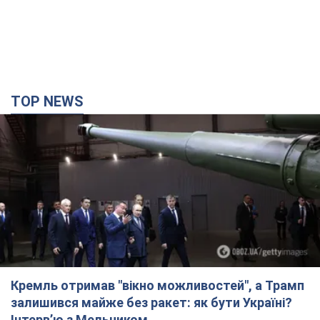
TOP NEWS
Кремль отримав "вікно можливостей", а Трамп
залишився майже без ракет: як бути Україні?
Інтерв’ю з Мельником