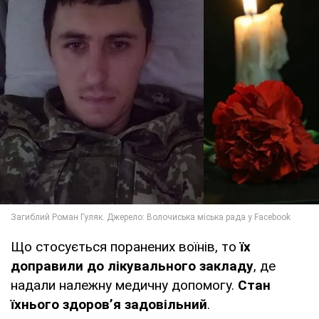
Що стосується поранених воїнів, то
їх
доправили до лікувального закладу
, де
надали належну медичну допомогу.
Стан
їхнього здоров’я задовільний
.