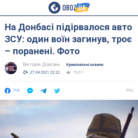
На Донбасі підірвалося авто
ЗСУ: один воїн загинув, троє
– поранені. Фото
Вікторія Довгань
Кримінальні новини
27.04.2021 22:22
79,0 т.
719
РУС