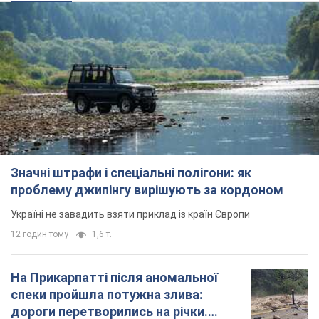
Значні штрафи і спеціальні полігони: як
проблему джипінгу вирішують за кордоном
Україні не завадить взяти приклад із країн Європи
12 годин тому
1,6 т.
На Прикарпатті після аномальної
спеки пройшла потужна злива:
дороги перетворились на річки.