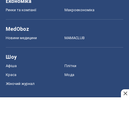
Економіка
Ринки та компанії
Макроекономіка
MedOboz
Новини медицини
MAMACLUB
Шоу
Афіша
Плітки
Краса
Мода
Жіночий журнал