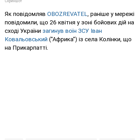
Як повідомляв
OBOZREVATEL
, раніше у мережі
повідомили, що 26 квітня у зоні бойових дій на
сході України
загинув воїн ЗСУ Іван
Ковальовський
("Африка") із села Колінки, що
на Прикарпатті.