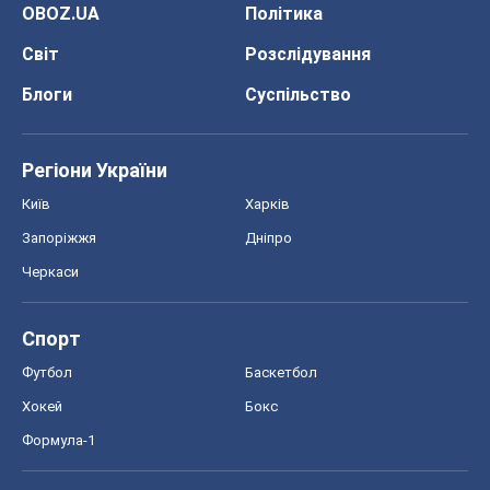
OBOZ.UA
Політика
Світ
Розслідування
Блоги
Суспільство
Регіони України
Київ
Харків
Запоріжжя
Дніпро
Черкаси
Спорт
Футбол
Баскетбол
Хокей
Бокс
Формула-1