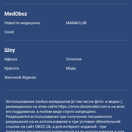
MedOboz
Новости медицины
MAMACLUB
Covid
Шоу
Афиша
Сплетни
Красота
Мода
Женский Журнал
Использование любых материалов (в том числе фото- и видео-),
размещенных на этом сайте
https://www.obozrevatel.com
и на всех
его поддоменах, в любом виде строго запрещено.
Разрешается использование при получении письменного
разрешения на их использование и при условии обязательной
ссылки на сайт OBOZ.UA, а для интернет-изданий - при
получении письменного разрешения на их использование и при