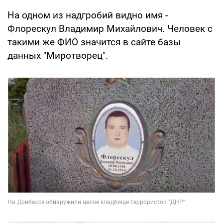
На одном из надгробий видно имя -
Флорескул Владимир Михайлович. Человек с
такими же ФИО значится в сайте базы
данных "Миротворец".