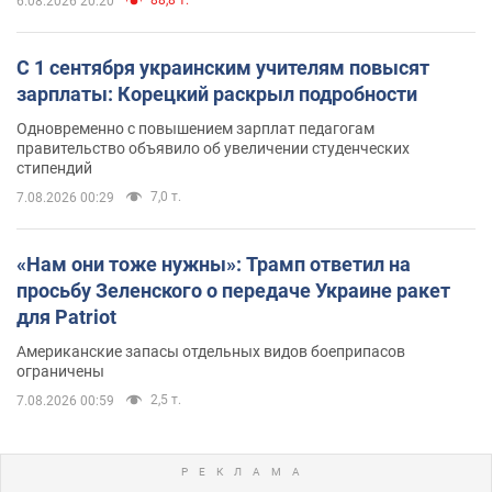
88,8 т.
6.08.2026 20:20
С 1 сентября украинским учителям повысят
зарплаты: Корецкий раскрыл подробности
Одновременно с повышением зарплат педагогам
правительство объявило об увеличении студенческих
стипендий
7,0 т.
7.08.2026 00:29
«Нам они тоже нужны»: Трамп ответил на
просьбу Зеленского о передаче Украине ракет
для Patriot
Американские запасы отдельных видов боеприпасов
ограничены
2,5 т.
7.08.2026 00:59