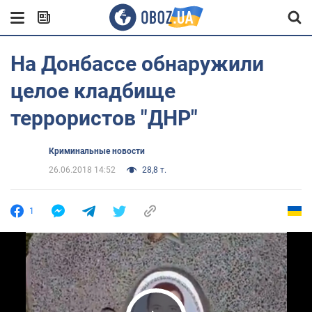
На Донбассе обнаружили
целое кладбище
террористов "ДНР"
Криминальные новости
26.06.2018 14:52
28,8 т.
1