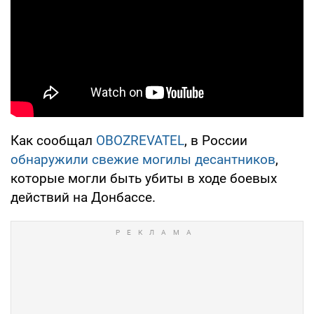
Как сообщал
OBOZREVATEL
, в России
обнаружили свежие могилы десантников
,
которые могли быть убиты в ходе боевых
действий на Донбассе.