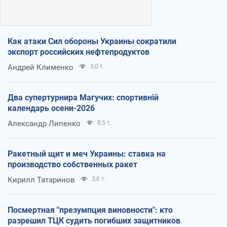
Как атаки Сил обороны Украины сократили
экспорт российских нефтепродуктов
Андрей Клименко
3,0 т.
Два супертурнира Магучих: спортивній
календарь осени-2026
Александр Липенко
8,5 т.
Ракетный щит и меч Украины: ставка на
производство собственных ракет
Кирилл Татаринов
3,6 т.
Посмертная "презумпция виновности": кто
разрешил ТЦК судить погибших защитников