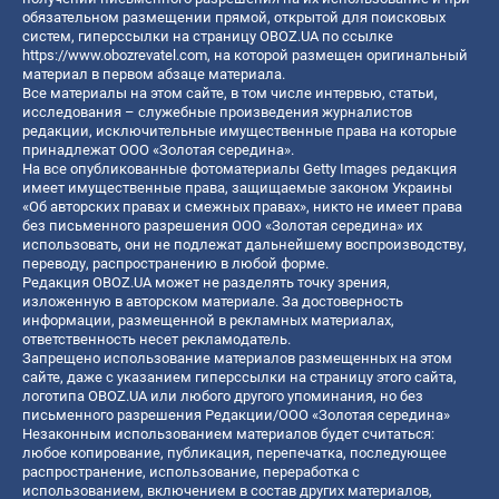
обязательном размещении прямой, открытой для поисковых
систем, гиперссылки на страницу OBOZ.UA по ссылке
https://www.obozrevatel.com
, на которой размещен оригинальный
материал в первом абзаце материала.
Все материалы на этом сайте, в том числе интервью, статьи,
исследования – служебные произведения журналистов
редакции, исключительные имущественные права на которые
принадлежат ООО «Золотая середина».
На все опубликованные фотоматериалы Getty Images редакция
имеет имущественные права, защищаемые законом Украины
«Об авторских правах и смежных правах», никто не имеет права
без письменного разрешения ООО «Золотая середина» их
использовать, они не подлежат дальнейшему воспроизводству,
переводу, распространению в любой форме.
Редакция OBOZ.UA может не разделять точку зрения,
изложенную в авторском материале. За достоверность
информации, размещенной в рекламных материалах,
ответственность несет рекламодатель.
Запрещено использование материалов размещенных на этом
сайте, даже с указанием гиперссылки на страницу этого сайта,
логотипа OBOZ.UA или любого другого упоминания, но без
письменного разрешения Редакции/ООО «Золотая середина»
Незаконным использованием материалов будет считаться:
любое копирование, публикация, перепечатка, последующее
распространение, использование, переработка с
использованием, включением в состав других материалов,