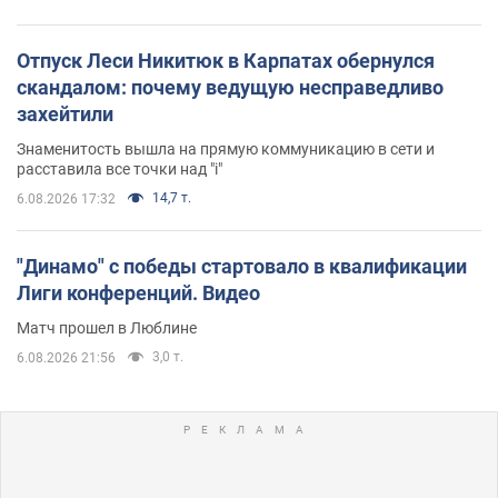
Отпуск Леси Никитюк в Карпатах обернулся
скандалом: почему ведущую несправедливо
захейтили
Знаменитость вышла на прямую коммуникацию в сети и
расставила все точки над "i"
14,7 т.
6.08.2026 17:32
"Динамо" с победы стартовало в квалификации
Лиги конференций. Видео
Матч прошел в Люблине
3,0 т.
6.08.2026 21:56