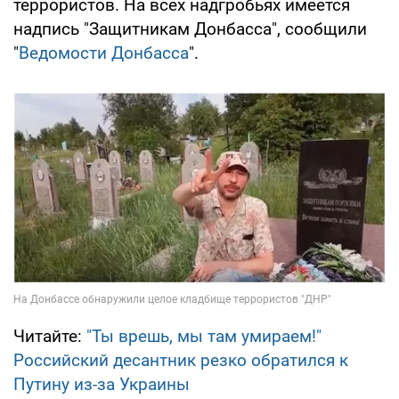
террористов. На всех надгробьях имеется
надпись "Защитникам Донбасса", сообщили
"
Ведомости Донбасса
".
Читайте:
"Ты врешь, мы там умираем!"
Российский десантник резко обратился к
Путину из-за Украины