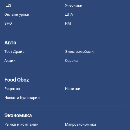
ГДЗ
Учебники
Онлайн уроки
ДПА
ЗНО
НМТ
Авто
Тест Драйв
Электромобили
Акции
Сервис
Food Oboz
Рецепты
Напитки
Новости Кулинарии
Экономика
Рынки и компании
Mакроэкономика