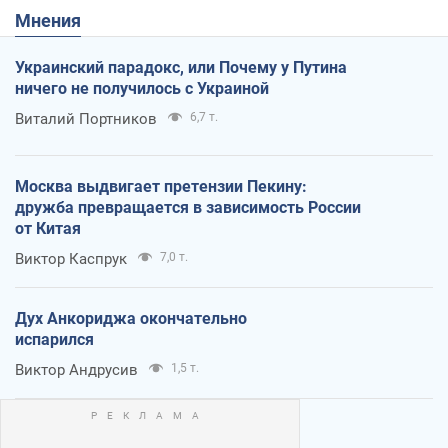
Мнения
Украинский парадокс, или Почему у Путина
ничего не получилось с Украиной
Виталий Портников
6,7 т.
Москва выдвигает претензии Пекину:
дружба превращается в зависимость России
от Китая
Виктор Каспрук
7,0 т.
Дух Анкориджа окончательно
испарился
Виктор Андрусив
1,5 т.