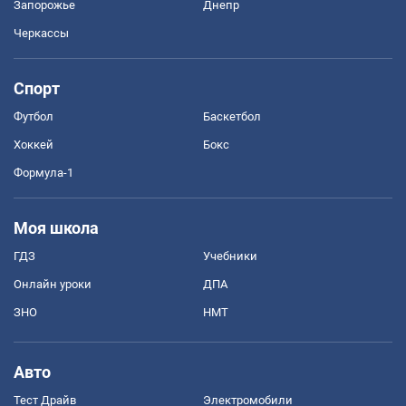
Запорожье
Днепр
Черкассы
Спорт
Футбол
Баскетбол
Хоккей
Бокс
Формула-1
Моя школа
ГДЗ
Учебники
Онлайн уроки
ДПА
ЗНО
НМТ
Авто
Тест Драйв
Электромобили