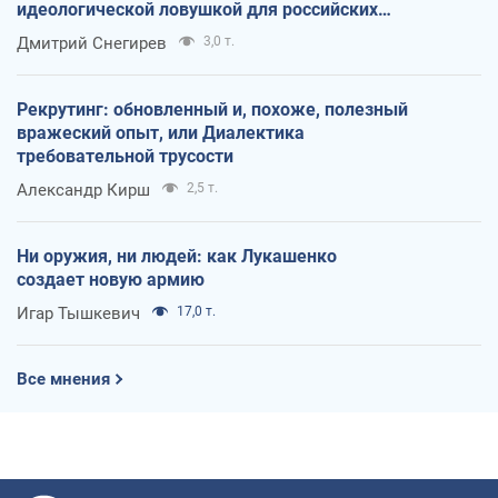
идеологической ловушкой для российских
оккупантов
Дмитрий Снегирев
3,0 т.
Рекрутинг: обновленный и, похоже, полезный
вражеский опыт, или Диалектика
требовательной трусости
Александр Кирш
2,5 т.
Ни оружия, ни людей: как Лукашенко
создает новую армию
Игар Тышкевич
17,0 т.
Все мнения