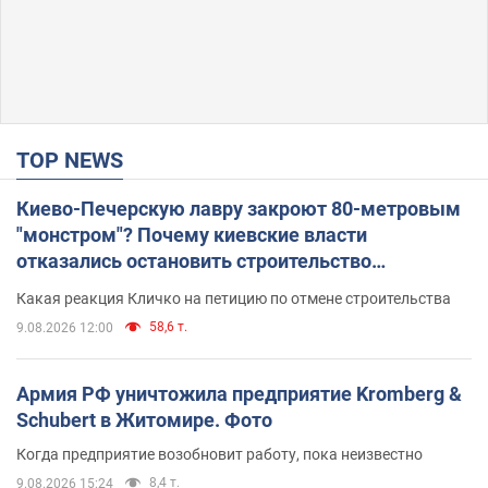
TOP NEWS
Киево-Печерскую лавру закроют 80-метровым
"монстром"? Почему киевские власти
отказались остановить строительство
небоскреба "московского верующего"
Какая реакция Кличко на петицию по отмене строительства
58,6 т.
9.08.2026 12:00
Армия РФ уничтожила предприятие Kromberg &
Schubert в Житомире. Фото
Когда предприятие возобновит работу, пока неизвестно
8,4 т.
9.08.2026 15:24