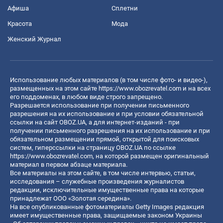
Афиша
Сплетни
Красота
Мода
Женский Журнал
Использование любых материалов (в том числе фото- и видео-),
размещенных на этом сайте
https://www.obozrevatel.com
и на всех
его поддоменах, в любом виде строго запрещено.
Разрешается использование при получении письменного
разрешения на их использование и при условии обязательной
ссылки на сайт OBOZ.UA, а для интернет-изданий - при
получении письменного разрешения на их использование и при
обязательном размещении прямой, открытой для поисковых
систем, гиперссылки на страницу OBOZ.UA по ссылке
https://www.obozrevatel.com
, на которой размещен оригинальный
материал в первом абзаце материала.
Все материалы на этом сайте, в том числе интервью, статьи,
исследования – служебные произведения журналистов
редакции, исключительные имущественные права на которые
принадлежат ООО «Золотая середина».
На все опубликованные фотоматериалы Getty Images редакция
имеет имущественные права, защищаемые законом Украины