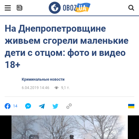
На Днепропетровщине
живьем сгорели маленькие
дети с отцом: фото и видео
18+
Криминальные новости
6.04.2019 14:46
9,1 т.
14