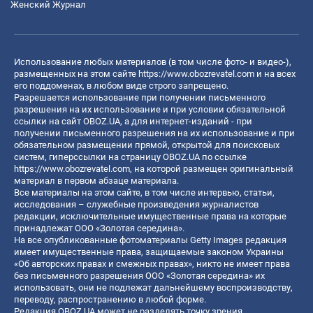
Женский Журнал
Использование любых материалов (в том числе фото- и видео-),
размещенных на этом сайте
https://www.obozrevatel.com
и на всех
его поддоменах, в любом виде строго запрещено.
Разрешается использование при получении письменного
разрешения на их использование и при условии обязательной
ссылки на сайт OBOZ.UA, а для интернет-изданий - при
получении письменного разрешения на их использование и при
обязательном размещении прямой, открытой для поисковых
систем, гиперссылки на страницу OBOZ.UA по ссылке
https://www.obozrevatel.com
, на которой размещен оригинальный
материал в первом абзаце материала.
Все материалы на этом сайте, в том числе интервью, статьи,
исследования – служебные произведения журналистов
редакции, исключительные имущественные права на которые
принадлежат ООО «Золотая середина».
На все опубликованные фотоматериалы Getty Images редакция
имеет имущественные права, защищаемые законом Украины
«Об авторских правах и смежных правах», никто не имеет права
без письменного разрешения ООО «Золотая середина» их
использовать, они не подлежат дальнейшему воспроизводству,
переводу, распространению в любой форме.
Редакция OBOZ.UA может не разделять точку зрения,