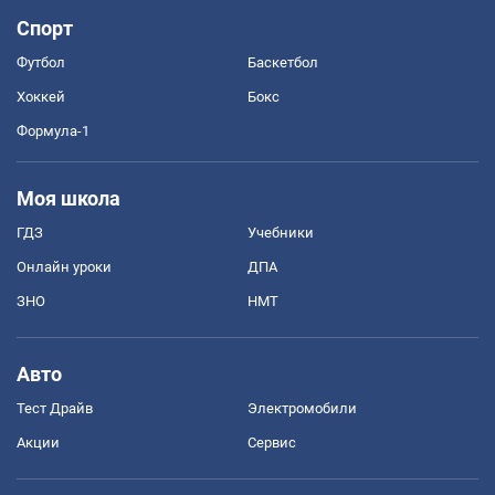
Спорт
Футбол
Баскетбол
Хоккей
Бокс
Формула-1
Моя школа
ГДЗ
Учебники
Онлайн уроки
ДПА
ЗНО
НМТ
Авто
Тест Драйв
Электромобили
Акции
Сервис