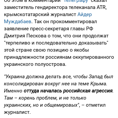
Об этом в комментарии
"Телеграфу"
сказал
заместитель гендиректора телеканала ATR,
крымскотатарский журналист
Айдер
Муждабаев
. Так он прокомментировал
заявление пресс-секретаря главы РФ
Дмитрия Пескова о том, что они продолжат
"терпеливо и последовательно доказывать"
этой стране свою позицию о якобы
принадлежности россиянам оккупированного
украинского полуострова.
"Украина должна делать все, чтобы Запад был
консолидирован вокруг нее на теме Крыма.
Именно
оттуда началась российская агрессия
.
Там – корень проблем, и не только
украинских, но и общемировых"
, – отметил
журналист.