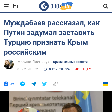
Муждабаев рассказал, как
Путин задумал заставить
Турцию признать Крым
российским
Марина Лисничук
Криминальные новости
8.12.2020 09:20
8.12.2020 09:49
115,1 т.
39