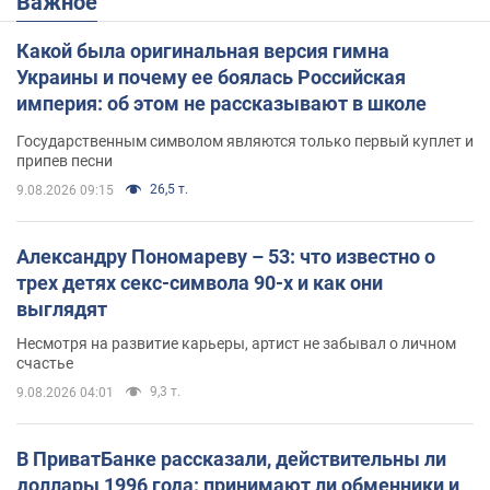
Важное
Какой была оригинальная версия гимна
Украины и почему ее боялась Российская
империя: об этом не рассказывают в школе
Государственным символом являются только первый куплет и
припев песни
26,5 т.
9.08.2026 09:15
Александру Пономареву – 53: что известно о
трех детях секс-символа 90-х и как они
выглядят
Несмотря на развитие карьеры, артист не забывал о личном
счастье
9,3 т.
9.08.2026 04:01
В ПриватБанке рассказали, действительны ли
доллары 1996 года: принимают ли обменники и