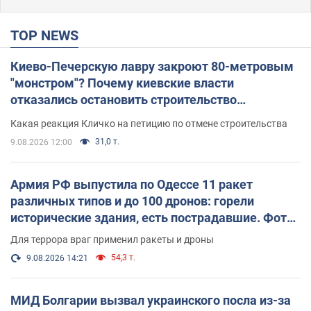
TOP NEWS
Киево-Печерскую лавру закроют 80-метровым
"монстром"? Почему киевские власти
отказались остановить строительство
небоскреба "московского верующего"
Какая реакция Кличко на петицию по отмене строительства
31,0 т.
9.08.2026 12:00
Армия РФ выпустила по Одессе 11 ракет
различных типов и до 100 дронов: горели
исторические здания, есть пострадавшие. Фото
и видео
Для террора враг применил ракеты и дроны
54,3 т.
9.08.2026 14:21
МИД Болгарии вызвал украинского посла из-за