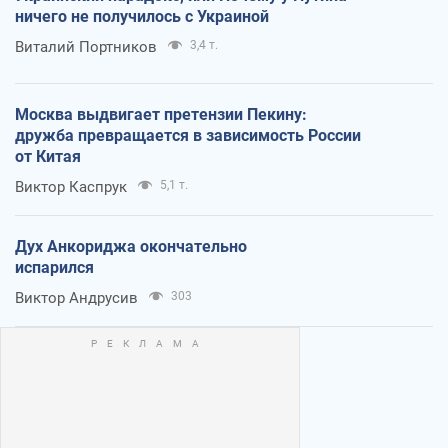
ничего не получилось с Украиной
Виталий Портников
3,4 т.
Москва выдвигает претензии Пекину:
дружба превращается в зависимость России
от Китая
Виктор Каспрук
5,1 т.
Дух Анкориджа окончательно
испарился
Виктор Андрусив
303