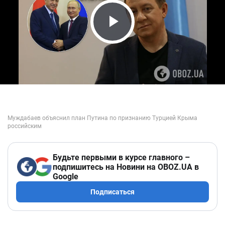
Play Video
Будьте первыми в курсе главного –
подпишитесь на Новини на OBOZ.UA в
Google
Подписаться