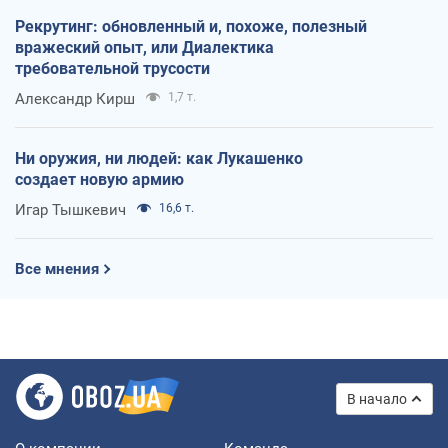
Рекрутинг: обновленный и, похоже, полезный
вражеский опыт, или Диалектика
требовательной трусости
Александр Кирш
1,7 т.
Ни оружия, ни людей: как Лукашенко
создает новую армию
Игар Тышкевич
16,6 т.
Все мнения
В начало