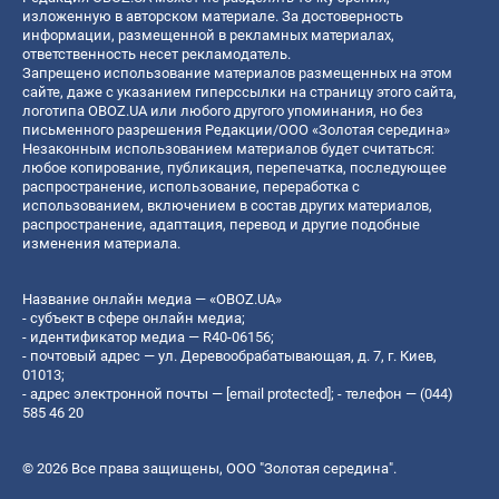
изложенную в авторском материале. За достоверность
информации, размещенной в рекламных материалах,
ответственность несет рекламодатель.
Запрещено использование материалов размещенных на этом
сайте, даже с указанием гиперссылки на страницу этого сайта,
логотипа OBOZ.UA или любого другого упоминания, но без
письменного разрешения Редакции/ООО «Золотая середина»
Незаконным использованием материалов будет считаться:
любое копирование, публикация, перепечатка, последующее
распространение, использование, переработка с
использованием, включением в состав других материалов,
распространение, адаптация, перевод и другие подобные
изменения материала.
Название онлайн медиа — «OBOZ.UA»
- субъект в сфере онлайн медиа;
- идентификатор медиа — R40-06156;
- почтовый адрес — ул. Деревообрабатывающая, д. 7, г. Киев,
01013;
- адрес электронной почты —
[email protected]
; - телефон — (044)
585 46 20
© 2026 Все права защищены, ООО "Золотая середина".