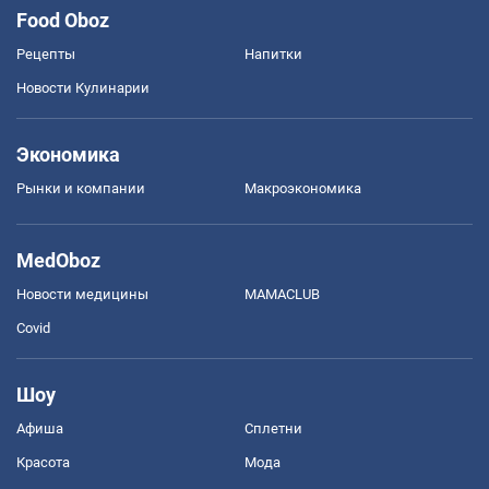
Food Oboz
Рецепты
Напитки
Новости Кулинарии
Экономика
Рынки и компании
Mакроэкономика
MedOboz
Новости медицины
MAMACLUB
Covid
Шоу
Афиша
Сплетни
Красота
Мода