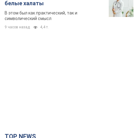
белые халаты
В этом был как практический, так и
символический смысл
9 часов назад
4,4 т.
TOP NEWS