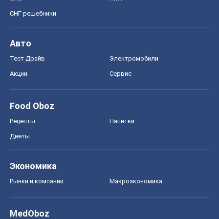
СНГ решебники
Авто
Тест Драйв
Электромобили
Акции
Сервис
Food Oboz
Рецепты
Напитки
Диеты
Экономика
Рынки и компании
Mакроэкономика
MedOboz