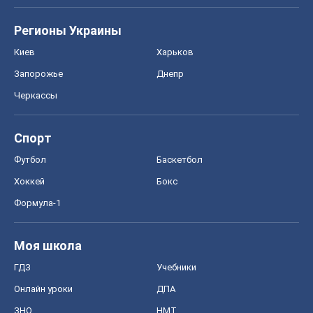
Регионы Украины
Киев
Харьков
Запорожье
Днепр
Черкассы
Спорт
Футбол
Баскетбол
Хоккей
Бокс
Формула-1
Моя школа
ГДЗ
Учебники
Онлайн уроки
ДПА
ЗНО
НМТ