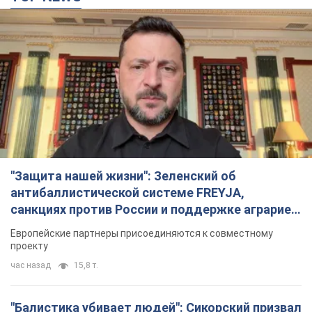
"Защита нашей жизни": Зеленский об
антибаллистической системе FREYJA,
санкциях против России и поддержке аграриев.
Видео
Европейские партнеры присоединяются к совместному
проекту
час назад
15,8 т.
"Балистика убивает людей": Сикорский призвал