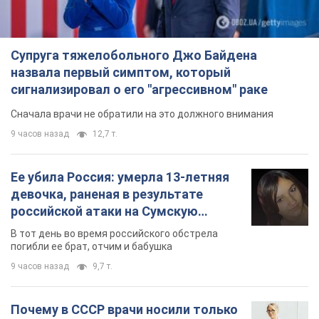
Супруга тяжелобольного Джо Байдена
назвала первый симптом, который
сигнализировал о его "агрессивном" раке
Сначала врачи не обратили на это должного внимания
9 часов назад
12,7 т.
Ее убила Россия: умерла 13-летняя
девочка, раненая в результате
российской атаки на Сумскую
область. Фото
В тот день во время российского обстрела
погибли ее брат, отчим и бабушка
9 часов назад
9,7 т.
Почему в СССР врачи носили только