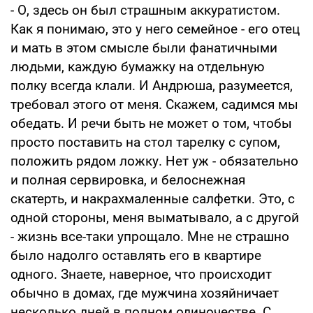
- О, здесь он был страшным аккуратистом.
Как я понимаю, это у него семейное - его отец
и мать в этом смысле были фанатичными
людьми, каждую бумажку на отдельную
полку всегда клали. И Андрюша, разумеется,
требовал этого от меня. Скажем, садимся мы
обедать. И речи быть не может о том, чтобы
просто поставить на стол тарелку с супом,
положить рядом ложку. Нет уж - обязательно
и полная сервировка, и белоснежная
скатерть, и накрахмаленные салфетки. Это, с
одной стороны, меня выматывало, а с другой
- жизнь все-таки упрощало. Мне не страшно
было надолго оставлять его в квартире
одного. Знаете, наверное, что происходит
обычно в домах, где мужчина хозяйничает
несколько дней в полном одиночестве. С