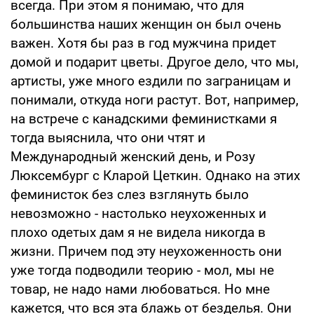
всегда. При этом я понимаю, что для
большинства наших женщин он был очень
важен. Хотя бы раз в год мужчина придет
домой и подарит цветы. Другое дело, что мы,
артисты, уже много ездили по заграницам и
понимали, откуда ноги растут. Вот, например,
на встрече с канадскими феминистками я
тогда выяснила, что они чтят и
Международный женский день, и Розу
Люксембург с Кларой Цеткин. Однако на этих
феминисток без слез взглянуть было
невозможно - настолько неухоженных и
плохо одетых дам я не видела никогда в
жизни. Причем под эту неухоженность они
уже тогда подводили теорию - мол, мы не
товар, не надо нами любоваться. Но мне
кажется, что вся эта блажь от безделья. Они