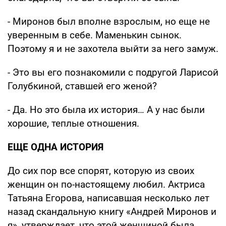
- Миронов был вполне взрослым, но еще не
уверенным в себе. Маменькин сынок.
Поэтому я и не захотела выйти за него замуж.
- Это вы его познакомили с подругой Ларисой
Голубкиной, ставшей его женой?
- Да. Но это была их история… А у нас были
хорошие, теплые отношения.
ЕЩЕ ОДНА ИСТОРИЯ
До сих пор все спорят, которую из своих
женщин он по-настоящему любил. Актриса
Татьяна Егорова, написавшая несколько лет
назад скандальную книгу «Андрей Миронов и
я», утверждает, что этой женщиной была