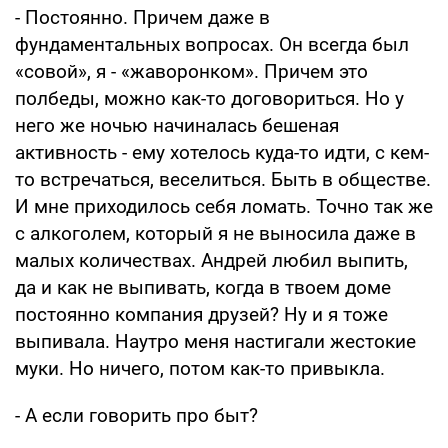
- Постоянно. Причем даже в
фундаментальных вопросах. Он всегда был
«совой», я - «жаворонком». Причем это
полбеды, можно как-то договориться. Но у
него же ночью начиналась бешеная
активность - ему хотелось куда-то идти, с кем-
то встречаться, веселиться. Быть в обществе.
И мне приходилось себя ломать. Точно так же
с алкоголем, который я не выносила даже в
малых количествах. Андрей любил выпить,
да и как не выпивать, когда в твоем доме
постоянно компания друзей? Ну и я тоже
выпивала. Наутро меня настигали жестокие
муки. Но ничего, потом как-то привыкла.
- А если говорить про быт?