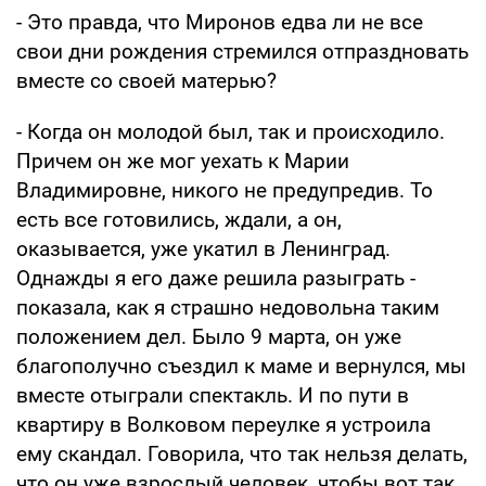
- Это правда, что Миронов едва ли не все
свои дни рождения стремился отпраздновать
вместе со своей матерью?
- Когда он молодой был, так и происходило.
Причем он же мог уехать к Марии
Владимировне, никого не предупредив. То
есть все готовились, ждали, а он,
оказывается, уже укатил в Ленинград.
Однажды я его даже решила разыграть -
показала, как я страшно недовольна таким
положением дел. Было 9 марта, он уже
благополучно съездил к маме и вернулся, мы
вместе отыграли спектакль. И по пути в
квартиру в Волковом переулке я устроила
ему скандал. Говорила, что так нельзя делать,
что он уже взрослый человек, чтобы вот так