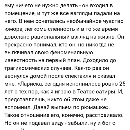
ему ничего не нужно делать - он входил в
помещение, и тут же все взгляды падали на
него. В нем сочетались необычайное чувство
юмора, легкомысленность и в то же время
довольно рациональный взгляд на жизнь. Он
прекрасно понимал, кто он, но никогда не
выпячивал свою феноменальную
известность на первый план. Доходило до
трагикомических случаев. Как-то раз он
вернулся домой после спектакля и сказал
мне: «Лариска, сегодня исполнилось ровно 25
лет с тех пор, как я играю в Театре сатиры. И,
представляешь, никто об этом даже не
вспомнил. Давай выпьем по рюмашке».
Такое отношение его, конечно, расстраивало.
Но он не подавал виду - забыли, ну и бог с