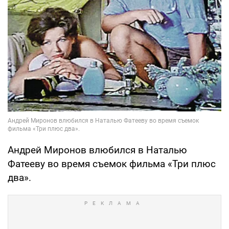
Андрей Миронов влюбился в Наталью
Фатееву во время съемок фильма «Три плюс
два».