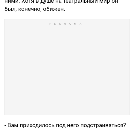
ними. Хотя в душе на театральный мир он
был, конечно, обижен.
- Вам приходилось под него подстраиваться?