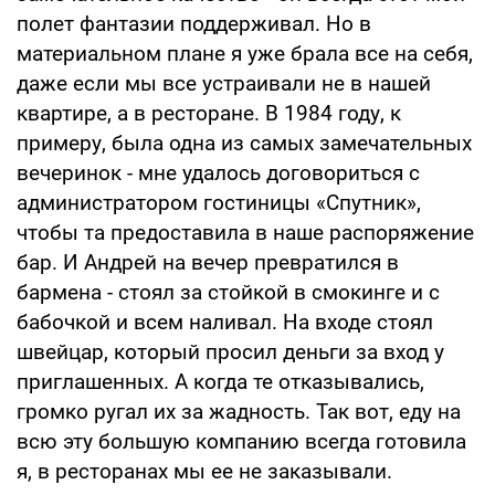
полет фантазии поддерживал. Но в
материальном плане я уже брала все на себя,
даже если мы все устраивали не в нашей
квартире, а в ресторане. В 1984 году, к
примеру, была одна из самых замечательных
вечеринок - мне удалось договориться с
администратором гостиницы «Спутник»,
чтобы та предоставила в наше распоряжение
бар. И Андрей на вечер превратился в
бармена - стоял за стойкой в смокинге и с
бабочкой и всем наливал. На входе стоял
швейцар, который просил деньги за вход у
приглашенных. А когда те отказывались,
громко ругал их за жадность. Так вот, еду на
всю эту большую компанию всегда готовила
я, в ресторанах мы ее не заказывали.