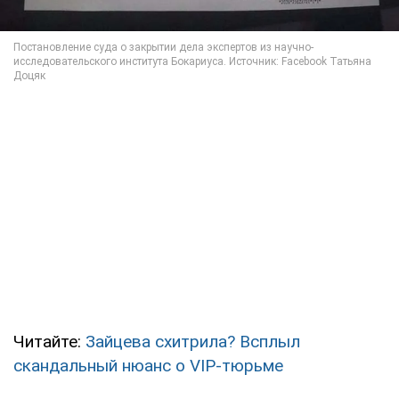
Читайте:
Зайцева схитрила? Всплыл
скандальный нюанс о VIP-тюрьме