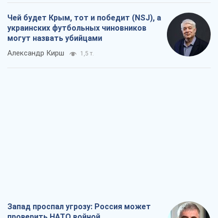
Чей будет Крым, тот и победит (NSJ), а
украинских футбольных чиновников
могут назвать убийцами
Александр Кирш
1,5 т.
Запад проспал угрозу: Россия может
проверить НАТО войной