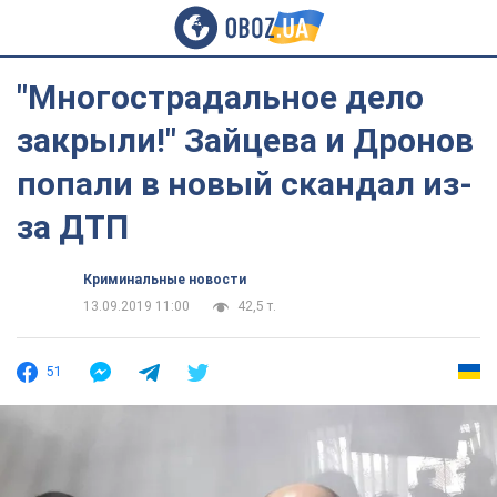
"Многострадальное дело
закрыли!" Зайцева и Дронов
попали в новый скандал из-
за ДТП
Криминальные новости
13.09.2019 11:00
42,5 т.
51