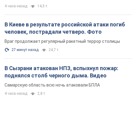
4 часа назад
14,5 т.
В Киеве в результате российской атаки погиб
человек, пострадали четверо. Фото
Враг продолжает регулярный ракетный террор столицы
27 минут назад
24,7 т.
В Сызрани атакован НПЗ, вспыхнул пожар:
поднялся столб черного дыма. Видео
Самарскую область всю ночь атаковали БПЛА
4 часа назад
2,8 т.