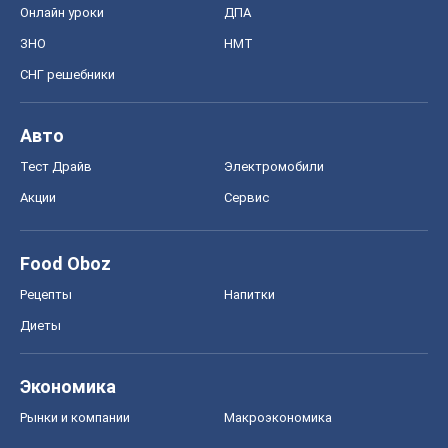
Онлайн уроки
ДПА
ЗНО
НМТ
СНГ решебники
Авто
Тест Драйв
Электромобили
Акции
Сервис
Food Oboz
Рецепты
Напитки
Диеты
Экономика
Рынки и компании
Mакроэкономика