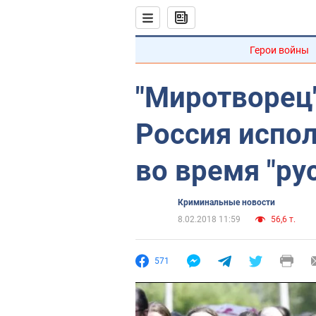
Герои войны
"Миротворец"
Россия испо
во время "ру
Криминальные новости
8.02.2018 11:59
56,6 т.
571