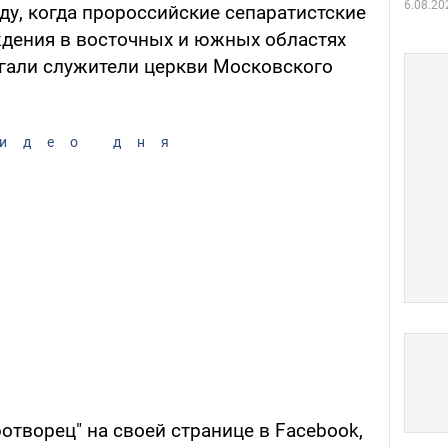
6.08.20
ду, когда пророссийские сепаратистские
дения в восточных и южных областях
гали служители церкви Московского
идео дня
ротворец" на своей странице в Facebook,