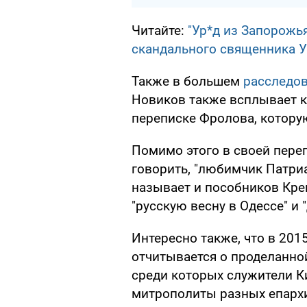
Читайте:
"Ур*д из Запорожья
скандального священника 
Также в большем
расследов
Новиков также всплывает к
переписке Фролова, котору
Помимо этого в своей пере
говорить, "любимчик Патри
называет и пособников Кре
"русскую весну в Одессе" и 
Интересно также, что в 20
отчитывается о проделанно
среди которых служители К
митрополиты разных епархи