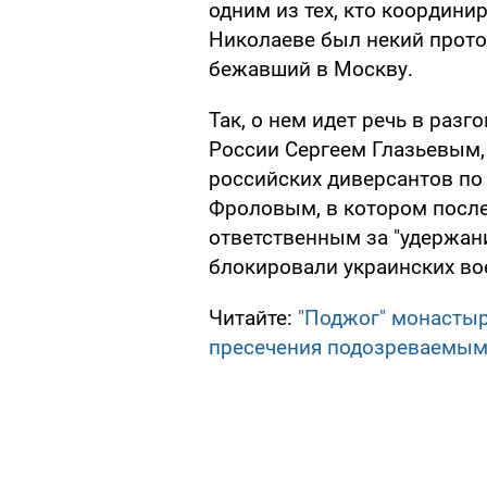
одним из тех, кто координи
Николаеве был некий прото
бежавший в Москву.
Так, о нем идет речь в раз
России Сергеем Глазьевым,
российских диверсантов по
Фроловым, в котором после
ответственным за "удержан
блокировали украинских во
Читайте:
"Поджог" монастыр
пресечения подозреваемы