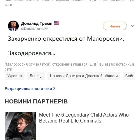
Украина
Донецк
Новости Донецка и Донецкой области
Война в
Редакционная политика