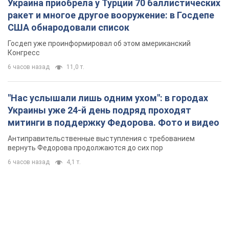
Украина приобрела у Турции 70 баллистических
ракет и многое другое вооружение: в Госдепе
США обнародовали список
Госдеп уже проинформировал об этом американский
Конгресс
6 часов назад
11,0 т.
"Нас услышали лишь одним ухом": в городах
Украины уже 24-й день подряд проходят
митинги в поддержку Федорова. Фото и видео
Антиправительственные выступления с требованием
вернуть Федорова продолжаются до сих пор
6 часов назад
4,1 т.