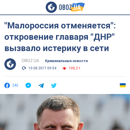
"Малороссия отменяется":
откровение главаря "ДНР"
вызвало истерику в сети
OBOZ.UA
Криминальные новости
10.08.2017 09:54
100,3 т.
242