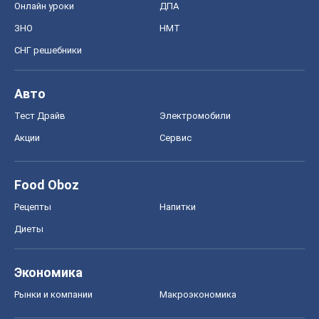
Онлайн уроки
ДПА
ЗНО
НМТ
СНГ решебники
Авто
Тест Драйв
Электромобили
Акции
Сервис
Food Oboz
Рецепты
Напитки
Диеты
Экономика
Рынки и компании
Mакроэкономика