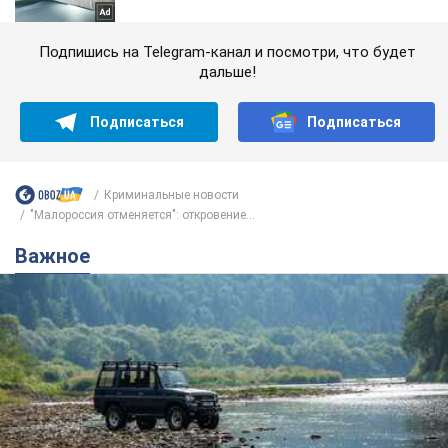
Подпишись на Telegram-канал и посмотри, что будет
дальше!
Подписаться
Подписаться
Криминальные новости
"Малороссия отменяется": откровение...
Важное