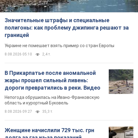
Значительные штрафы и специальные
полигоны: как проблему джипинга решают за
границей
Украине не помешает взять пример со стран Европы
8.08.2026 05:10
2,4 т.
В Прикарпатье после аномальной
жары прошел сильный ливень:
дороги превратились в реки. Видео
Непогода обрушилась на Ивано-Франковскую
область и курортный Буковель
8.08.2026 09:27
35,3 т.
Женщине начислили 729 тыс. грн
долга за газ из-за показаний