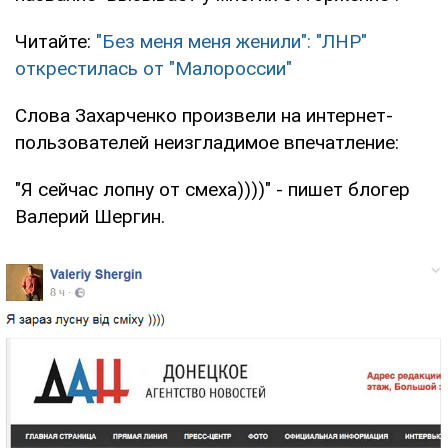
Читайте:
"Без меня меня женили": "ЛНР"
открестилась от "Малороссии"
Слова Захарченко произвели на интернет-
пользователей неизгладимое впечатление:
"Я сейчас лопну от смеха))))" - пишет блогер
Валерий Шергин.