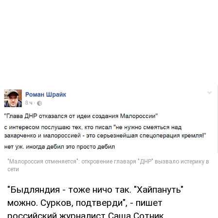
"Быдляндия - тоже ничо так. "Хайпануть"
можно. Сурков, подтверди", - пишет
российский журналист Саша Сотник.