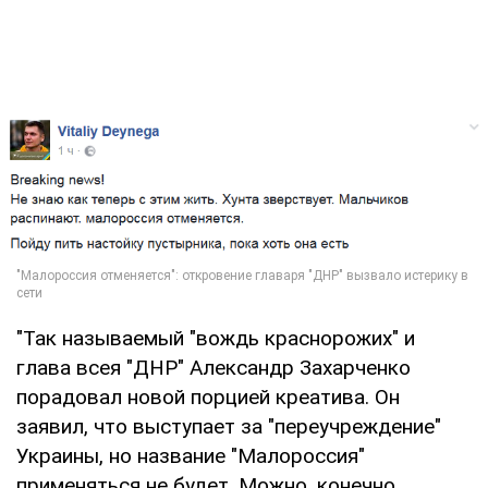
"Так называемый "вождь краснорожих" и
глава всея "ДНР" Александр Захарченко
порадовал новой порцией креатива. Он
заявил, что выступает за "переучреждение"
Украины, но название "Малороссия"
применяться не будет. Можно, конечно,