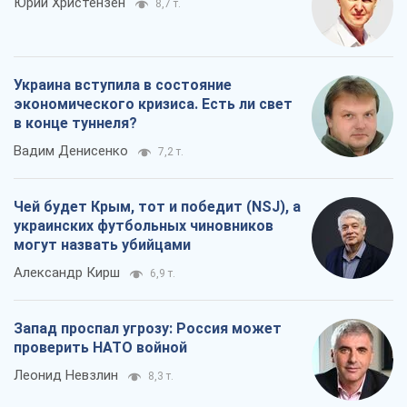
Юрий Христензен
8,7 т.
Украина вступила в состояние
экономического кризиса. Есть ли свет
в конце туннеля?
Вадим Денисенко
7,2 т.
Чей будет Крым, тот и победит (NSJ), а
украинских футбольных чиновников
могут назвать убийцами
Александр Кирш
6,9 т.
Запад проспал угрозу: Россия может
проверить НАТО войной
Леонид Невзлин
8,3 т.