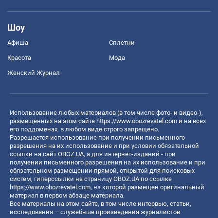
Шоу
Афиша
Сплетни
Красота
Мода
Женский Журнал
Использование любых материалов (в том числе фото- и видео-),
размещенных на этом сайте
https://www.obozrevatel.com
и на всех
его поддоменах, в любом виде строго запрещено.
Разрешается использование при получении письменного
разрешения на их использование и при условии обязательной
ссылки на сайт OBOZ.UA, а для интернет-изданий - при
получении письменного разрешения на их использование и при
обязательном размещении прямой, открытой для поисковых
систем, гиперссылки на страницу OBOZ.UA по ссылке
https://www.obozrevatel.com
, на которой размещен оригинальный
материал в первом абзаце материала.
Все материалы на этом сайте, в том числе интервью, статьи,
исследования – служебные произведения журналистов