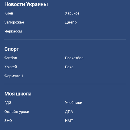
Новости Украины
Киев
Харьков
Запорожье
Днепр
Черкассы
Спорт
Футбол
Баскетбол
Хоккей
Бокс
Формула-1
Моя школа
ГДЗ
Учебники
Онлайн уроки
ДПА
ЗНО
НМТ