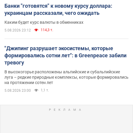
Банки "готовятся" к новому курсу доллара:
украинцам рассказали, чего ожидать
Каким будет курс валюты в обменниках
114,3 т.
5.08.2026 23:12
"Джипинг разрушает экосистемы, которые
формировались сотни лет": в Greenpeace забили
тревогу
В высокогорье расположены альпийские и субальпийские
луга – редкие природные комплексы, которые формировались
на протяжении сотен лет
1,1 т.
5.08.2026 23:00