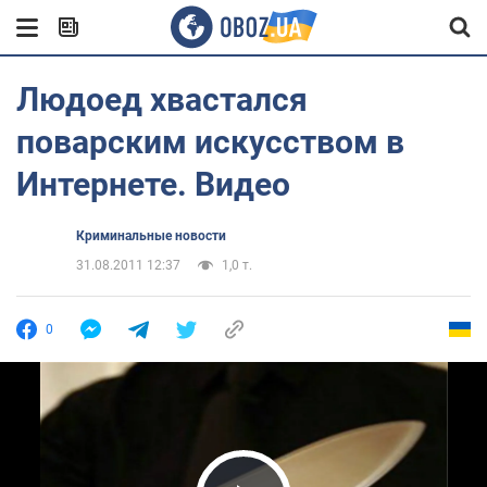
Людоед хвастался
поварским искусством в
Интернете. Видео
Криминальные новости
31.08.2011 12:37
1,0 т.
0