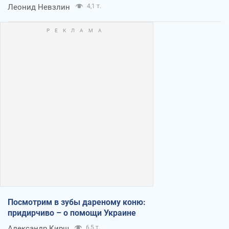
Леонид Невзлин
4,1 т.
Посмотрим в зубы дареному коню:
придирчиво – о помощи Украине
Александр Кирш
6,5 т.