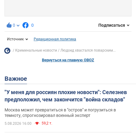
0
0
Подписаться
Источник
Редакционная политика
Криминальные новости
Людоед хвастался поварским...
Вернуться на главную OBOZ
Важное
"У меня для россиян плохие новости": Селезнев
предположил, чем закончится "война складов"
Москва может превратиться в "остров" и погрузиться в
темноту, спрогнозировал военный эксперт
59,2 т.
5.08.2026 16:00