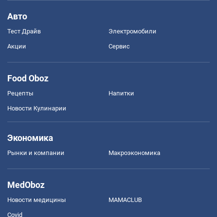
Авто
Тест Драйв
Электромобили
Акции
Сервис
Food Oboz
Рецепты
Напитки
Новости Кулинарии
Экономика
Рынки и компании
Mакроэкономика
MedOboz
Новости медицины
MAMACLUB
Covid