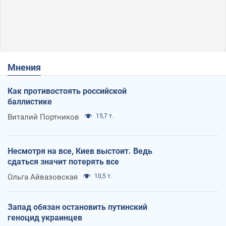
Мнения
Как противостоять российской
баллистике
Виталий Портников
15,7 т.
Несмотря на все, Киев выстоит. Ведь
сдаться значит потерять все
Ольга Айвазовская
10,5 т.
Запад обязан остановить путинский
геноцид украинцев