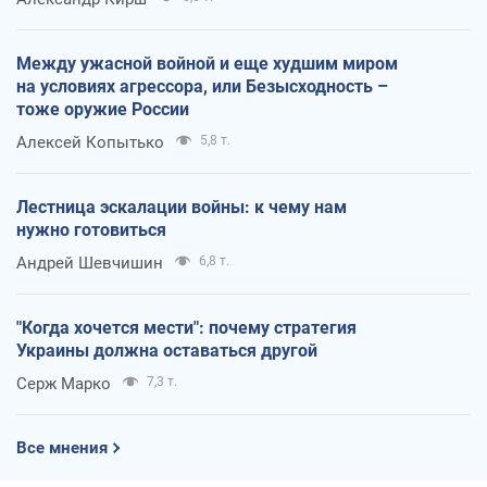
Между ужасной войной и еще худшим миром
на условиях агрессора, или Безысходность –
тоже оружие России
Алексей Копытько
5,8 т.
Лестница эскалации войны: к чему нам
нужно готовиться
Андрей Шевчишин
6,8 т.
"Когда хочется мести": почему стратегия
Украины должна оставаться другой
Серж Марко
7,3 т.
Все мнения