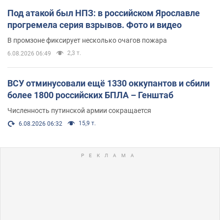
Под атакой был НПЗ: в российском Ярославле
прогремела серия взрывов. Фото и видео
В промзоне фиксирует несколько очагов пожара
2,3 т.
6.08.2026 06:49
ВСУ отминусовали ещё 1330 оккупантов и сбили
более 1800 российских БПЛА – Генштаб
Численность путинской армии сокращается
15,9 т.
6.08.2026 06:32