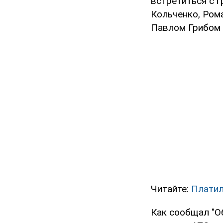
встретиться с 
Кольченко, Ром
Павлом Грибом 
Читайте:
Платил
Как сообщал "О