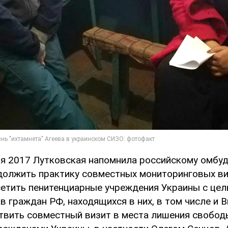
ря 2017 Лутковская напомнила российскому омбуд
должить практику совместных мониторинговых ви
етить пенитенциарные учреждения Украины с це
 граждан РФ, находящихся в них, в том числе и В
твить совместный визит в места лишения свобод