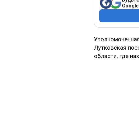
Google
Уполномоченная
Лутковская пос
области, где на