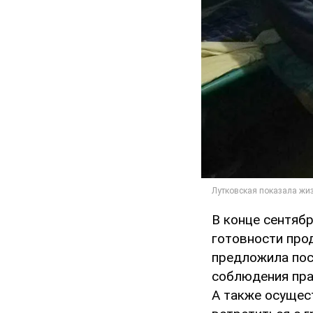
В конце сентяб
готовности про
предложила пос
соблюдения прав
А также осущес