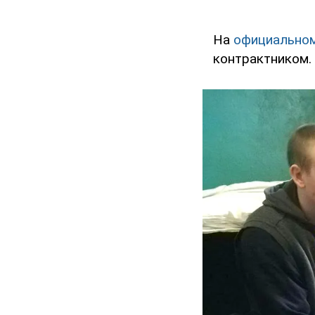
На
официальном
контрактником.