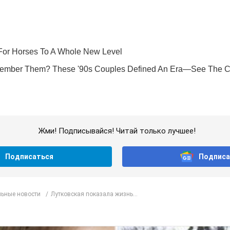
Жми! Подписывайся! Читай только лучшее!
Подписаться
Подписа
ьные новости
Лутковская показала жизнь...