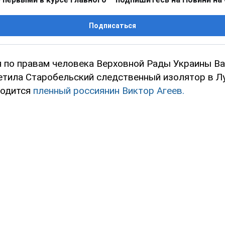
Подписаться
 по правам человека Верховной Рады Украины В
етила Старобельский следственный изолятор в Л
ходится
пленный россиянин Виктор Агеев.