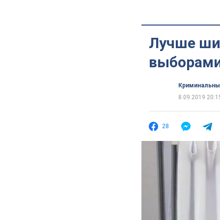
Лучше ши
выборами
Криминальны
8.09.2019 20:1
28