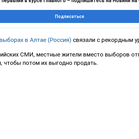
 первыми в курсе главного – подпишитесь на Новини на
Подписаться
выборах в Алтае (Россия)
связали с рекордным у
ийских СМИ, местные жители вместо выборов от
, чтобы потом их выгодно продать.