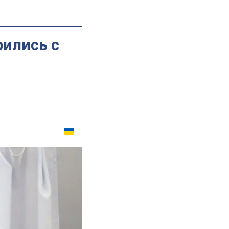
рились с