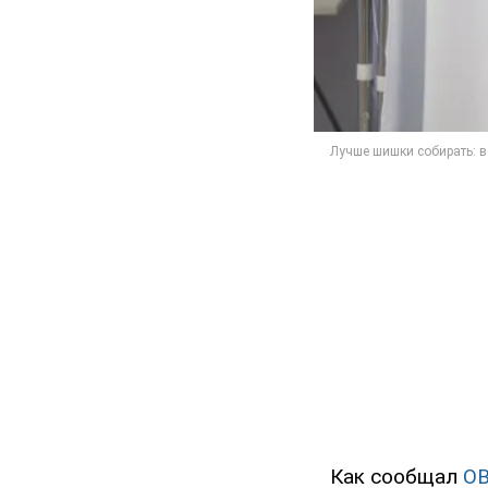
Как сообщал
O