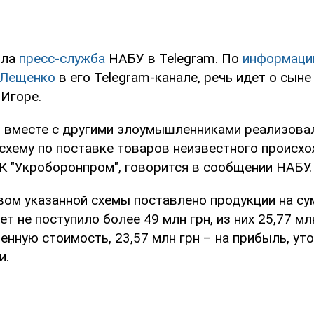
ила
пресс-служба
НАБУ в Telegram. По
информаци
 Лещенко
в его Telegram-канале, речь идет о сын
Игоре.
вместе с другими злоумышленниками реализова
схему по поставке товаров неизвестного происх
К "Укроборонпром", говорится в сообщении НАБУ.
вом указанной схемы поставлено продукции на су
ет не поступило более 49 млн грн, из них 25,77 мл
енную стоимость, 23,57 млн грн – на прибыль, ут
и.