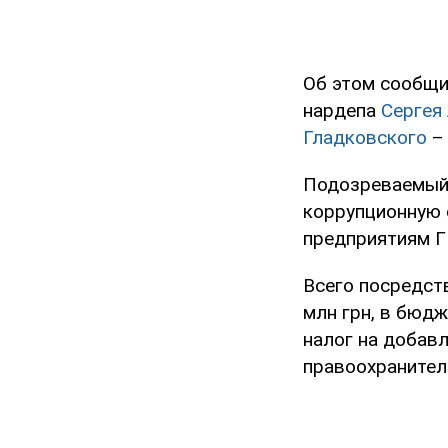
Об этом сообщ
нардепа
Сергея
Гладковского
– 
Подозреваемый 
коррупционную 
предприятиям Г
Всего посредст
млн грн, в бюдж
налог на добавл
правоохранител