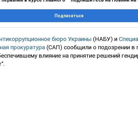
Подписаться
нтикоррупционное бюро Украины
(НАБУ) и
Специ
ная прокуратура
(САП) сообщили о подозрении в 
обеспечившему влияние на принятие решений генд
".