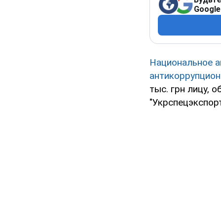
Google
Национальное а
антикоррупцион
тыс. грн лицу, 
"Укрспецэкспорт