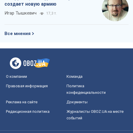
О компании
Команда
Правовая информация
Политика
конфиденциальности
Реклама на сайте
Документы
Редакционная политика
Журналисты OBOZ.UA на месте
событий
OBOZ.UA
Политика
Мир
Расследования
Блоги
Общество
Регионы Украины
Киев
Харьков