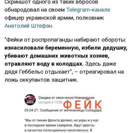
Скриншот одного из таких вбросов
обнародовал на своем
Te
legram
-
канале
офицер украинской армии, полковник
Анатолий Штефан
.
"Фейки от роспропаганды набирают обороты:
изнасиловали беременную, избили дедушку,
убивают домашних животных хозяев,
отравляют воду в колодцах.
Здесь даже
дядя Геббельс отдыхает", – отреагировал на
ложь оккупантов защитник.