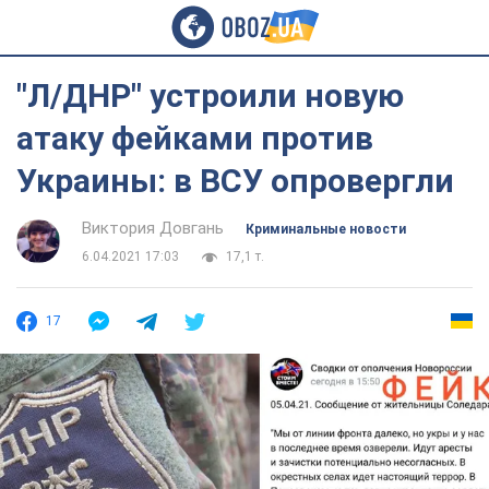
"Л/ДНР" устроили новую
атаку фейками против
Украины: в ВСУ опровергли
Виктория Довгань
Криминальные новости
6.04.2021 17:03
17,1 т.
17