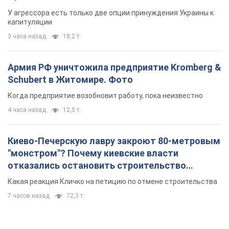
4 часа назад
12,5 т.
Киево-Печерскую лавру закроют 80-метровым
"монстром"? Почему киевские власти
отказались остановить строительство
небоскреба "московского верующего"
Какая реакция Кличко на петицию по отмене строительства
7 часов назад
72,3 т.