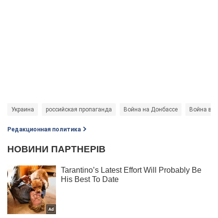
Украина
российская пропаганда
Война на Донбассе
Война в У
Редакционная политика