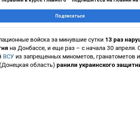
Подписаться
пационные войска за минувшие сутки
13 раз нар
гня
на Донбассе, и еще раз – с начала 30 апреля. 
й
ВСУ
из запрещенных минометов, гранатометов и
(Донецкая область)
ранили украинского защитн