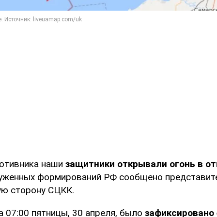
ротивника наши
защитники открывали огонь в от
руженных формирований РФ сообщено представи
ую сторону СЦКК.
 07:00 пятницы, 30 апреля, было
зафиксировано