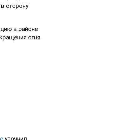
 в сторону
ацию в районе
кращения огня.
ле
уточнил