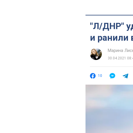
"Л/ДНР" у
и ранили 
Марина Лис
30.04.2021 08:
10