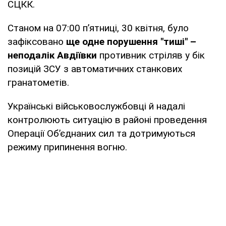
СЦКК.
Станом на 07:00 п’ятниці, 30 квітня, було
зафіксовано
ще одне порушення "тиші" –
неподалік Авдіївки
противник стріляв у бік
позицій ЗСУ з автоматичних станкових
гранатометів.
Українські військовослужбовці й надалі
контролюють ситуацію в районі проведення
Операції Об’єднаних сил та дотримуються
режиму припинення вогню.