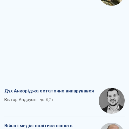
Дух Анкоріджа остаточно випарувався
Віктор Андрусів
5,7 т.
Війна і медіа: політика пішла в