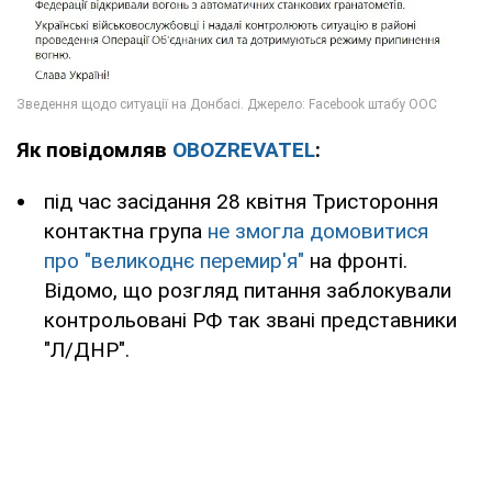
Як повідомляв
OBOZREVATEL
:
під час засідання 28 квітня Тристороння
контактна група
не змогла домовитися
про "великоднє перемир'я"
на фронті.
Відомо, що розгляд питання заблокували
контрольовані РФ так звані представники
"Л/ДНР".