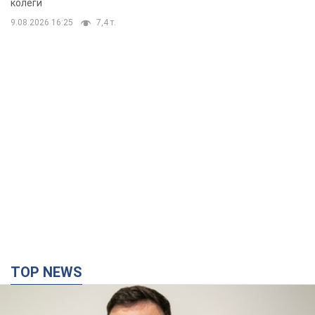
колеги
9.08.2026 16:25
7,4 т.
TOP NEWS