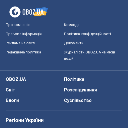
Про компанію
Команда
Правова інформація
Політика конфіденційності
Реклама на сайті
Документи
Редакційна політика
Журналісти OBOZ.UA на місці
подій
OBOZ.UA
Політика
Світ
Розслідування
Блоги
Суспільство
Регіони України