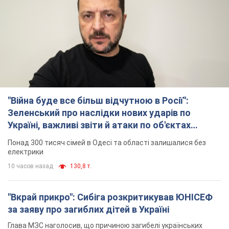
"Війна буде все більш відчутною в Росії":
Зеленський про наслідки нових ударів по
Україні, важливі звіти й атаки по об'єктах
ворога. Відео
Понад 300 тисяч сімей в Одесі та області залишалися без
електрики
10 часов назад
130,8 т.
"Вкрай прикро": Сибіга розкритикував ЮНІСЕФ
за заяву про загиблих дітей в Україні
Глава МЗС наголосив, що причиною загибелі українських