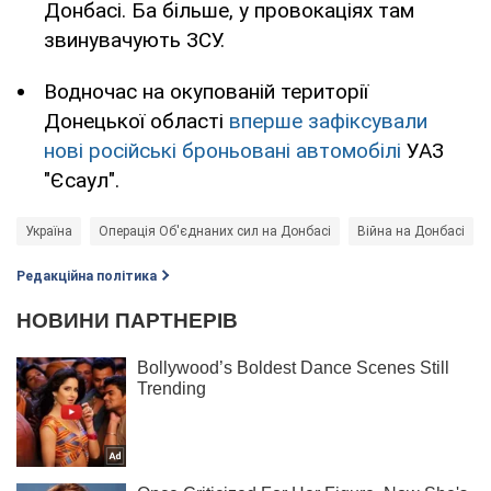
Донбасі. Ба більше, у провокаціях там
звинувачують ЗСУ.
Водночас на окупованій території
Донецької області
вперше зафіксували
нові російські броньовані автомобілі
УАЗ
"Єсаул".
Україна
Операція Об'єднаних сил на Донбасі
Війна на Донбасі
Редакційна політика