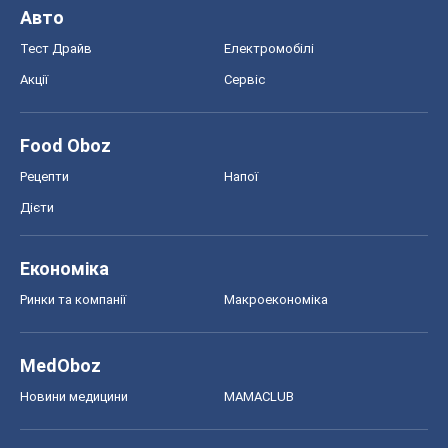
Авто
Тест Драйв
Електромобілі
Акції
Сервіс
Food Oboz
Рецепти
Напої
Дієти
Економіка
Ринки та компанії
Макроекономіка
MedOboz
Новини медицини
MAMACLUB