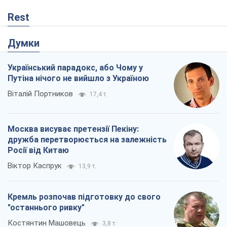
Rest
Думки
Український парадокс, або Чому у
Путіна нічого не вийшло з Україною
Віталій Портников
17,4 т.
Москва висуває претензії Пекіну:
дружба перетворюється на залежність
Росії від Китаю
Віктор Каспрук
13,9 т.
Кремль розпочав підготовку до свого
"останнього ривку"
Костянтин Машовець
3,8 т.