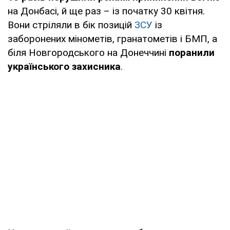
на Донбасі, й ще раз – із початку 30 квітня.
Вони стріляли в бік позицій
ЗСУ
із
заборонених мінометів, гранатометів і БМП, а
біля Новгородського на Донеччині
поранили
українського захисника
.