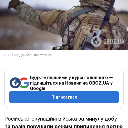
Будьте першими у курсі головного —
підпишіться на Новини на OBOZ.UA у
Google
Підписатися
Російсько-окупаційні війська за минулу добу
13 разів порушили режим припинення вогню