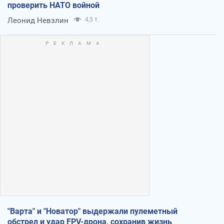
проверить НАТО войной
Леонид Невзлин
4,5 т.
"Варта" и "Новатор" выдержали пулеметный
обстрел и удар FPV-дрона, сохранив жизнь