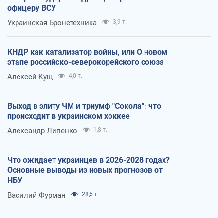
офицеру ВСУ
Украинская Бронетехника
3,9 т.
КНДР как катализатор войны, или О новом
этапе российско-северокорейского союза
Алексей Кущ
4,0 т.
Выход в элиту ЧМ и триумф "Сокола": что
происходит в украинском хоккее
Александр Липенко
1,8 т.
Что ожидает украинцев в 2026-2028 годах?
Основные выводы из новых прогнозов от
НБУ
Василий Фурман
28,5 т.