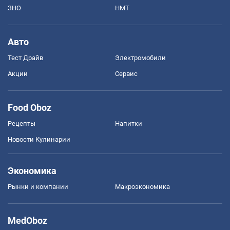
ЗНО
НМТ
Авто
Тест Драйв
Электромобили
Акции
Сервис
Food Oboz
Рецепты
Напитки
Новости Кулинарии
Экономика
Рынки и компании
Mакроэкономика
MedOboz