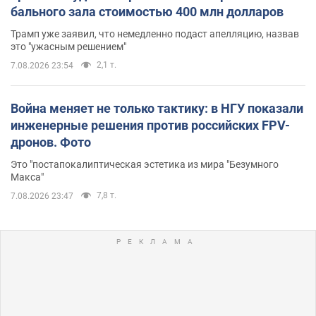
бального зала стоимостью 400 млн долларов
Трамп уже заявил, что немедленно подаст апелляцию, назвав
это "ужасным решением"
2,1 т.
7.08.2026 23:54
Война меняет не только тактику: в НГУ показали
инженерные решения против российских FPV-
дронов. Фото
Это "постапокалиптическая эстетика из мира "Безумного
Макса"
7,8 т.
7.08.2026 23:47