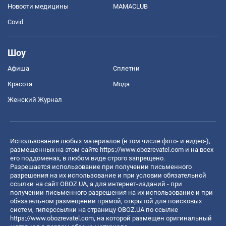
Новости медицины
MAMACLUB
Covid
Шоу
Афиша
Сплетни
Красота
Мода
Женский Журнал
Использование любых материалов (в том числе фото- и видео-),
размещенных на этом сайте
https://www.obozrevatel.com
и на всех
его поддоменах, в любом виде строго запрещено.
Разрешается использование при получении письменного
разрешения на их использование и при условии обязательной
ссылки на сайт OBOZ.UA, а для интернет-изданий - при
получении письменного разрешения на их использование и при
обязательном размещении прямой, открытой для поисковых
систем, гиперссылки на страницу OBOZ.UA по ссылке
https://www.obozrevatel.com
, на которой размещен оригинальный