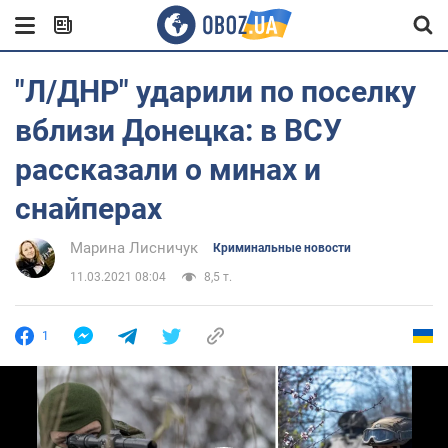
"Л/ДНР" ударили по поселку
вблизи Донецка: в ВСУ
рассказали о минах и
снайперах
Марина Лисничук
Криминальные новости
11.03.2021 08:04
8,5 т.
1