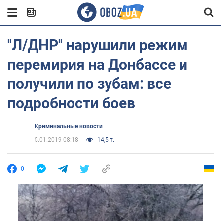
''Л/ДНР'' нарушили режим
перемирия на Донбассе и
получили по зубам: все
подробности боев
Криминальные новости
5.01.2019 08:18
14,5 т.
0