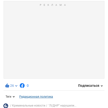
26
0
Подписаться
Теги
Редакционная политика
Криминальные новости
''Л/ДНР'' нарушили...