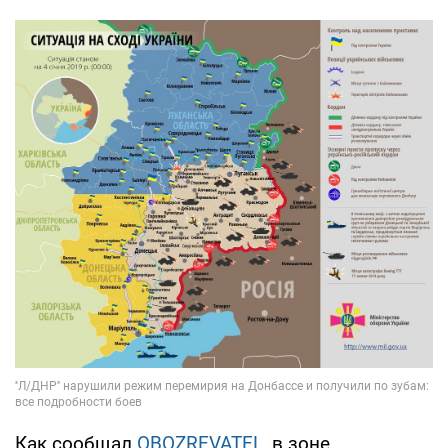
Как сообщал
OBOZREVATEL
, в зоне