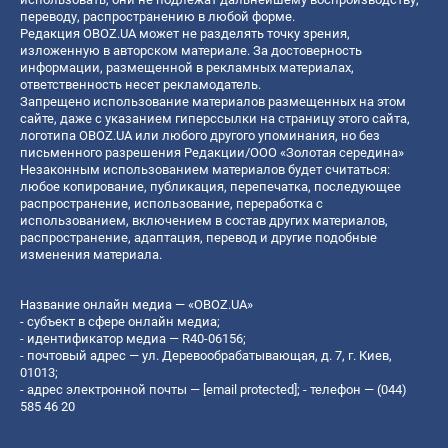
переводу, распространению в любой форме.
Редакция OBOZ.UA может не разделять точку зрения,
изложенную в авторском материале. За достоверность
информации, размещенной в рекламных материалах,
ответственность несет рекламодатель.
Запрещено использование материалов размещенных на этом
сайте, даже с указанием гиперссылки на страницу этого сайта,
логотипа OBOZ.UA или любого другого упоминания, но без
письменного разрешения Редакции/ООО «Золотая середина»
Незаконным использованием материалов будет считаться:
любое копирование, публикация, перепечатка, последующее
распространение, использование, переработка с
использованием, включением в состав других материалов,
распространение, адаптация, перевод и другие подобные
изменения материала.
Название онлайн медиа — «OBOZ.UA»
- субъект в сфере онлайн медиа;
- идентификатор медиа — R40-06156;
- почтовый адрес — ул. Деревообрабатывающая, д. 7, г. Киев,
01013;
- адрес электронной почты —
[email protected]
; - телефон — (044)
585 46 20