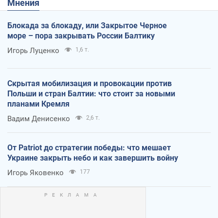
Мнения
Блокада за блокаду, или Закрытое Черное
море – пора закрывать России Балтику
Игорь Луценко
1,6 т.
Скрытая мобилизация и провокации против
Польши и стран Балтии: что стоит за новыми
планами Кремля
Вадим Денисенко
2,6 т.
От Patriot до стратегии победы: что мешает
Украине закрыть небо и как завершить войну
Игорь Яковенко
177