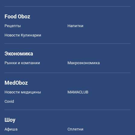
Food Oboz
Рецепты
Напитки
Новости Кулинарии
Экономика
Рынки и компании
Mакроэкономика
MedOboz
Новости медицины
MAMACLUB
Covid
Шоу
Афиша
Сплетни