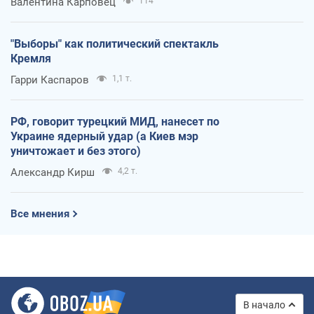
Валентина Карповец
114
"Выборы" как политический спектакль
Кремля
Гарри Каспаров
1,1 т.
РФ, говорит турецкий МИД, нанесет по
Украине ядерный удар (а Киев мэр
уничтожает и без этого)
Александр Кирш
4,2 т.
Все мнения
В начало