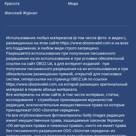
Красота
Мода
Женский Журнал
Использование любых материалов (в том числе фото- и видео-),
размещенных на этом сайте
https://www.obozrevatel.com
и на всех
его поддоменах, в любом виде строго запрещено.
Разрешается использование при получении письменного
разрешения на их использование и при условии обязательной
ссылки на сайт OBOZ.UA, а для интернет-изданий - при
получении письменного разрешения на их использование и при
обязательном размещении прямой, открытой для поисковых
систем, гиперссылки на страницу OBOZ.UA по ссылке
https://www.obozrevatel.com
, на которой размещен оригинальный
материал в первом абзаце материала.
Все материалы на этом сайте, в том числе интервью, статьи,
исследования – служебные произведения журналистов
редакции, исключительные имущественные права на которые
принадлежат ООО «Золотая середина».
На все опубликованные фотоматериалы Getty Images редакция
имеет имущественные права, защищаемые законом Украины
«Об авторских правах и смежных правах», никто не имеет права
без письменного разрешения ООО «Золотая середина» их
использовать, они не подлежат дальнейшему воспроизводству,