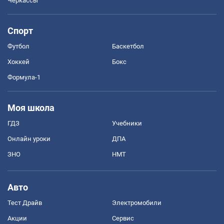
Черкассы
Спорт
Футбол
Баскетбол
Хоккей
Бокс
Формула-1
Моя школа
ГДЗ
Учебники
Онлайн уроки
ДПА
ЗНО
НМТ
Авто
Тест Драйв
Электромобили
Акции
Сервис