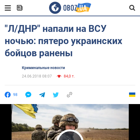
"Л/ДНР" напали на ВСУ
ночью: пятеро украинских
бойцов ранены
Криминальные новости
24.06.2018 08:07
84,0 т.
98