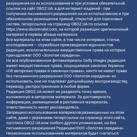
разрешения на их использование и при условии обязательной
ссылки на сайт OBOZ.UA, а для интернет-изданий - при
получении письменного разрешения на их использование и при
обязательном размещении прямой, открытой для поисковых
систем, гиперссылки на страницу OBOZ.UA по ссылке
https://www.obozrevatel.com
, на которой размещен оригинальный
материал в первом абзаце материала.
Все материалы на этом сайте, в том числе интервью, статьи,
исследования – служебные произведения журналистов
редакции, исключительные имущественные права на которые
принадлежат ООО «Золотая середина».
На все опубликованные фотоматериалы Getty Images редакция
имеет имущественные права, защищаемые законом Украины
«Об авторских правах и смежных правах», никто не имеет права
без письменного разрешения ООО «Золотая середина» их
использовать, они не подлежат дальнейшему воспроизводству,
переводу, распространению в любой форме.
Редакция OBOZ.UA может не разделять точку зрения,
изложенную в авторском материале. За достоверность
информации, размещенной в рекламных материалах,
ответственность несет рекламодатель.
Запрещено использование материалов размещенных на этом
сайте, даже с указанием гиперссылки на страницу этого сайта,
логотипа OBOZ.UA или любого другого упоминания, но без
письменного разрешения Редакции/ООО «Золотая середина»
Незаконным использованием материалов будет считаться: