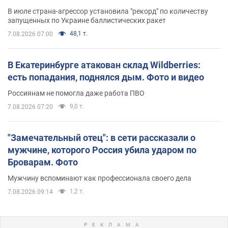
В июле страна-агрессор установила "рекорд" по количеству
запущенных по Украине баллистических ракет
48,1 т.
7.08.2026 07:00
В Екатеринбурге атакован склад Wildberries:
есть попадания, поднялся дым. Фото и видео
Россиянам не помогла даже работа ПВО
9,0 т.
7.08.2026 07:20
"Замечательный отец": в сети рассказали о
мужчине, которого Россия убила ударом по
Броварам. Фото
Мужчину вспоминают как профессионала своего дела
1,2 т.
7.08.2026 09:14