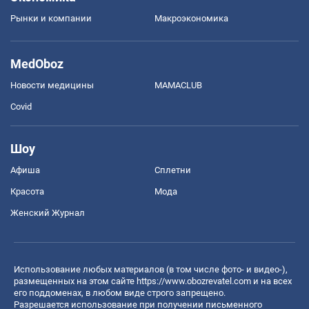
Рынки и компании
Mакроэкономика
MedOboz
Новости медицины
MAMACLUB
Covid
Шоу
Афиша
Сплетни
Красота
Мода
Женский Журнал
Использование любых материалов (в том числе фото- и видео-),
размещенных на этом сайте
https://www.obozrevatel.com
и на всех
его поддоменах, в любом виде строго запрещено.
Разрешается использование при получении письменного