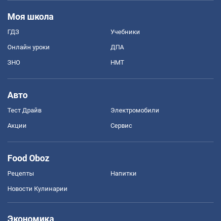
Моя школа
ГДЗ
Учебники
Онлайн уроки
ДПА
ЗНО
НМТ
Авто
Тест Драйв
Электромобили
Акции
Сервис
Food Oboz
Рецепты
Напитки
Новости Кулинарии
Экономика