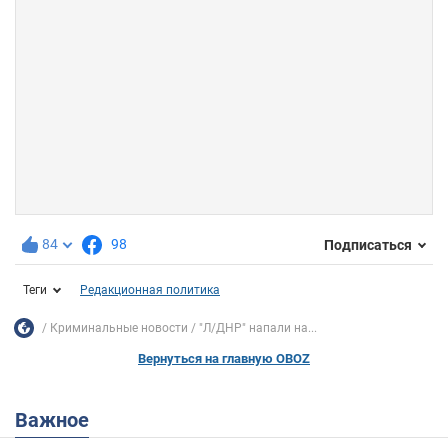
84
98
Подписаться
Теги
Редакционная политика
Криминальные новости
"Л/ДНР" напали на...
Вернуться на главную OBOZ
Важное