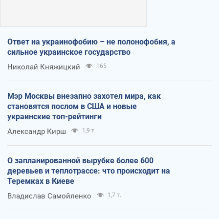
Ответ на украинофобию – не полонофобия, а
сильное украинское государство
Николай Княжицкий
165
Мэр Москвы внезапно захотел мира, как
становятся послом в США и новые
украинские топ-рейтинги
Александр Кирш
1,9 т.
О запланированной вырубке более 600
деревьев и теплотрассе: что происходит на
Теремках в Киеве
Владислав Самойленко
1,7 т.