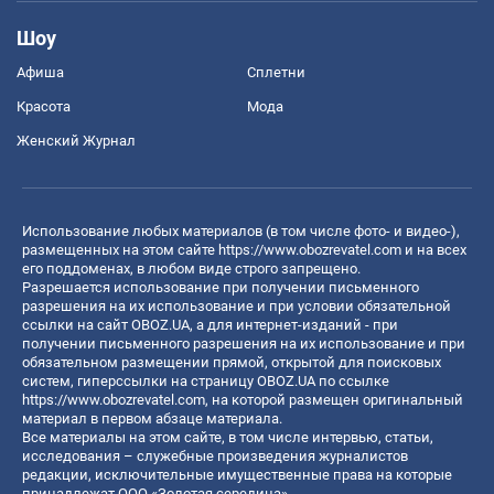
Шоу
Афиша
Сплетни
Красота
Мода
Женский Журнал
Использование любых материалов (в том числе фото- и видео-),
размещенных на этом сайте
https://www.obozrevatel.com
и на всех
его поддоменах, в любом виде строго запрещено.
Разрешается использование при получении письменного
разрешения на их использование и при условии обязательной
ссылки на сайт OBOZ.UA, а для интернет-изданий - при
получении письменного разрешения на их использование и при
обязательном размещении прямой, открытой для поисковых
систем, гиперссылки на страницу OBOZ.UA по ссылке
https://www.obozrevatel.com
, на которой размещен оригинальный
материал в первом абзаце материала.
Все материалы на этом сайте, в том числе интервью, статьи,
исследования – служебные произведения журналистов
редакции, исключительные имущественные права на которые
принадлежат ООО «Золотая середина».