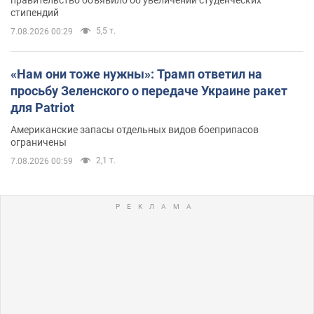
правительство объявило об увеличении студенческих
стипендий
5,5 т.
7.08.2026 00:29
«Нам они тоже нужны»: Трамп ответил на
просьбу Зеленского о передаче Украине ракет
для Patriot
Американские запасы отдельных видов боеприпасов
ограничены
2,1 т.
7.08.2026 00:59