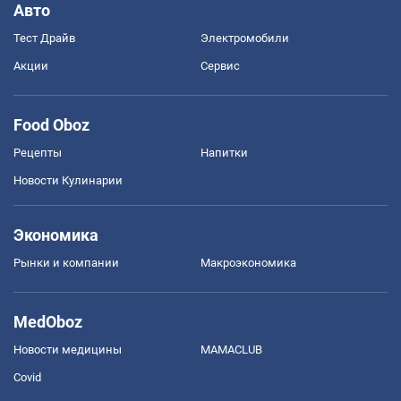
Авто
Тест Драйв
Электромобили
Акции
Сервис
Food Oboz
Рецепты
Напитки
Новости Кулинарии
Экономика
Рынки и компании
Mакроэкономика
MedOboz
Новости медицины
MAMACLUB
Covid