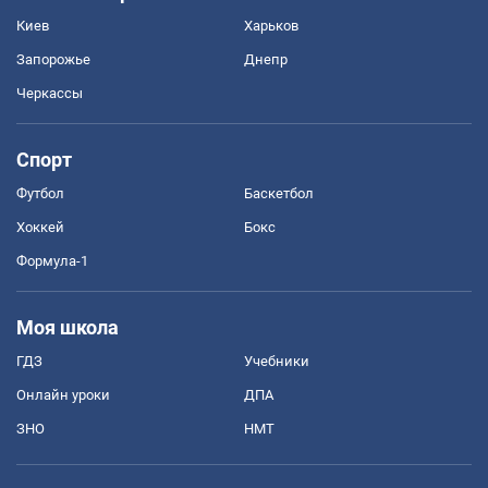
Киев
Харьков
Запорожье
Днепр
Черкассы
Спорт
Футбол
Баскетбол
Хоккей
Бокс
Формула-1
Моя школа
ГДЗ
Учебники
Онлайн уроки
ДПА
ЗНО
НМТ