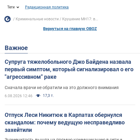
Теги
Редакционная политика
Криминальные новости
Крушение MH17: в...
Вернуться на главную OBOZ
Важное
Супруга тяжелобольного Джо Байдена назвала
первый симптом, который сигнализировал о его
"агрессивном" раке
Сначала врачи не обратили на это должного внимания
17,3 т.
6.08.2026 12:46
Отпуск Леси Никитюк в Карпатах обернулся
скандалом: почему ведущую несправедливо
захейтили
Знаменитость вышла на прямую коммуникацию в сети и