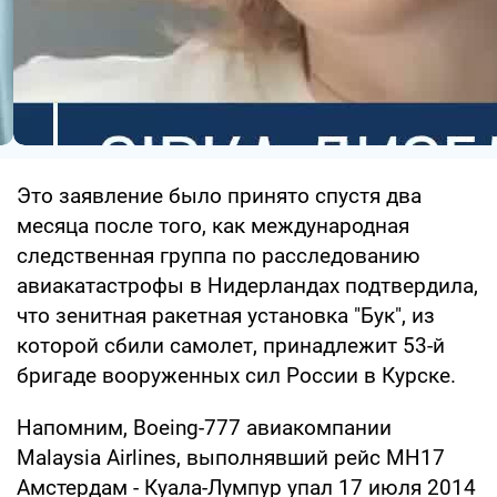
Это заявление было принято спустя два
месяца после того, как международная
следственная группа по расследованию
авиакатастрофы в Нидерландах подтвердила,
что зенитная ракетная установка "Бук", из
которой сбили самолет, принадлежит 53-й
бригаде вооруженных сил России в Курске.
Напомним, Boeing-777 авиакомпании
Malaysia Airlines, выполнявший рейс МН17
Амстердам - ​​Куала-Лумпур упал 17 июля 2014