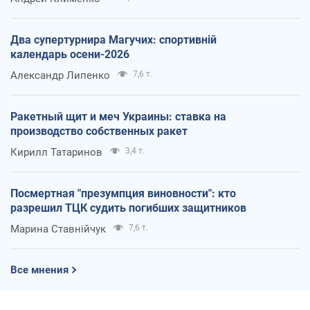
Два супертурнира Магучих: спортивній
календарь осени-2026
Александр Липенко
7,6 т.
Ракетный щит и меч Украины: ставка на
производство собственных ракет
Кирилл Татаринов
3,4 т.
Посмертная "презумпция виновности": кто
разрешил ТЦК судить погибших защитников
Марина Ставнійчук
7,6 т.
Все мнения