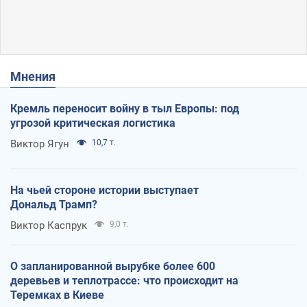
Мнения
Кремль переносит войну в тыл Европы: под
угрозой критическая логистика
Виктор Ягун
10,7 т.
На чьей стороне истории выступает
Дональд Трамп?
Виктор Каспрук
9,0 т.
О запланированной вырубке более 600
деревьев и теплотрассе: что происходит на
Теремках в Киеве