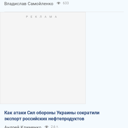
Владислав Самойленко
633
Как атаки Сил обороны Украины сократили
экспорт российских нефтепродуктов
Андрей Клименко
2,6 т.