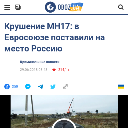
Крушение MH17: в
Евросоюзе поставили на
место Россию
Криминальные новости
29.06.2018 08:43
214,1 т.
350