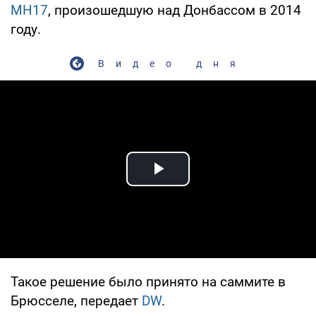
MH17
, произошедшую над Донбассом в 2014
году.
Видео дня
Play Video
Такое решение было принято на саммите в
Брюсселе, передает
DW
.