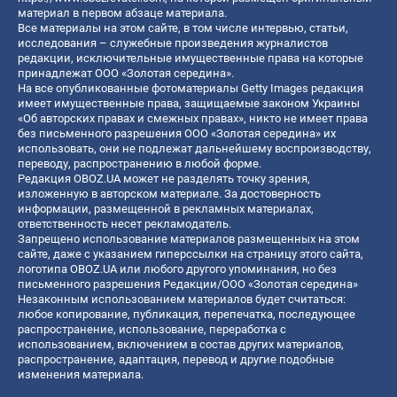
материал в первом абзаце материала.
Все материалы на этом сайте, в том числе интервью, статьи,
исследования – служебные произведения журналистов
редакции, исключительные имущественные права на которые
принадлежат ООО «Золотая середина».
На все опубликованные фотоматериалы Getty Images редакция
имеет имущественные права, защищаемые законом Украины
«Об авторских правах и смежных правах», никто не имеет права
без письменного разрешения ООО «Золотая середина» их
использовать, они не подлежат дальнейшему воспроизводству,
переводу, распространению в любой форме.
Редакция OBOZ.UA может не разделять точку зрения,
изложенную в авторском материале. За достоверность
информации, размещенной в рекламных материалах,
ответственность несет рекламодатель.
Запрещено использование материалов размещенных на этом
сайте, даже с указанием гиперссылки на страницу этого сайта,
логотипа OBOZ.UA или любого другого упоминания, но без
письменного разрешения Редакции/ООО «Золотая середина»
Незаконным использованием материалов будет считаться:
любое копирование, публикация, перепечатка, последующее
распространение, использование, переработка с
использованием, включением в состав других материалов,
распространение, адаптация, перевод и другие подобные
изменения материала.