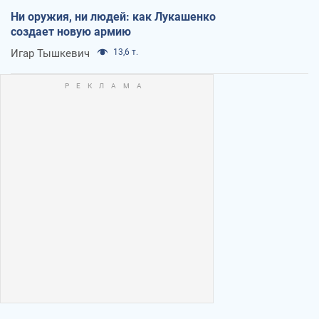
Ни оружия, ни людей: как Лукашенко
создает новую армию
Игар Тышкевич
13,6 т.