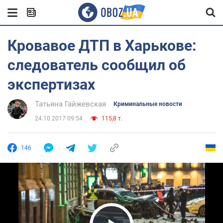
Кровавое ДТП в Харькове:
следователь сообщил об
экспертизах
Татьяна Гайжевская
Криминальные новости
24.10.2017 09:54
115,8 т.
146