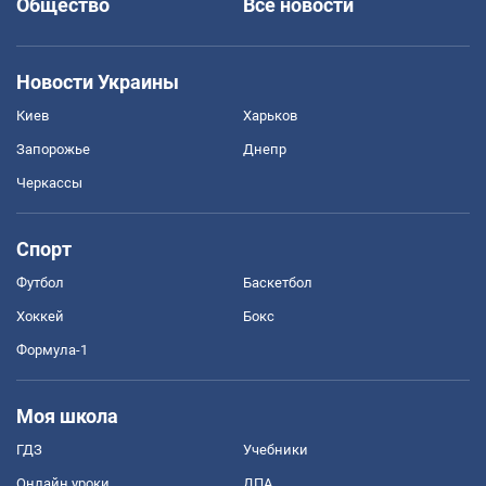
Общество
Все новости
Новости Украины
Киев
Харьков
Запорожье
Днепр
Черкассы
Спорт
Футбол
Баскетбол
Хоккей
Бокс
Формула-1
Моя школа
ГДЗ
Учебники
Онлайн уроки
ДПА