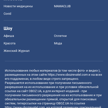
Новости медицины
MAMACLUB
Covid
Шоу
Афиша
Сплетни
Красота
Мода
Женский Журнал
Использование любых материалов (в том числе фото- и видео-),
размещенных на этом сайте
https://www.obozrevatel.com
и на всех
его поддоменах, в любом виде строго запрещено.
Разрешается использование при получении письменного
разрешения на их использование и при условии обязательной
ссылки на сайт OBOZ.UA, а для интернет-изданий - при
получении письменного разрешения на их использование и при
обязательном размещении прямой, открытой для поисковых
систем, гиперссылки на страницу OBOZ.UA по ссылке
https://www.obozrevatel.com
, на которой размещен оригинальный