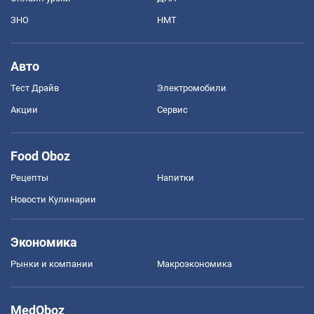
ЗНО
НМТ
Авто
Тест Драйв
Электромобили
Акции
Сервис
Food Oboz
Рецепты
Напитки
Новости Кулинарии
Экономика
Рынки и компании
Mакроэкономика
MedOboz