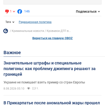
1
146
Подписаться
Теги
Редакционная политика
Криминальные новости
Кровавое ДТП в...
Вернуться на главную OBOZ
Важное
Значительные штрафы и специальные
полигоны: как проблему джипинга решают за
границей
Украине не помешает взять пример со стран Европы
2,3 т.
8.08.2026 05:10
В Прикарпатье после аномальной жары прошел