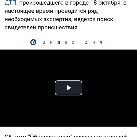
ДТП
, произошедшего в городе 18 октября; в
настоящее время проводится ряд
необходимых экспертиз, ведется поиск
свидетелей происшествия.
Видео дня
Play Video
Об этом "Обозревателю" рассказал старший