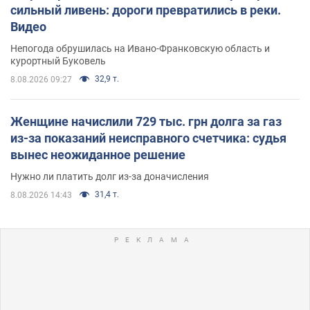
сильный ливень: дороги превратились в реки.
Видео
Непогода обрушилась на Ивано-Франковскую область и
курортный Буковель
32,9 т.
8.08.2026 09:27
Женщине начислили 729 тыс. грн долга за газ
из-за показаний неисправного счетчика: судья
вынес неожиданное решение
Нужно ли платить долг из-за доначисления
31,4 т.
8.08.2026 14:43