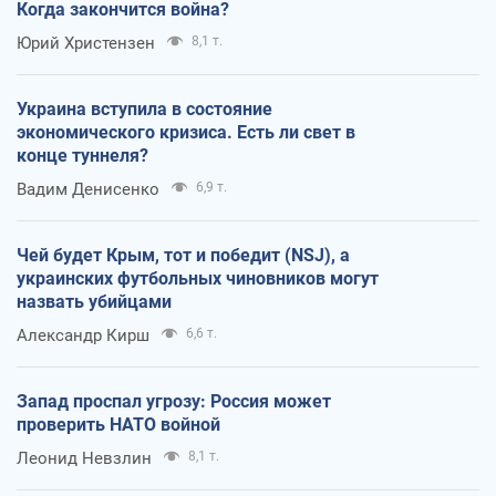
Когда закончится война?
Юрий Христензен
8,1 т.
Украина вступила в состояние
экономического кризиса. Есть ли свет в
конце туннеля?
Вадим Денисенко
6,9 т.
Чей будет Крым, тот и победит (NSJ), а
украинских футбольных чиновников могут
назвать убийцами
Александр Кирш
6,6 т.
Запад проспал угрозу: Россия может
проверить НАТО войной
Леонид Невзлин
8,1 т.