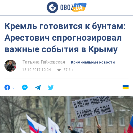
Кремль готовится к бунтам:
Арестович спрогнозировал
важные события в Крыму
Татьяна Гайжевская
Криминальные новости
13.10.2017 10:04
37,6 т.
5