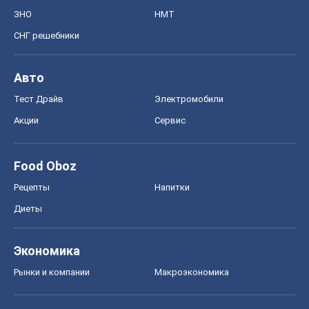
ЗНО
НМТ
СНГ решебники
Авто
Тест Драйв
Электромобили
Акции
Сервис
Food Oboz
Рецепты
Напитки
Диеты
Экономика
Рынки и компании
Mакроэкономика