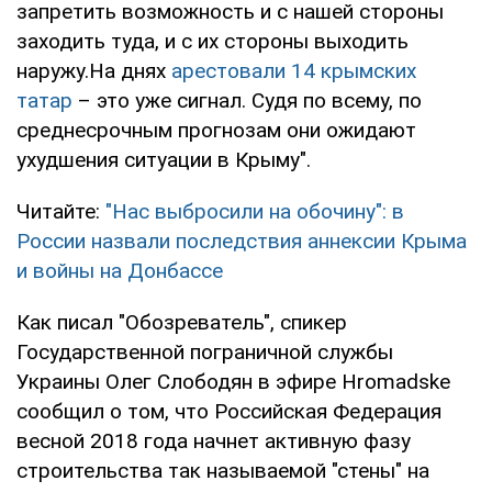
запретить возможность и с нашей стороны
заходить туда, и с их стороны выходить
наружу.На днях
арестовали 14 крымских
татар
– это уже сигнал. Судя по всему, по
среднесрочным прогнозам они ожидают
ухудшения ситуации в Крыму".
Читайте:
"Нас выбросили на обочину": в
России назвали последствия аннексии Крыма
и войны на Донбассе
Как писал "Обозреватель", спикер
Государственной пограничной службы
Украины Олег Слободян в эфире Hromadske
сообщил о том, что Российская Федерация
весной 2018 года начнет активную фазу
строительства так называемой "стены" на