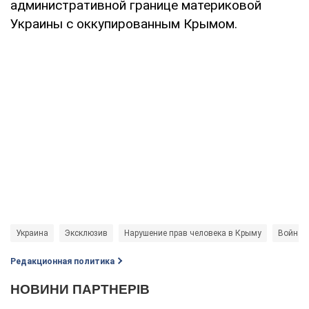
административной границе материковой
Украины с оккупированным Крымом.
Украина
Эксклюзив
Нарушение прав человека в Крыму
Война в
Редакционная политика