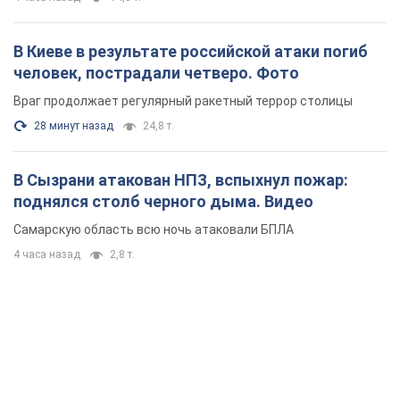
В Киеве в результате российской атаки погиб
человек, пострадали четверо. Фото
Враг продолжает регулярный ракетный террор столицы
28 минут назад
24,8 т.
В Сызрани атакован НПЗ, вспыхнул пожар:
поднялся столб черного дыма. Видео
Самарскую область всю ночь атаковали БПЛА
4 часа назад
2,8 т.