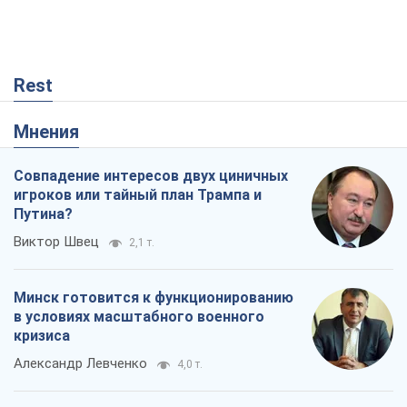
Rest
Мнения
Совпадение интересов двух циничных
игроков или тайный план Трампа и
Путина?
Виктор Швец
2,1 т.
Минск готовится к функционированию
в условиях масштабного военного
кризиса
Александр Левченко
4,0 т.