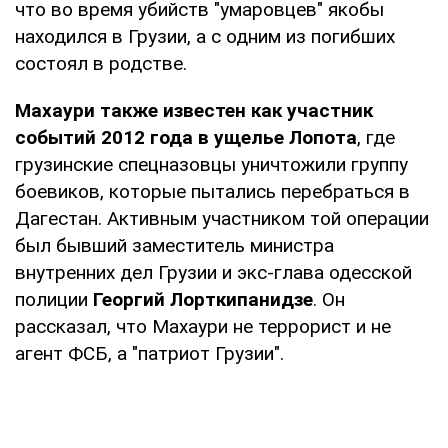
что во время убийств "умаровцев" якобы
находился в Грузии, а с одним из погибших
состоял в родстве.
Махаури также известен как участник
событий 2012 года в ущелье Лопота
, где
грузинские спецназовцы уничтожили группу
боевиков, которые пытались перебраться в
Дагестан. Активным участником той операции
был бывший заместитель министра
внутренних дел Грузии и экс-глава одесской
полиции
Георгий Лорткипанидзе
. Он
рассказал, что Махаури не террорист и не
агент ФСБ, а "патриот Грузии".