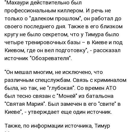
"Махаури действительно был
профессиональным киллером. И речь не
только о "далеком прошлом", он работал до
своего последнего дня. Также в его близком
кругу не было секретом, что у Тимура было
четыре тренировочных базы – в Киеве и под
Киевом, где он вел подготовку", - рассказал
источник "Обозревателя".
"Он мешал многим, не исключено, что
различным спецслужбам. Связь с криминалом
была, но так, не "глубокая". Со времен АТО
был тесно связан с "Моней" из батальона
"Святая Мария". Был замечен в его "свите" в
Киеве", - утверждает еще один источник.
Также, по информации источника, Тимур