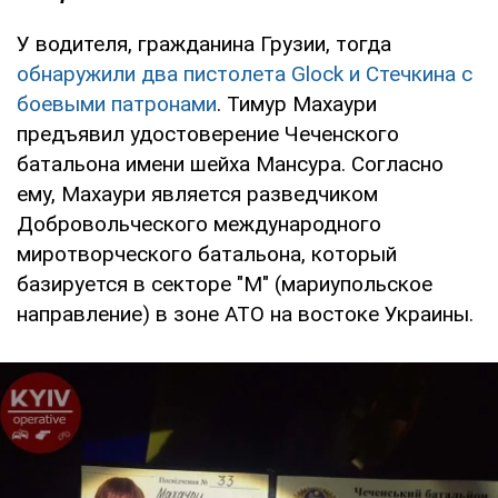
У водителя, гражданина Грузии, тогда
обнаружили два пистолета Glock и Стечкина с
боевыми патронами
. Тимур Махаури
предъявил удостоверение Чеченского
батальона имени шейха Мансура. Согласно
ему, Махаури является разведчиком
Добровольческого международного
миротворческого батальона, который
базируется в секторе "М" (мариупольское
направление) в зоне АТО на востоке Украины.