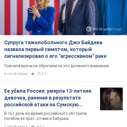
Супруга тяжелобольного Джо Байдена
назвала первый симптом, который
сигнализировал о его "агрессивном" раке
Сначала врачи не обратили на это должного внимания
6 часов назад
10,3 т.
Ее убила Россия: умерла 13-летняя
девочка, раненая в результате
российской атаки на Сумскую
область. Фото
В тот день во время российского обстрела
погибли ее брат, отчим и бабушка
7 часов назад
9,0 т.