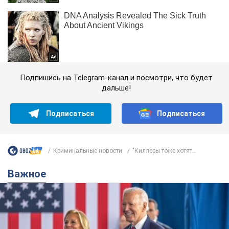
Подпишись на Telegram-канал и посмотри, что будет
дальше!
Подписаться
Подписаться
Криминальные новости
"Киллеры тоже хотят...
Важное