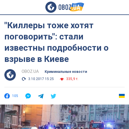
"Киллеры тоже хотят
поговорить": стали
известны подробности о
взрыве в Киеве
OBOZ.UA
Криминальные новости
3.10.2017 15:25
335,9 т.
105