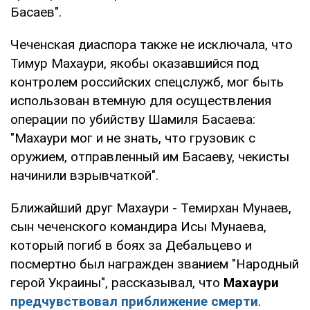
Басаев".
Чеченская диаспора также не исключала, что
Тимур Махаури, якобы оказавшийся под
контролем российских спецслужб, мог быть
использован втемную для осуществления
операции по убийству Шамиля Басаева:
"Махаури мог и не знать, что грузовик с
оружием, отправленный им Басаеву, чекисты
начинили взрывчаткой".
Ближайший друг Махаури - Темирхан Мунаев,
сын чеченского командира Исы Мунаева,
который погиб в боях за Дебальцево и
посмертно был награжден званием "Народный
герой Украины", рассказывал, что
Махаури
предчувствовал приближение смерти
.