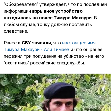
"Обозревателя" утверждает, что по последней
информации
взрывное устройство
находилось на поясе Тимура Махаури
. В
любом случае, точку должно поставить
следствие.
Ранее
в СБУ заявили
, что
настоящее имя
Тимура Махаури - Али Тимаев
и что он ранее
пережил три покушения на убийство - на него
"охотились" российские спецслужбы.