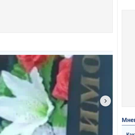
Мн
Как