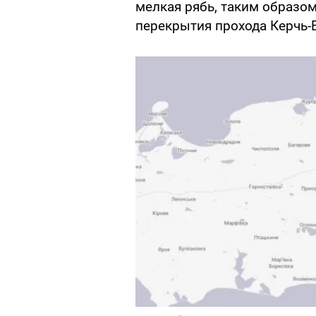
мелкая рябь, таким образо
перекрытия прохода Керчь-