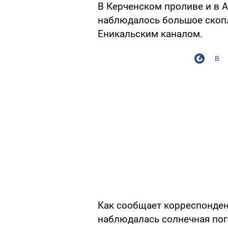
В Керченском проливе и в А
наблюдалось большое скопл
Еникальским каналом.
В
Как сообщает корреспонде
наблюдалась солнечная пого