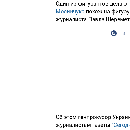
Один из фигурантов дела о
Мосийчука
похож на фигуру,
журналиста Павла Шеремет
В
Об этом генпрокурор Украи
журналистам газеты
"Сегод