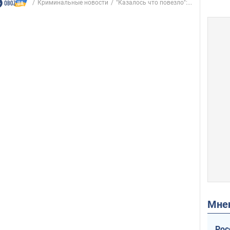
Криминальные новости
"Казалось что повезло":...
Мн
Рос