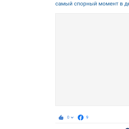
самый спорный момент в д
0
9