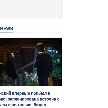
P NEWS
нский впервые прибыл в
ию: запланирована встреча с
чем и не только. Видео