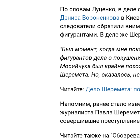
По словам Луценко, в деле
Дениса Вороненкова
в Киев
следователи обратили вним
фигурантами. В деле же Шер
"Был момент, когда мне пока
фигурантов дела о покушени
Мосийчука был крайне похож
Шеремета. Но, оказалось, не
Читайте:
Дело Шеремета: по
Напомним, ранее стало изве
журналиста Павла Шереме
совершившие преступление
Читайте также на "Обозрева