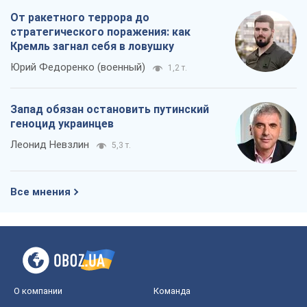
От ракетного террора до
стратегического поражения: как
Кремль загнал себя в ловушку
Юрий Федоренко (военный)
1,2 т.
Запад обязан остановить путинский
геноцид украинцев
Леонид Невзлин
5,3 т.
Все мнения
О компании
Команда