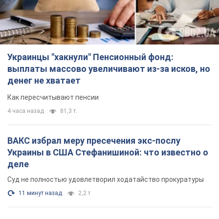
Украинцы "хакнули" Пенсионный фонд:
выплаты массово увеличивают из-за исков, но
денег не хватает
Как пересчитывают пенсии
4 часа назад
81,3 т.
ВАКС избрал меру пресечения экс-послу
Украины в США Стефанишиной: что известно о
деле
Суд не полностью удовлетворил ходатайство прокуратуры
11 минут назад
2,2 т.