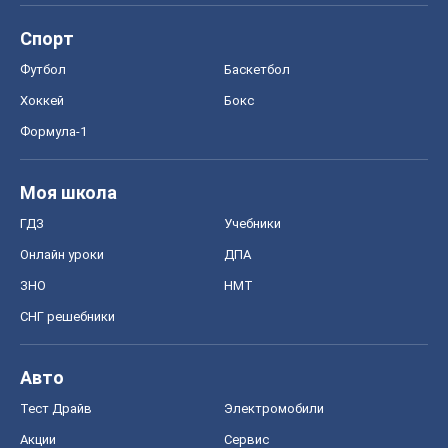
Спорт
Футбол
Баскетбол
Хоккей
Бокс
Формула-1
Моя школа
ГДЗ
Учебники
Онлайн уроки
ДПА
ЗНО
НМТ
СНГ решебники
Авто
Тест Драйв
Электромобили
Акции
Сервис