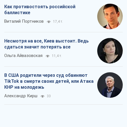
Как противостоять российской
баллистике
Виталий Портников
17,4 т.
Несмотря на все, Киев выстоит. Ведь
сдаться значит потерять все
Ольга Айвазовская
11,4 т.
В США родители через суд обвиняют
TikTok в смерти своих детей, или Атака
КНР на молодежь
Александр Кирш
33