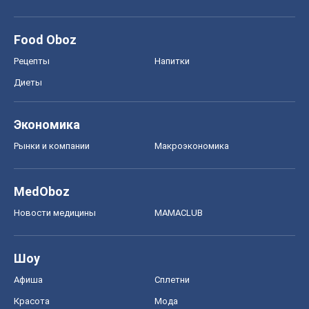
Food Oboz
Рецепты
Напитки
Диеты
Экономика
Рынки и компании
Mакроэкономика
MedOboz
Новости медицины
MAMACLUB
Шоу
Афиша
Сплетни
Красота
Мода