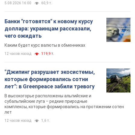
5.08.2026 16:00
60,9 т.
Банки "готовятся" к новому курсу
доллара: украинцам рассказали,
чего ожидать
Каким будет курс валюты в обменниках
12 часов назад
119,9 т.
"Джипинг разрушает экосистемы,
которые формировались сотни
лет": в Greenpeace забили тревогу
В высокогорье расположены альпийские и
субальпийские луга – редкие природные
комплексы, которые формировались на протяжении сотен
лет
12 часов назад
1,6 т.