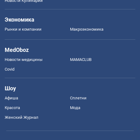
Новости Кулинарии
Экономика
Рынки и компании
Mакроэкономика
MedOboz
Новости медицины
MAMACLUB
Covid
Шоу
Афиша
Сплетни
Красота
Мода
Женский Журнал