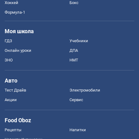
Хоккей
Бокс
Формула-1
Моя школа
ГДЗ
Учебники
Онлайн уроки
ДПА
ЗНО
НМТ
Авто
Тест Драйв
Электромобили
Акции
Сервис
Food Oboz
Рецепты
Напитки