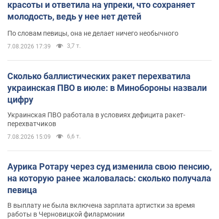
красоты и ответила на упреки, что сохраняет
молодость, ведь у нее нет детей
По словам певицы, она не делает ничего необычного
3,7 т.
7.08.2026 17:39
Сколько баллистических ракет перехватила
украинская ПВО в июле: в Минобороны назвали
цифру
Украинская ПВО работала в условиях дефицита ракет-
перехватчиков
6,6 т.
7.08.2026 15:09
Аурика Ротару через суд изменила свою пенсию,
на которую ранее жаловалась: сколько получала
певица
В выплату не была включена зарплата артистки за время
работы в Черновицкой филармонии