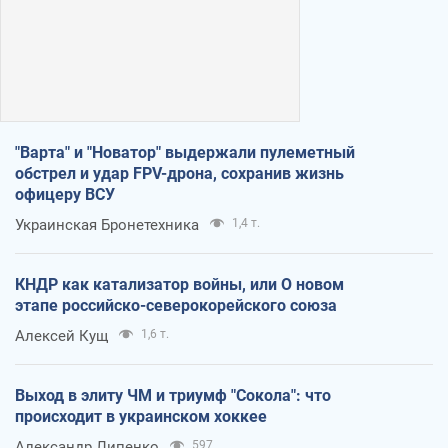
"Варта" и "Новатор" выдержали пулеметный
обстрел и удар FPV-дрона, сохранив жизнь
офицеру ВСУ
Украинская Бронетехника
1,4 т.
КНДР как катализатор войны, или О новом
этапе российско-северокорейского союза
Алексей Кущ
1,6 т.
Выход в элиту ЧМ и триумф "Сокола": что
происходит в украинском хоккее
Александр Липенко
597