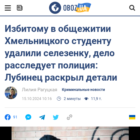
Избитому в общежитии
Хмельницкого студенту
удалили селезенку, дело
расследует полиция:
Лубинец раскрыл детали
Лилия Рагуцкая
Криминальные новости
15.10.2024 10:16
2 минуты
11,9 т.
91