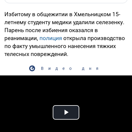
Избитому в общежитии в Хмельницком 15-
летнему студенту медики удалили селезенку.
Парень после избиения оказался в
реанимации,
полиция
открыла производство
по факту умышленного нанесения тяжких
телесных повреждений.
Видео дня
Play Video