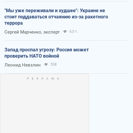
"Мы уже переживали и худшее": Украине не
стоит поддаваться отчаянию из-за ракетного
террора
Сергей Марченко, эксперт
6,5 т.
Запад проспал угрозу: Россия может
проверить НАТО войной
Леонид Невзлин
558