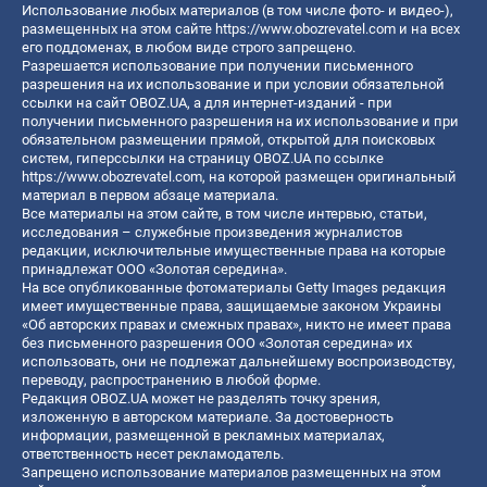
Использование любых материалов (в том числе фото- и видео-),
размещенных на этом сайте
https://www.obozrevatel.com
и на всех
его поддоменах, в любом виде строго запрещено.
Разрешается использование при получении письменного
разрешения на их использование и при условии обязательной
ссылки на сайт OBOZ.UA, а для интернет-изданий - при
получении письменного разрешения на их использование и при
обязательном размещении прямой, открытой для поисковых
систем, гиперссылки на страницу OBOZ.UA по ссылке
https://www.obozrevatel.com
, на которой размещен оригинальный
материал в первом абзаце материала.
Все материалы на этом сайте, в том числе интервью, статьи,
исследования – служебные произведения журналистов
редакции, исключительные имущественные права на которые
принадлежат ООО «Золотая середина».
На все опубликованные фотоматериалы Getty Images редакция
имеет имущественные права, защищаемые законом Украины
«Об авторских правах и смежных правах», никто не имеет права
без письменного разрешения ООО «Золотая середина» их
использовать, они не подлежат дальнейшему воспроизводству,
переводу, распространению в любой форме.
Редакция OBOZ.UA может не разделять точку зрения,
изложенную в авторском материале. За достоверность
информации, размещенной в рекламных материалах,
ответственность несет рекламодатель.
Запрещено использование материалов размещенных на этом