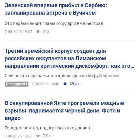
Зеленский впервые прибыл в Сербию:
запланирована встреча с Вучичем
Это первый визит главы государства в Белград
312
7.08.2026 19:07
Третий армейский корпус создает для
российских оккупантов на Лиманском
направлении критический дискомфорт: как это
удалось
Сейчас это перерастает в кризис для всей группировки
39,4 т.
Спецпроект
7.08.2026 16:40
В оккупированной Ялте прогремели мощные
взрывы: поднимается черный дым. Фото и
видео
Город, вероятно, подвергся атаке дронов
7,5 т.
7.08.2026 13:26