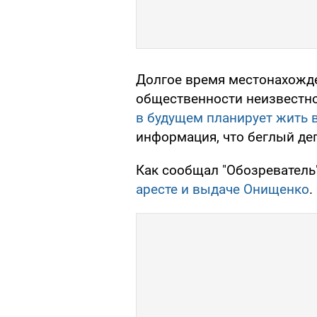
Долгое время местонахожд
общественности неизвестно
в будущем планирует жить 
информация, что беглый де
Как сообщал "Обозреватель"
аресте и выдаче Онищенко
.