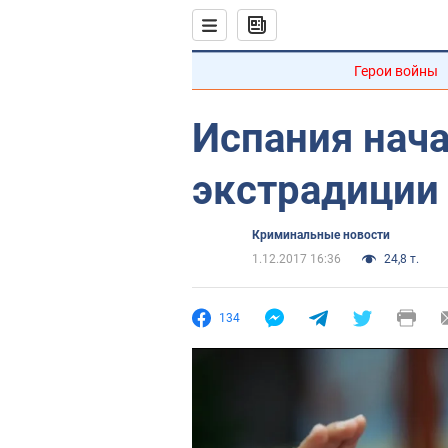
Герои войны
Испания нач
экстрадиции
Криминальные новости
1.12.2017 16:36
24,8 т.
134