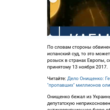
По словам стороны обвинен
испанский суд, то это може
розыск в странах Европы, 
принятому 13 ноября 2017.
Читайте:
Дело Онищенко: Ге
"пропавших" миллионов оли
Онищенко бежал из Украины 
депутатскую неприкосновен
антикоррупционное бюро об