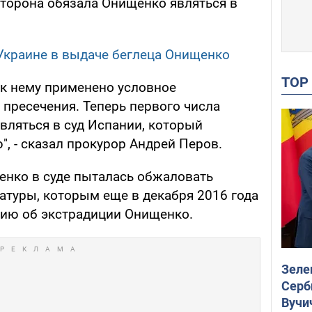
сторона обязала Онищенко являться в
Украине в выдаче беглеца Онищенко
TO
 к нему применено условное
 пресечения. Теперь первого числа
вляться в суд Испании, который
, - сказал прокурор Андрей Перов.
енко в суде пыталась обжаловать
атуры, которым еще в декабря 2016 года
нию об экстрадиции Онищенко.
Зеле
Серб
Вучи