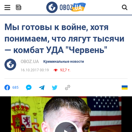
Мы готовы к войне, хотя
понимаем, что лягут тысячи
— комбат УДА "Червень"
OBOZ.UA
Криминальные новости
16.10.2017 00:19
92,7 т.
685