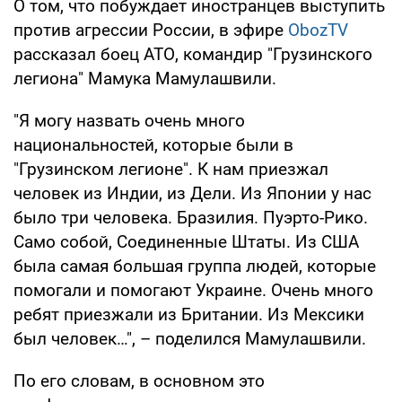
О том, что побуждает иностранцев выступить
против агрессии России, в эфире
ObozTV
рассказал боец АТО, командир "Грузинского
легиона" Мамука Мамулашвили.
"Я могу назвать очень много
национальностей, которые были в
"Грузинском легионе". К нам приезжал
человек из Индии, из Дели. Из Японии у нас
было три человека. Бразилия. Пуэрто-Рико.
Само собой, Соединенные Штаты. Из США
была самая большая группа людей, которые
помогали и помогают Украине. Очень много
ребят приезжали из Британии. Из Мексики
был человек…", – поделился Мамулашвили.
По его словам, в основном это