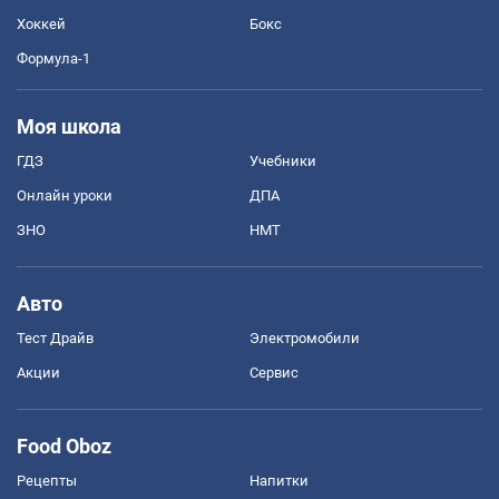
Хоккей
Бокс
Формула-1
Моя школа
ГДЗ
Учебники
Онлайн уроки
ДПА
ЗНО
НМТ
Авто
Тест Драйв
Электромобили
Акции
Сервис
Food Oboz
Рецепты
Напитки