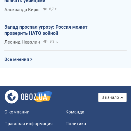
назвать убийцами
Александр Кирш
8,7 т.
Запад проспал угрозу: Россия может
проверить НАТО войной
Леонид Невзлин
9,3 т.
Все мнения
В начало
О компании
Команда
Правовая информация
Политика