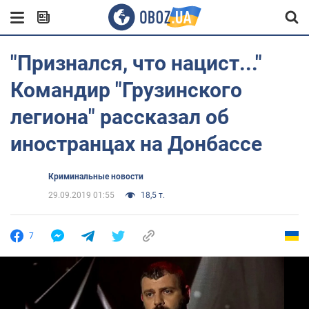
"Признался, что нацист..."
Командир "Грузинского
легиона" рассказал об
иностранцах на Донбассе
Криминальные новости
29.09.2019 01:55
18,5 т.
7