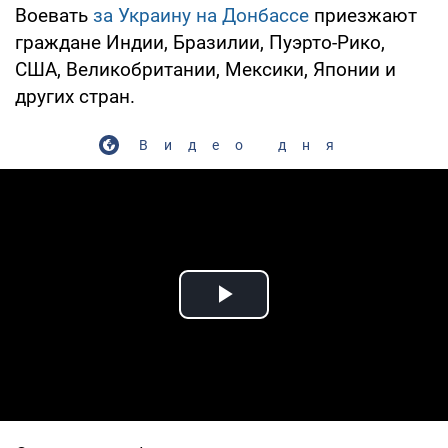
Воевать
за Украину на Донбассе
приезжают
граждане Индии, Бразилии, Пуэрто-Рико,
США, Великобритании, Мексики, Японии и
других стран.
Видео дня
Play Video