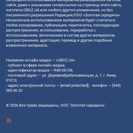
сайте, даже с указанием гиперссылки на страницу этого сайта,
логотипа OBOZ.UA или любого другого упоминания, но без
письменного разрешения Редакции/ООО «Золотая середина»
Незаконным использованием материалов будет считаться:
любое копирование, публикация, перепечатка, последующее
распространение, использование, переработка с
использованием, включением в состав других материалов,
распространение, адаптация, перевод и другие подобные
изменения материала.
Название онлайн медиа — «OBOZ.UA»
- субъект в сфере онлайн медиа;
- идентификатор медиа — R40-06156;
- почтовый адрес — ул. Деревообрабатывающая, д. 7, г. Киев,
01013;
- адрес электронной почты —
[email protected]
; - телефон — (044)
585 46 20
© 2026 Все права защищены, ООО "Золотая середина".