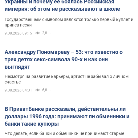
Украины и почему ее боялась Российская
империя: об этом не рассказывают в школе
Государственным символом являются только первый куплет и
припев песни
2,8 т.
9.08.2026 09:15
Александру Пономареву – 53: что известно о
трех детях секс-символа 90-х и как они
выглядят
Несмотря на развитие карьеры, артист не забывал о личном
счастье
6,8 т.
9.08.2026 04:01
В ПриватБанке рассказали, действительны ли
доллары 1996 года: принимают ли обменники и
банки такие купюры
Что делать, если банки и обменники не принимают старые