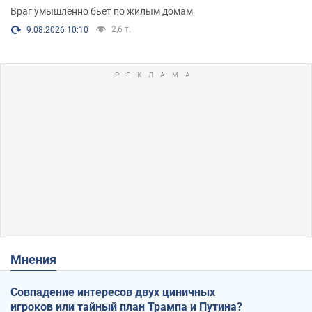
Враг умышленно бьет по жилым домам
2,6 т.
9.08.2026 10:10
Мнения
Совпадение интересов двух циничных
игроков или тайный план Трампа и Путина?