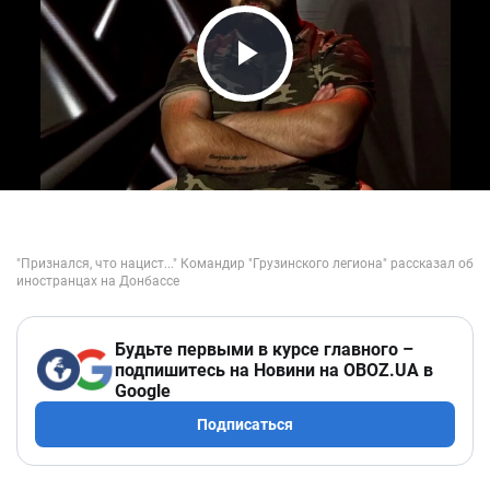
Play Video
Будьте первыми в курсе главного –
подпишитесь на Новини на OBOZ.UA в
Google
Подписаться