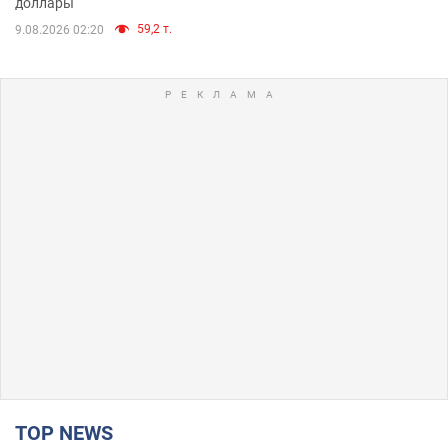
доллары
59,2 т.
9.08.2026 02:20
TOP NEWS