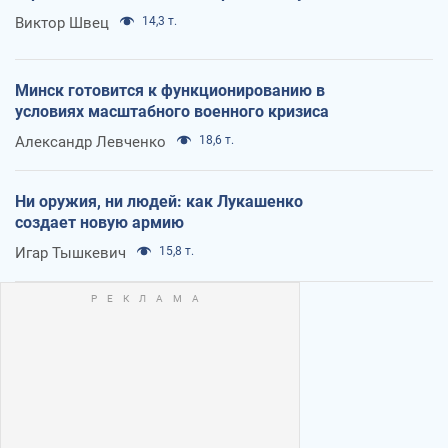
Виктор Швец
14,3 т.
Минск готовится к функционированию в
условиях масштабного военного кризиса
Александр Левченко
18,6 т.
Ни оружия, ни людей: как Лукашенко
создает новую армию
Игар Тышкевич
15,8 т.