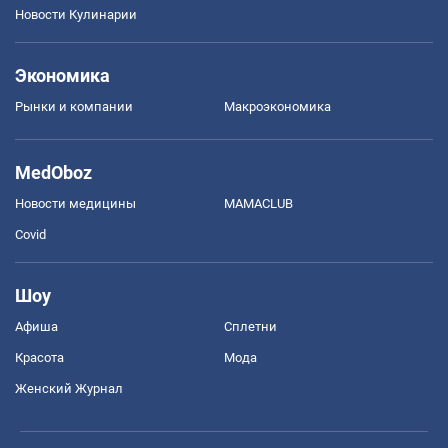
Новости Кулинарии
Экономика
Рынки и компании
Mакроэкономика
MedOboz
Новости медицины
MAMACLUB
Covid
Шоу
Афиша
Сплетни
Красота
Мода
Женский Журнал