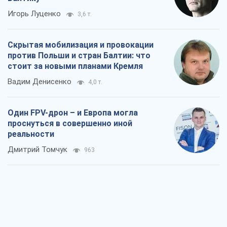
Игорь Луценко
3,6 т.
Скрытая мобилизация и провокации
против Польши и стран Балтии: что
стоит за новыми планами Кремля
Вадим Денисенко
4,0 т.
Один FPV-дрон – и Европа могла
проснуться в совершенно иной
реальности
Дмитрий Томчук
963