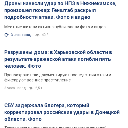
Дроны нанесли удар по НПЗ в Нижнекамске,
произошел пожар: Генштаб раскрыл
подробности атаки. Фото и видео
Местные жители активно публиковали фото и видео
3 часа назад
40,3 т.
Разрушены дома: в Харьковской области в
результате вражеской атаки погибли пять
человек. Фото
Правоохранители документируют последствия атаки и
фиксируют военное преступление
3 часа назад
2,5 т.
СБУ задержала блогера, который
корректировал российские удары в Донецкой
области. Фото