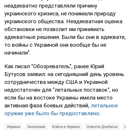
неадекватно представляли причину
украинского кризиса, не понимали природу
украинского общества. Неадекватная оценка
обстановки не позволит им принимать
адекватные решения. Были бы они в адеквате,
то войны с Украиной они вообще бы не
начинали".
Как писал "Обозреватель", ранее Юрий
Бутусов заявил: на сегодняшний день уровень
сотрудничества между США и Украиной
недостаточен для "летальных поставок", но
если бы на востоке Украины имела место
активная фаза боевых действий,
летальное
оружие уже было бы предоставлено
.
Украина
Эксклюзив
Война в Украине
Новости Донбасса
Но