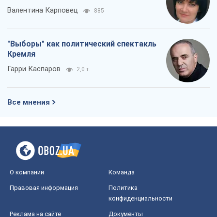
Валентина Карповец
885
"Выборы" как политический спектакль
Кремля
Гарри Каспаров
2,0 т.
Все мнения
О компании
Команда
Правовая информация
Политика
конфиденциальности
Реклама на сайте
Документы