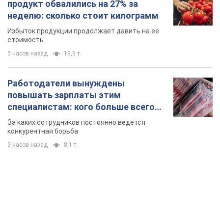
продукт обвалились на 27% за
неделю: сколько стоит килограмм
Избыток продукции продолжает давить на ее
стоимость
5 часов назад
19,6 т.
Работодатели вынуждены
повышать зарплаты этим
специалистам: кого больше всего
не хватает на рынке труда
За каких сотрудников постоянно ведется
конкурентная борьба
5 часов назад
8,1 т.