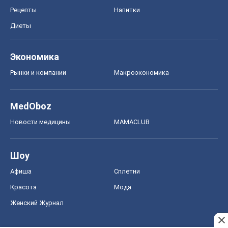
Рецепты
Напитки
Диеты
Экономика
Рынки и компании
Mакроэкономика
MedOboz
Новости медицины
MAMACLUB
Шоу
Афиша
Сплетни
Красота
Мода
Женский Журнал