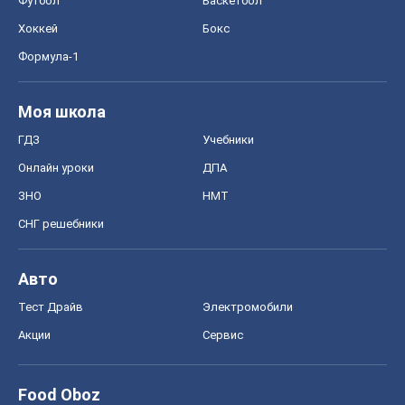
Футбол
Баскетбол
Хоккей
Бокс
Формула-1
Моя школа
ГДЗ
Учебники
Онлайн уроки
ДПА
ЗНО
НМТ
СНГ решебники
Авто
Тест Драйв
Электромобили
Акции
Сервис
Food Oboz