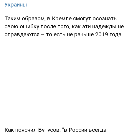
Украины
Таким образом, в Кремле смогут осознать
свою ошибку после того, как эти надежды не
оправдаются – то есть не раньше 2019 года.
Как пояснил Бутусов, "в России всегда