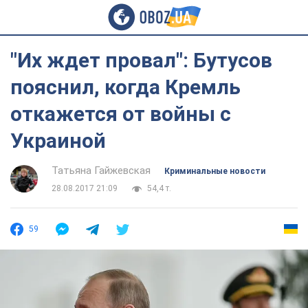
"Их ждет провал": Бутусов
пояснил, когда Кремль
откажется от войны с
Украиной
Татьяна Гайжевская
Криминальные новости
28.08.2017 21:09
54,4 т.
59