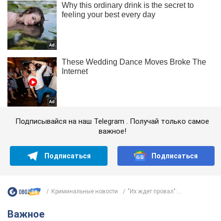
Подписывайся на наш Telegram . Получай только самое
важное!
Подписаться
Подписаться
Криминальные новости
"Их ждет провал":...
Важное