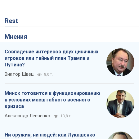
Rest
Мнения
Совпадение интересов двух циничных
игроков или тайный план Трампа и
Путина?
Виктор Швец
8,0 т.
Минск готовится к функционированию
в условиях масштабного военного
кризиса
Александр Левченко
13,8 т.
Ни оружия, ни людей: как Лукашенко