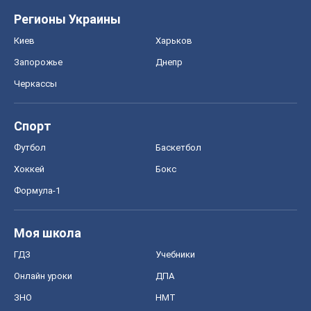
Регионы Украины
Киев
Харьков
Запорожье
Днепр
Черкассы
Спорт
Футбол
Баскетбол
Хоккей
Бокс
Формула-1
Моя школа
ГДЗ
Учебники
Онлайн уроки
ДПА
ЗНО
НМТ