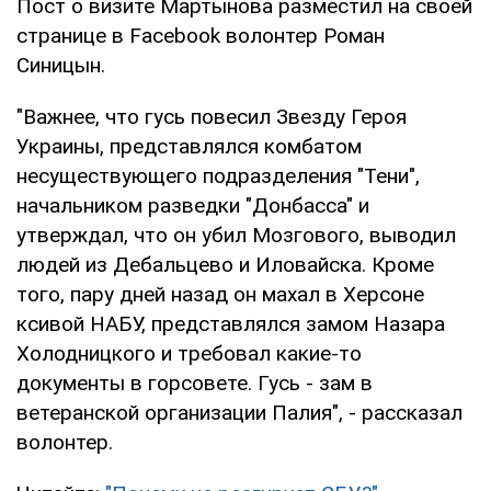
Пост о визите Мартынова разместил на своей
странице в Facebook волонтер Роман
Синицын.
"Важнее, что гусь повесил Звезду Героя
Украины, представлялся комбатом
несуществующего подразделения "Тени",
начальником разведки "Донбасса" и
утверждал, что он убил Мозгового, выводил
людей из Дебальцево и Иловайска. Кроме
того, пару дней назад он махал в Херсоне
ксивой НАБУ, представлялся замом Назара
Холодницкого и требовал какие-то
документы в горсовете. Гусь - зам в
ветеранской организации Палия", - рассказал
волонтер.