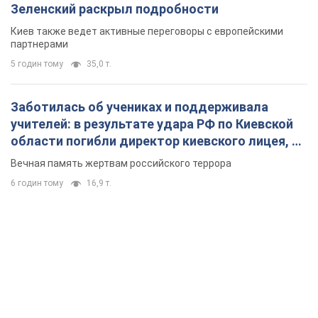
Зеленский раскрыл подробности
Киев также ведет активные переговоры с европейскими
партнерами
5 годин тому
35,0 т.
Заботилась об учениках и поддерживала
учителей: в результате удара РФ по Киевской
области погибли директор киевского лицея, её
муж и внук
Вечная память жертвам российского террора
6 годин тому
16,9 т.