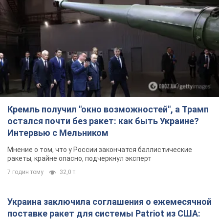
Кремль получил "окно возможностей", а Трамп
остался почти без ракет: как быть Украине?
Интервью с Мельником
Мнение о том, что у России закончатся баллистические
ракеты, крайне опасно, подчеркнул эксперт
7 годин тому
32,0 т.
Украина заключила соглашения о ежемесячной
поставке ракет для системы Patriot из США: