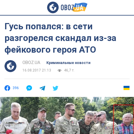
Гусь попался: в сети
разгорелся скандал из-за
фейкового героя АТО
OBOZ.UA
Криминальные новости
16.08.2017 21:13
46,7 т.
396