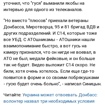
уточнил, что "гуся" выманили якобы на
интервью для одного из телеканалов.
"Но вместо "плюсов" приехали ветераны
Донбасса, Миротворца, 95 и 81 бригад ВДВ и
других подразделений. И С14, которые тоже
все УБД. С АТОшникамы - АТОшники нашли
взаимопонимание быстро, а вот гусь на
камеру признался, что он нигде не воевал, в
АТО не был, медали фейковые, и он больше
так не будет. Видео выложит С14 скоро. Не
били, хотя очень хотелось. Если еще где-то
появится в форме и со своими побрякушками
- гусю будет очень больно", - написал Синицын.
Читайте:
Украина может отвоевать Донбасс:
волонтер назвал три необходимых условия