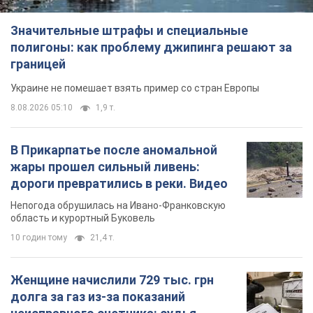
Значительные штрафы и специальные
полигоны: как проблему джипинга решают за
границей
Украине не помешает взять пример со стран Европы
8.08.2026 05:10
1,9 т.
В Прикарпатье после аномальной
жары прошел сильный ливень:
дороги превратились в реки. Видео
Непогода обрушилась на Ивано-Франковскую
область и курортный Буковель
10 годин тому
21,4 т.
Женщине начислили 729 тыс. грн
долга за газ из-за показаний