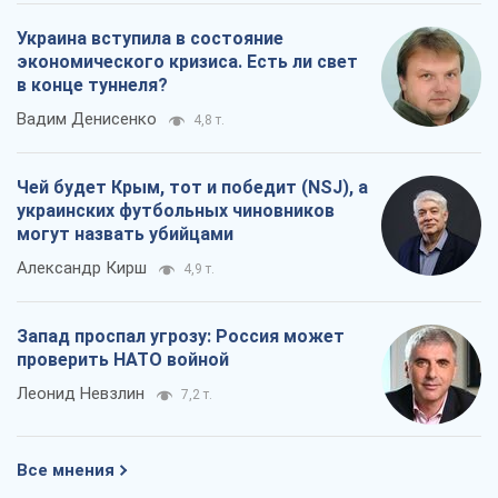
Украина вступила в состояние
экономического кризиса. Есть ли свет
в конце туннеля?
Вадим Денисенко
4,8 т.
Чей будет Крым, тот и победит (NSJ), а
украинских футбольных чиновников
могут назвать убийцами
Александр Кирш
4,9 т.
Запад проспал угрозу: Россия может
проверить НАТО войной
Леонид Невзлин
7,2 т.
Все мнения