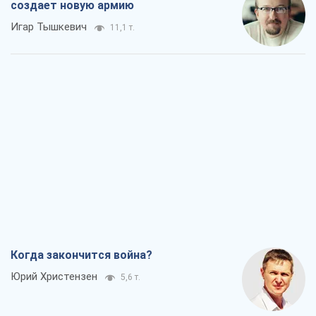
создает новую армию
Игар Тышкевич
11,1 т.
Когда закончится война?
Юрий Христензен
5,6 т.