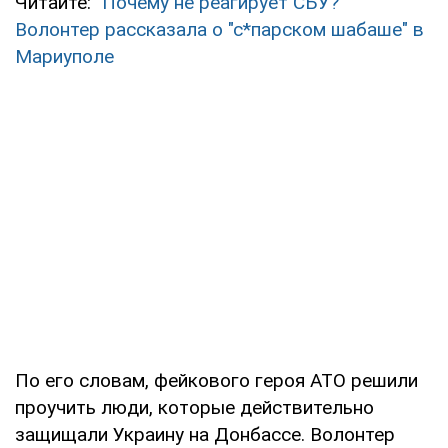
Читайте:
"Почему не реагирует СБУ?"
Волонтер рассказала о "с*парском шабаше" в
Мариуполе
По его словам, фейкового героя АТО решили
проучить люди, которые действительно
защищали Украину на Донбассе. Волонтер