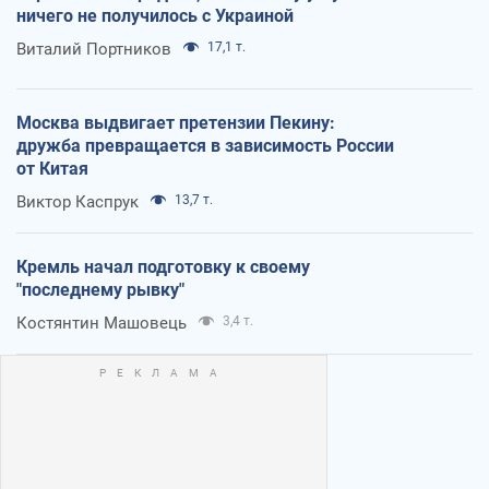
ничего не получилось с Украиной
Виталий Портников
17,1 т.
Москва выдвигает претензии Пекину:
дружба превращается в зависимость России
от Китая
Виктор Каспрук
13,7 т.
Кремль начал подготовку к своему
"последнему рывку"
Костянтин Машовець
3,4 т.