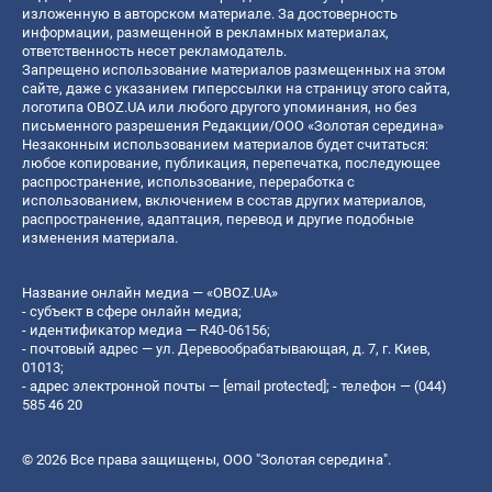
изложенную в авторском материале. За достоверность
информации, размещенной в рекламных материалах,
ответственность несет рекламодатель.
Запрещено использование материалов размещенных на этом
сайте, даже с указанием гиперссылки на страницу этого сайта,
логотипа OBOZ.UA или любого другого упоминания, но без
письменного разрешения Редакции/ООО «Золотая середина»
Незаконным использованием материалов будет считаться:
любое копирование, публикация, перепечатка, последующее
распространение, использование, переработка с
использованием, включением в состав других материалов,
распространение, адаптация, перевод и другие подобные
изменения материала.
Название онлайн медиа — «OBOZ.UA»
- субъект в сфере онлайн медиа;
- идентификатор медиа — R40-06156;
- почтовый адрес — ул. Деревообрабатывающая, д. 7, г. Киев,
01013;
- адрес электронной почты —
[email protected]
; - телефон — (044)
585 46 20
© 2026 Все права защищены, ООО "Золотая середина".