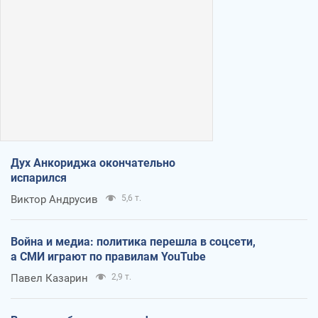
Дух Анкориджа окончательно
испарился
Виктор Андрусив
5,6 т.
Война и медиа: политика перешла в соцсети,
а СМИ играют по правилам YouTube
Павел Казарин
2,9 т.