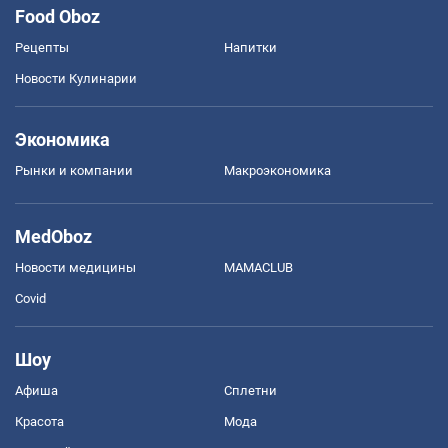
Food Oboz
Рецепты
Напитки
Новости Кулинарии
Экономика
Рынки и компании
Mакроэкономика
MedOboz
Новости медицины
MAMACLUB
Covid
Шоу
Афиша
Сплетни
Красота
Мода