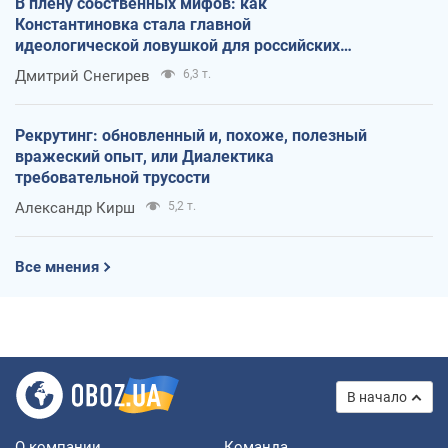
В плену собственных мифов: как
Константиновка стала главной
идеологической ловушкой для российских
оккупантов
Дмитрий Снегирев
6,3 т.
Рекрутинг: обновленный и, похоже, полезный
вражеский опыт, или Диалектика
требовательной трусости
Александр Кирш
5,2 т.
Все мнения
В начало
О компании
Команда