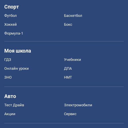
Спорт
Футбол
Баскетбол
Хоккей
Бокс
Формула-1
Моя школа
ГДЗ
Учебники
Онлайн уроки
ДПА
ЗНО
НМТ
Авто
Тест Драйв
Электромобили
Акции
Сервис