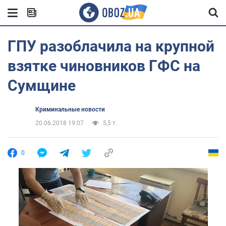
ГПУ разоблачила на крупной
взятке чиновников ГФС на
Сумщине
Криминальные новости
20.06.2018 19:07
5,5 т.
0