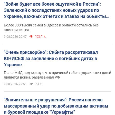
"Война будет все более ощутимой в России":
Зеленский о последствиях новых ударов по
Украине, важных отчетах и атаках на объекты
противника. Видео
Более 300 тысяч семей в Одессе и области остались без
электричества
123,1 т.
9.08.2026 20:47
"Очень прискорбно": Сибига раскритиковал
ЮНИСЕФ за заявление о погибших детях в
Украине
Глава МИД подчеркнул, что причиной гибели украинских детей
является война, развязанная РФ
7,4 т.
9.08.2026 22:51
"Значительные разрушения": Россия нанесла
массированный удар по добывающим активам
и буровой площадке "Укрнафты"