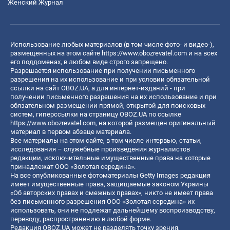
Женский Журнал
Использование любых материалов (в том числе фото- и видео-),
размещенных на этом сайте
https://www.obozrevatel.com
и на всех
его поддоменах, в любом виде строго запрещено.
Разрешается использование при получении письменного
разрешения на их использование и при условии обязательной
ссылки на сайт OBOZ.UA, а для интернет-изданий - при
получении письменного разрешения на их использование и при
обязательном размещении прямой, открытой для поисковых
систем, гиперссылки на страницу OBOZ.UA по ссылке
https://www.obozrevatel.com
, на которой размещен оригинальный
материал в первом абзаце материала.
Все материалы на этом сайте, в том числе интервью, статьи,
исследования – служебные произведения журналистов
редакции, исключительные имущественные права на которые
принадлежат ООО «Золотая середина».
На все опубликованные фотоматериалы Getty Images редакция
имеет имущественные права, защищаемые законом Украины
«Об авторских правах и смежных правах», никто не имеет права
без письменного разрешения ООО «Золотая середина» их
использовать, они не подлежат дальнейшему воспроизводству,
переводу, распространению в любой форме.
Редакция OBOZ.UA может не разделять точку зрения,