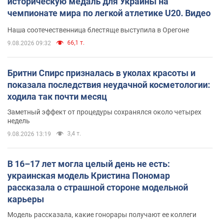
историческую медаль для Украины на
чемпионате мира по легкой атлетике U20. Видео
Наша соотечественница блестяще выступила в Орегоне
66,1 т.
9.08.2026 09:32
Бритни Спирс призналась в уколах красоты и
показала последствия неудачной косметологии:
ходила так почти месяц
Заметный эффект от процедуры сохранялся около четырех
недель
3,4 т.
9.08.2026 13:19
В 16–17 лет могла целый день не есть:
украинская модель Кристина Пономар
рассказала о страшной стороне модельной
карьеры
Модель рассказала, какие гонорары получают ее коллеги