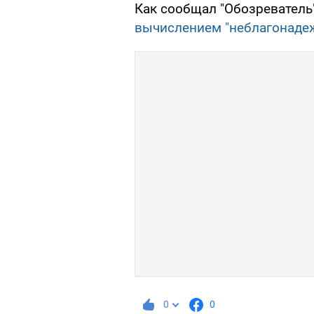
Как сообщал "Обозреватель"
вычислением "неблагонадеж
0
0