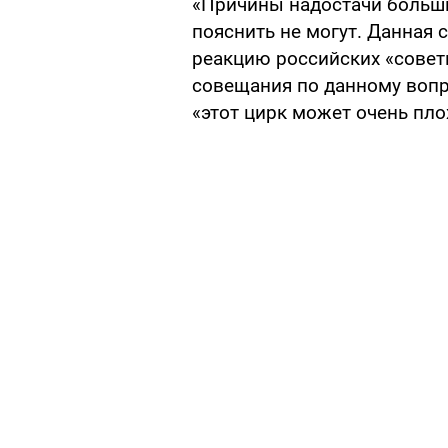
«Причины надостачи больш
пояснить не могут. Данная 
реакцию российских «советн
совещания по данному вопро
«этот цирк может очень плох