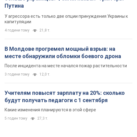
Путина
У агрессора есть только две опции принуждения Украины к
капитуляции
4 години тому
21,8 т.
В Молдове прогремел мощный взрыв: на
месте обнаружили обломки боевого дрона
После инцидента на месте начался пожар растительности
3 години тому
12,0 т.
Учителям повысят зарплату на 20%: сколько
будут получать педагоги с 1 сентября
Какие изменения планируются в этой сфере
5 годин тому
27,3 т.