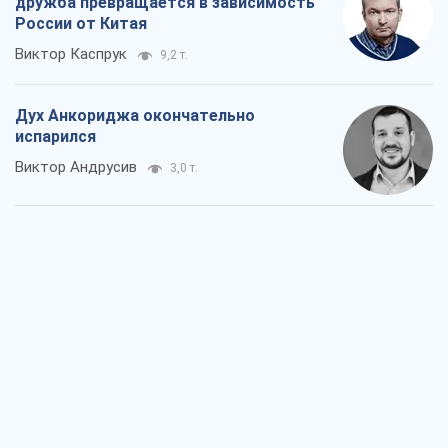
дружба превращается в зависимость
России от Китая
Виктор Каспрук
9,2 т.
Дух Анкориджа окончательно
испарился
Виктор Андрусив
3,0 т.