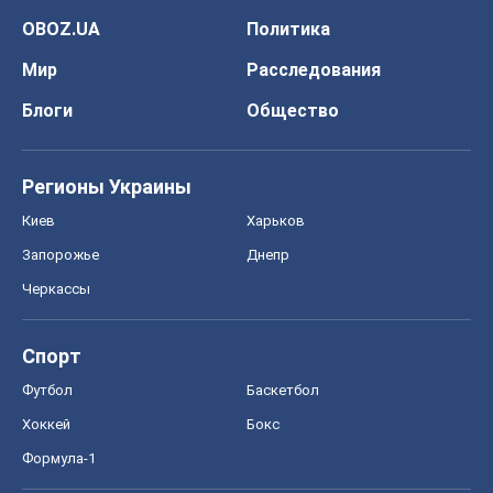
OBOZ.UA
Политика
Мир
Расследования
Блоги
Общество
Регионы Украины
Киев
Харьков
Запорожье
Днепр
Черкассы
Спорт
Футбол
Баскетбол
Хоккей
Бокс
Формула-1