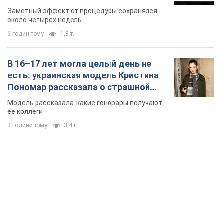
так почти месяц
Заметный эффект от процедуры сохранялся
около четырех недель
6 годин тому
1,8 т.
В 16–17 лет могла целый день не
есть: украинская модель Кристина
Пономар рассказала о страшной
стороне модельной карьеры
Модель рассказала, какие гонорары получают
ее коллеги
3 години тому
3,4 т.