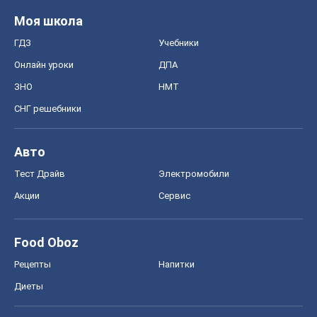
Моя школа
ГДЗ
Учебники
Онлайн уроки
ДПА
ЗНО
НМТ
СНГ решебники
Авто
Тест Драйв
Электромобили
Акции
Сервис
Food Oboz
Рецепты
Напитки
Диеты