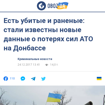
Есть убитые и раненые:
стали известны новые
данные о потерях сил АТО
на Донбассе
Криминальные новости
24.12.2017 13:41
14,0 т.
110