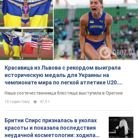
Красавица из Львова с рекордом выиграла
историческую медаль для Украины на
чемпионате мира по легкой атлетике U20.
Видео
Наша соотечественница блестяще выступила в Орегоне
10 годин тому
47,9 т.
Бритни Спирс призналась в уколах
красоты и показала последствия
неудачной косметологии: ходила