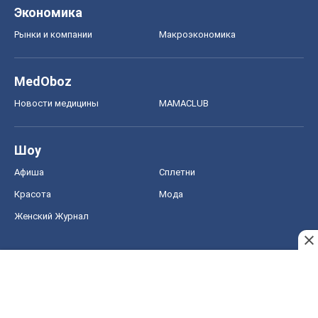
Экономика
Рынки и компании
Mакроэкономика
MedOboz
Новости медицины
MAMACLUB
Шоу
Афиша
Сплетни
Красота
Мода
Женский Журнал