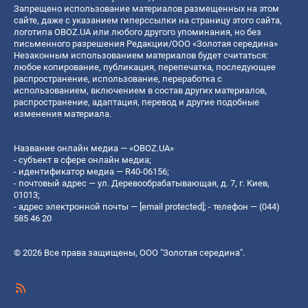
Запрещено использование материалов размещенных на этом
сайте, даже с указанием гиперссылки на страницу этого сайта,
логотипа OBOZ.UA или любого другого упоминания, но без
письменного разрешения Редакции/ООО «Золотая середина»
Незаконным использованием материалов будет считаться:
любое копирование, публикация, перепечатка, последующее
распространение, использование, переработка с
использованием, включением в состав других материалов,
распространение, адаптация, перевод и другие подобные
изменения материала.
Название онлайн медиа — «OBOZ.UA»
- субъект в сфере онлайн медиа;
- идентификатор медиа — R40-06156;
- почтовый адрес — ул. Деревообрабатывающая, д. 7, г. Киев,
01013;
- адрес электронной почты —
[email protected]
; - телефон — (044)
585 46 20
© 2026 Все права защищены, ООО "Золотая середина".