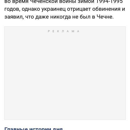
во время Чеченской войны зимой 1994-1995
годов, однако украинец отрицает обвинения и
заявил, что даже никогда не был в Чечне.
Главные истории дня