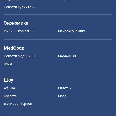
Новости Кулинарии
Экономика
Рынки и компании
Mакроэкономика
MedOboz
Новости медицины
MAMACLUB
Covid
Шоу
Афиша
Сплетни
Красота
Мода
Женский Журнал