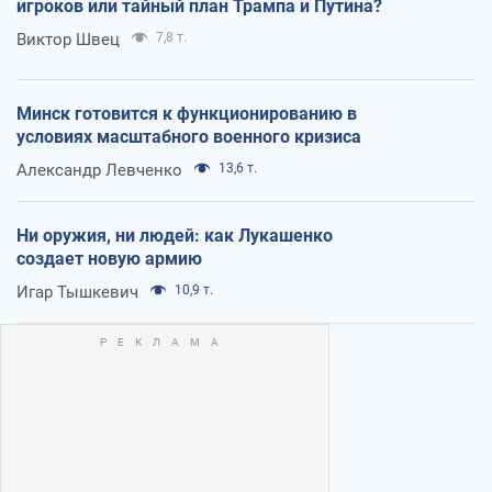
игроков или тайный план Трампа и Путина?
Виктор Швец
7,8 т.
Минск готовится к функционированию в
условиях масштабного военного кризиса
Александр Левченко
13,6 т.
Ни оружия, ни людей: как Лукашенко
создает новую армию
Игар Тышкевич
10,9 т.