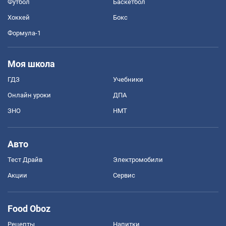
Футбол
Баскетбол
Хоккей
Бокс
Формула-1
Моя школа
ГДЗ
Учебники
Онлайн уроки
ДПА
ЗНО
НМТ
Авто
Тест Драйв
Электромобили
Акции
Сервис
Food Oboz
Рецепты
Напитки