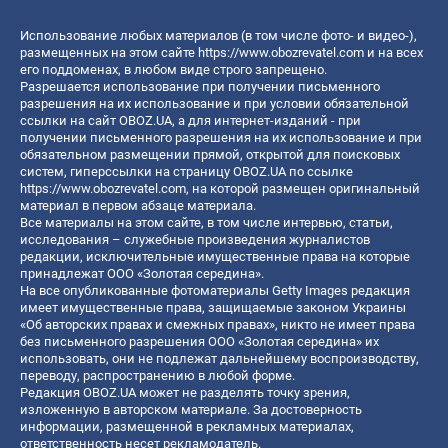
Использование любых материалов (в том числе фото- и видео-),
размещенных на этом сайте
https://www.obozrevatel.com
и на всех
его поддоменах, в любом виде строго запрещено.
Разрешается использование при получении письменного
разрешения на их использование и при условии обязательной
ссылки на сайт OBOZ.UA, а для интернет-изданий - при
получении письменного разрешения на их использование и при
обязательном размещении прямой, открытой для поисковых
систем, гиперссылки на страницу OBOZ.UA по ссылке
https://www.obozrevatel.com
, на которой размещен оригинальный
материал в первом абзаце материала.
Все материалы на этом сайте, в том числе интервью, статьи,
исследования – служебные произведения журналистов
редакции, исключительные имущественные права на которые
принадлежат ООО «Золотая середина».
На все опубликованные фотоматериалы Getty Images редакция
имеет имущественные права, защищаемые законом Украины
«Об авторских правах и смежных правах», никто не имеет права
без письменного разрешения ООО «Золотая середина» их
использовать, они не подлежат дальнейшему воспроизводству,
переводу, распространению в любой форме.
Редакция OBOZ.UA может не разделять точку зрения,
изложенную в авторском материале. За достоверность
информации, размещенной в рекламных материалах,
ответственность несет рекламодатель.