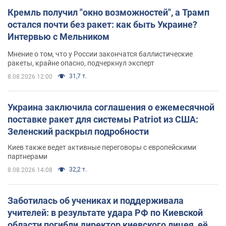
Кремль получил "окно возможностей", а Трамп
остался почти без ракет: как быть Украине?
Интервью с Мельником
Мнение о том, что у России закончатся баллистические
ракеты, крайне опасно, подчеркнул эксперт
31,7 т.
8.08.2026 12:00
Украина заключила соглашения о ежемесячной
поставке ракет для системы Patriot из США:
Зеленский раскрыл подробности
Киев также ведет активные переговоры с европейскими
партнерами
32,2 т.
8.08.2026 14:08
Заботилась об учениках и поддерживала
учителей: в результате удара РФ по Киевской
области погибли директор киевского лицея, её