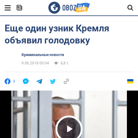
Еще один узник Кремля
объявил голодовку
Криминальные новости
9.06.2018 00:04
6,8 т.
3