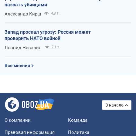
назвать убийцами
Александр Кирш
4,8 т.
Запад проспал угрозу: Россия может
проверить НАТО войной
Леонид Невзлин
7,1 т.
Все мнения
В начало
О компании
Команда
Правовая информация
Политика