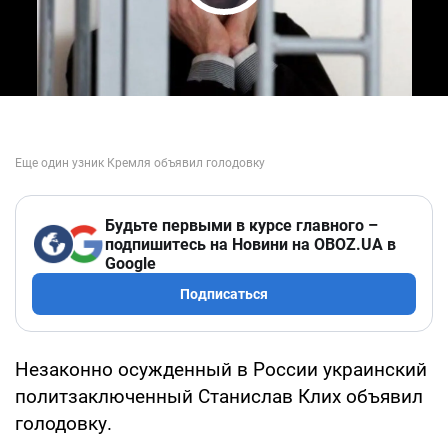
Play Video
Будьте первыми в курсе главного –
подпишитесь на Новини на OBOZ.UA в
Google
Подписаться
Незаконно осужденный в России украинский
политзаключенный Станислав Клих объявил
голодовку.