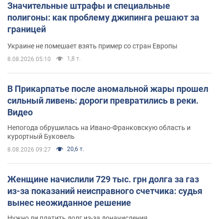
Значительные штрафы и специальные
полигоны: как проблему джипинга решают за
границей
Украине не помешает взять пример со стран Европы
1,8 т.
8.08.2026 05:10
В Прикарпатье после аномальной жары прошел
сильный ливень: дороги превратились в реки.
Видео
Непогода обрушилась на Ивано-Франковскую область и
курортный Буковель
20,6 т.
8.08.2026 09:27
Женщине начислили 729 тыс. грн долга за газ
из-за показаний неисправного счетчика: судья
вынес неожиданное решение
Нужно ли платить долг из-за доначисления